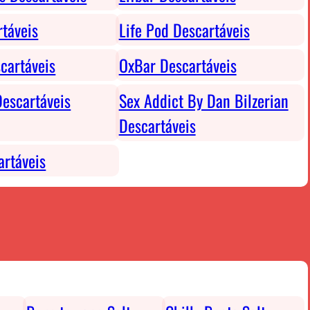
rtáveis
Life Pod Descartáveis
cartáveis
OxBar Descartáveis
escartáveis
Sex Addict By Dan Bilzerian
Descartáveis
rtáveis