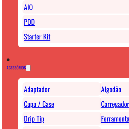
AIO
POD
Starter Kit
ACESSÓRIOS
Adaptador
Algodão
Capa / Case
Carregador
Drip Tip
Ferrament