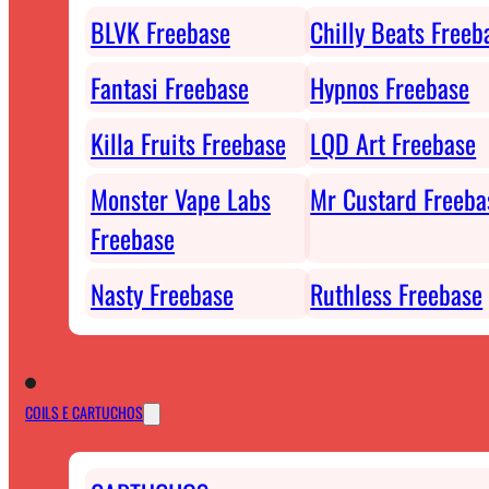
BLVK Freebase
Chilly Beats Freeb
Fantasi Freebase
Hypnos Freebase
Killa Fruits Freebase
LQD Art Freebase
Monster Vape Labs
Mr Custard Freeba
Freebase
Nasty Freebase
Ruthless Freebase
COILS E CARTUCHOS