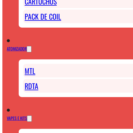
CARTUCHOS
PACK DE COIL
ATOMIZADOR
MTL
RDTA
VAPES E KITS