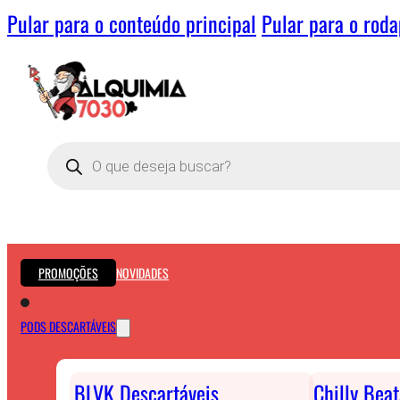
Pular para o conteúdo principal
Pular para o rod
Pesquisar
produtos
PROMOÇÕES
NOVIDADES
PODS DESCARTÁVEIS
BLVK Descartáveis
Chilly Bea