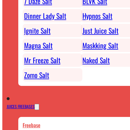
7 Daze Salt
BLVK Salt
Dinner Lady Salt
Hypnos Salt
Ignite Salt
Just Juice Salt
Magna Salt
Maskking Salt
Mr Freeze Salt
Naked Salt
Zomo Salt
JUICES FREEBASES
Freebase