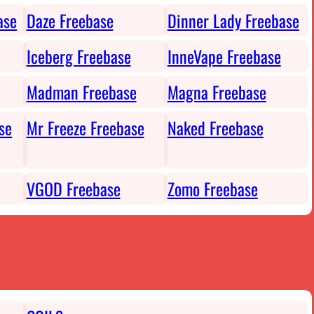
ase
Daze Freebase
Dinner Lady Freebase
Iceberg Freebase
InneVape Freebase
Madman Freebase
Magna Freebase
se
Mr Freeze Freebase
Naked Freebase
VGOD Freebase
Zomo Freebase