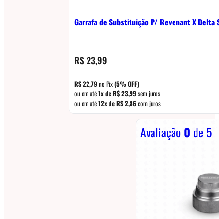
Garrafa de Substituição P/ Revenant X Delta
R$
23,99
R$
22,79
no Pix
(5% OFF)
ou em até
1x de
R$
23,99
sem juros
ou em até
12x de
R$
2,86
com juros
Avaliação
0
de 5