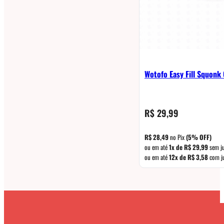
Wotofo Easy Fill Squonk
R$
29,99
R$
28,49
no Pix
(5% OFF)
ou em até
1x de
R$
29,99
sem j
ou em até
12x de
R$
3,58
com j