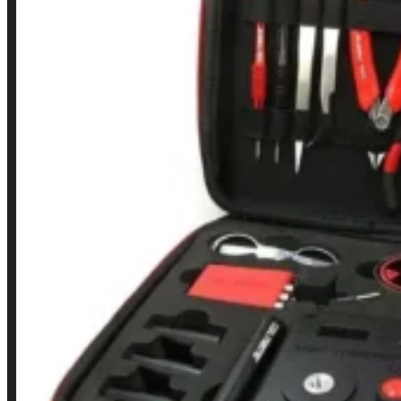
LINKS RÁPIDOS
Contato
Minha conta
Finalização de compra
Loja
INSTITUCIONAL
Política de Privacidade
Política de Frete e Pagamento