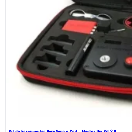
Kit de Ferramentas Para Vape e Coil – Master Diy Kit 3.0