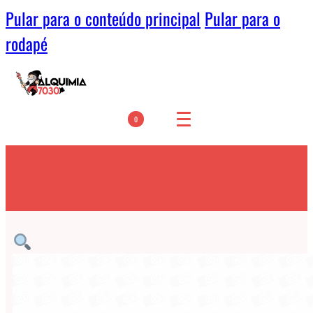
Pular para o conteúdo principal
Pular para o
rodapé
0