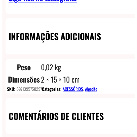
INFORMAÇÕES ADICIONAIS
Peso
0,02 kg
Dimensões
2 × 15 × 10 cm
SKU:
6971395750297
Categories:
ACESSÓRIOS
,
Algodão
COMENTÁRIOS DE CLIENTES