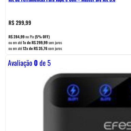
R$
299,99
R$
284,99
no Pix
(5% OFF)
ou em até
1x de
R$
299,99
sem juros
ou em até
12x de
R$
35,76
com juros
Avaliação
0
de 5