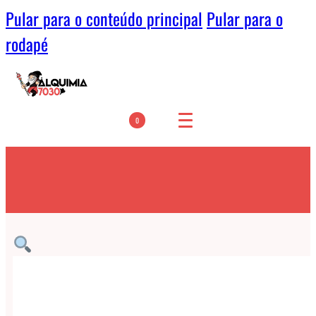
Pular para o conteúdo principal
Pular para o
rodapé
0