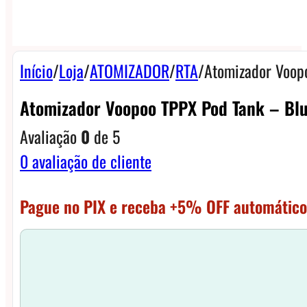
Início
/
Loja
/
ATOMIZADOR
/
RTA
/
Atomizador Voop
Atomizador Voopoo TPPX Pod Tank – Bl
Avaliação
0
de 5
0
avaliação de cliente
Pague no PIX e receba +5% OFF automático