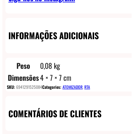
INFORMAÇÕES ADICIONAIS
Peso
0,08 kg
Dimensões
4 × 7 × 7 cm
SKU:
6941291525084
Categories:
ATOMIZADOR
,
RTA
COMENTÁRIOS DE CLIENTES