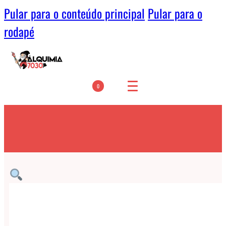
Pular para o conteúdo principal
Pular para o
rodapé
0