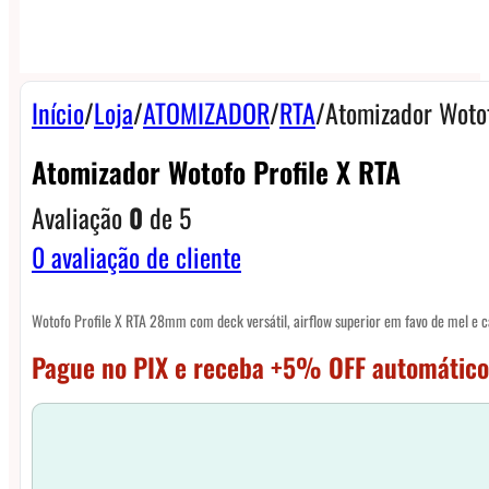
Início
/
Loja
/
ATOMIZADOR
/
RTA
/
Atomizador Wotof
Atomizador Wotofo Profile X RTA
Avaliação
0
de 5
0
avaliação de cliente
Wotofo Profile X RTA 28mm com deck versátil, airflow superior em favo de mel e
Pague no PIX e receba +5% OFF automático