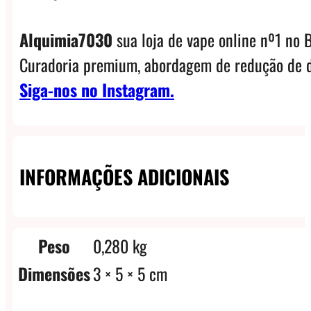
Alquimia7030
sua loja de vape online nº1 no B
Curadoria premium, abordagem de redução de d
Siga-nos no Instagram.
INFORMAÇÕES ADICIONAIS
Peso
0,280 kg
Dimensões
3 × 5 × 5 cm