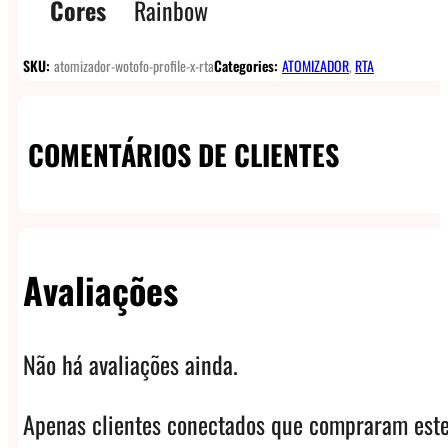
Cores
Rainbow
SKU:
atomizador-wotofo-profile-x-rta
Categories:
ATOMIZADOR
,
RTA
COMENTÁRIOS DE CLIENTES
Avaliações
Não há avaliações ainda.
Apenas clientes conectados que compraram este