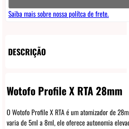
Profile
X
Saiba mais sobre nossa polítca de frete.
RTA
quantidade
DESCRIÇÃO
Wotofo Profile X RTA 28mm
O Wotofo Profile X RTA é um atomizador de 28m
varia de 5ml a 8ml, ele oferece autonomia eleva