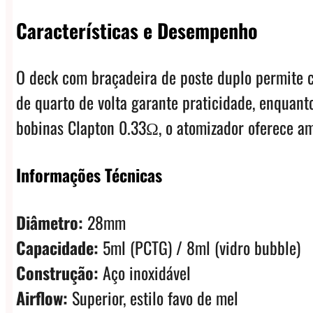
Características e Desempenho
O deck com braçadeira de poste duplo permite c
de quarto de volta garante praticidade, enquan
bobinas Clapton 0.33Ω, o atomizador oferece am
Informações Técnicas
Diâmetro:
28mm
Capacidade:
5ml (PCTG) / 8ml (vidro bubble)
Construção:
Aço inoxidável
Airflow:
Superior, estilo favo de mel