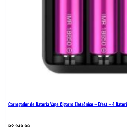
Carregador de Bateria Vape Cigarro Eletrônico – Efest – 4 Bater
R$
249,99