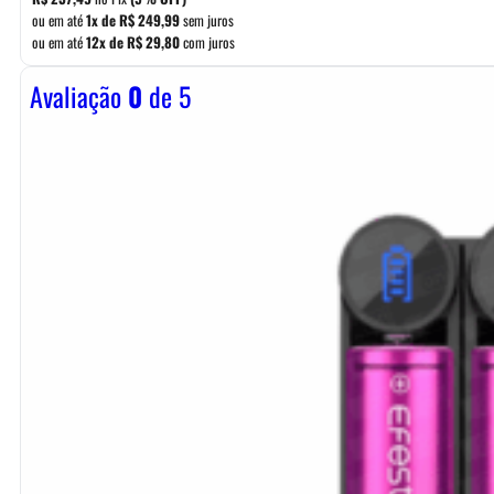
ou em até
1x de
R$
249,99
sem juros
ou em até
12x de
R$
29,80
com juros
Avaliação
0
de 5