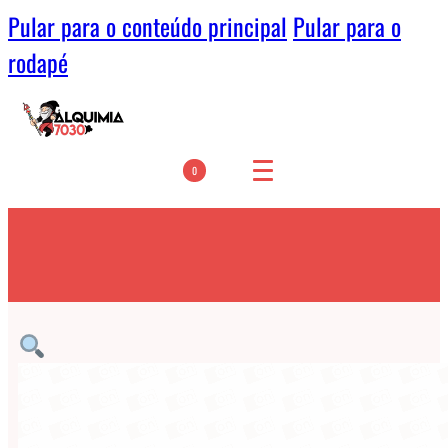
Pular para o conteúdo principal
Pular para o
rodapé
0