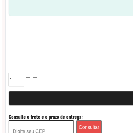
Bateria
para
Vape
Cigarro
Consulte o frete e o prazo de entrega:
Eletrônico
Consultar
-