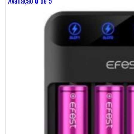
Avaliação
0
de 5