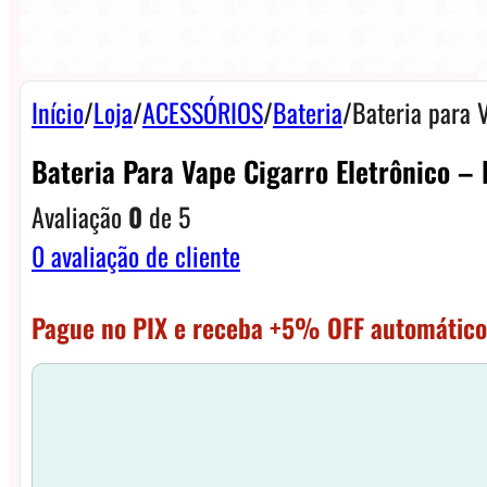
Início
/
Loja
/
ACESSÓRIOS
/
Bateria
/
Bateria para 
Bateria Para Vape Cigarro Eletrônico 
Avaliação
0
de 5
0
avaliação de cliente
Pague no PIX e receba +5% OFF automático