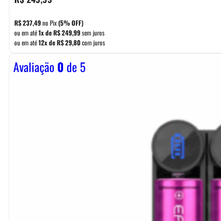
R$
237,49
no Pix
(5% OFF)
ou em até
1x de
R$
249,99
sem juros
ou em até
12x de
R$
29,80
com juros
Avaliação
0
de 5