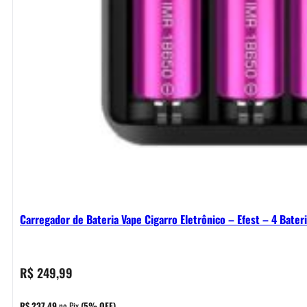
Carregador de Bateria Vape Cigarro Eletrônico – Efest – 4 Bater
R$
249,99
R$
237,49
no Pix
(5% OFF)