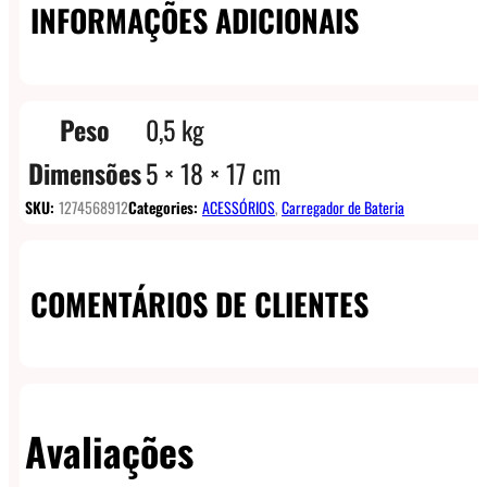
INFORMAÇÕES ADICIONAIS
Peso
0,5 kg
Dimensões
5 × 18 × 17 cm
SKU:
1274568912
Categories:
ACESSÓRIOS
,
Carregador de Bateria
COMENTÁRIOS DE CLIENTES
Avaliações