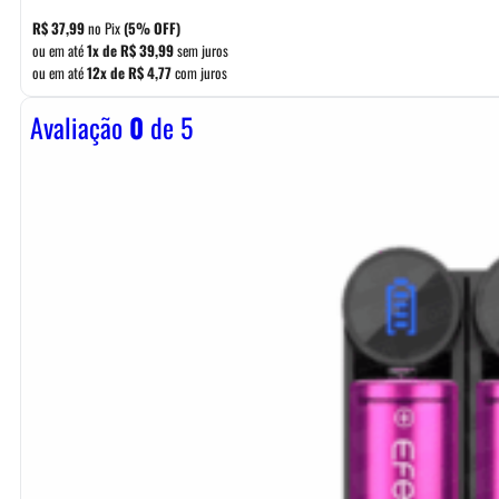
R$
37,99
no Pix
(5% OFF)
ou em até
1x de
R$
39,99
sem juros
ou em até
12x de
R$
4,77
com juros
Avaliação
0
de 5