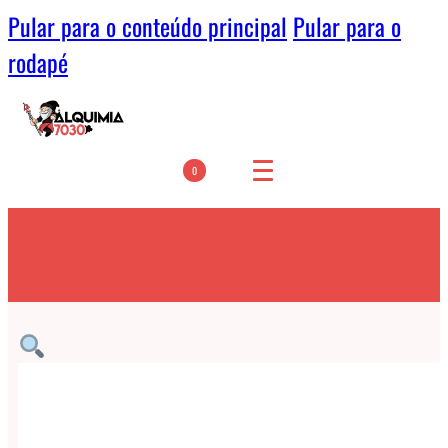
Pular para o conteúdo principal
Pular para o
rodapé
0