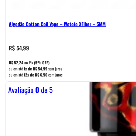
Algodão Cotton Coil Vape – Wotofo XFiber – 5MM
R$
54,99
R$
52,24
no Pix
(5% OFF)
ou em até
1x de
R$
54,99
sem juros
ou em até
12x de
R$
6,56
com juros
Avaliação
0
de 5