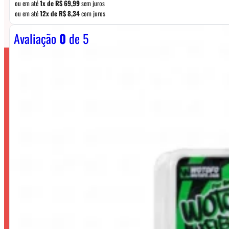
ou em até
1x de
R$
69,99
sem juros
ou em até
12x de
R$
8,34
com juros
Avaliação
0
de 5