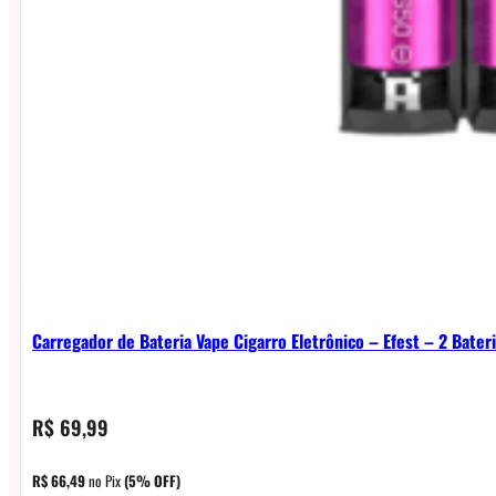
Carregador de Bateria Vape Cigarro Eletrônico – Efest – 2 Bater
R$
69,99
R$
66,49
no Pix
(5% OFF)