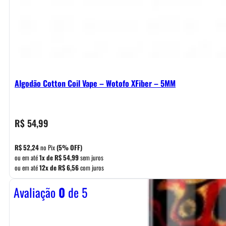
Algodão Cotton Coil Vape – Wotofo XFiber – 5MM
R$
54,99
R$
52,24
no Pix
(5% OFF)
ou em até
1x de
R$
54,99
sem juros
ou em até
12x de
R$
6,56
com juros
Avaliação
0
de 5