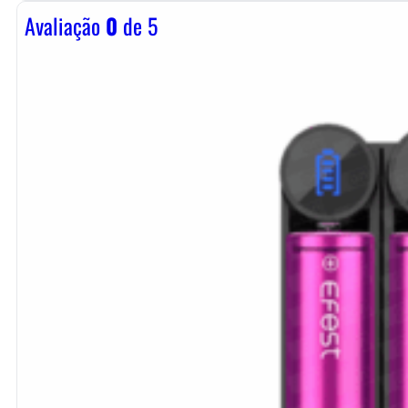
Avaliação
0
de 5