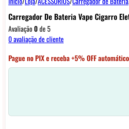
Início
/
Loja
/
ACESSÓRIOS
/
Carregador de Bateria
Carregador De Bateria Vape Cigarro Ele
Avaliação
0
de 5
0
avaliação de cliente
Pague no PIX e receba +5% OFF automático