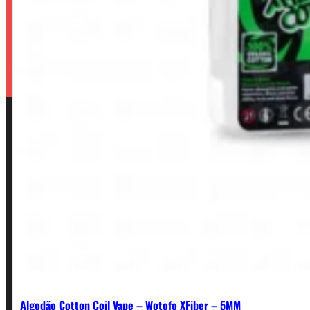
Algodão Cotton Coil Vape – Wotofo XFiber – 5MM