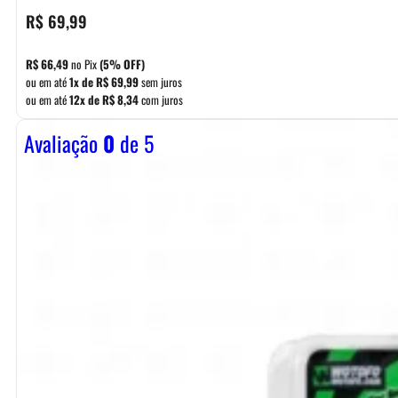
R$
69,99
R$
66,49
no Pix
(5% OFF)
ou em até
1x de
R$
69,99
sem juros
ou em até
12x de
R$
8,34
com juros
Avaliação
0
de 5