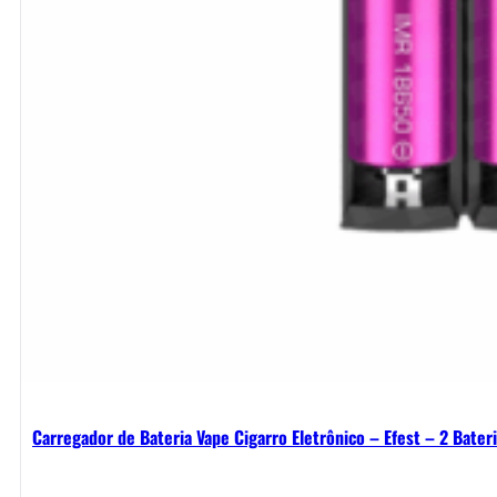
Carregador de Bateria Vape Cigarro Eletrônico – Efest – 2 Bater