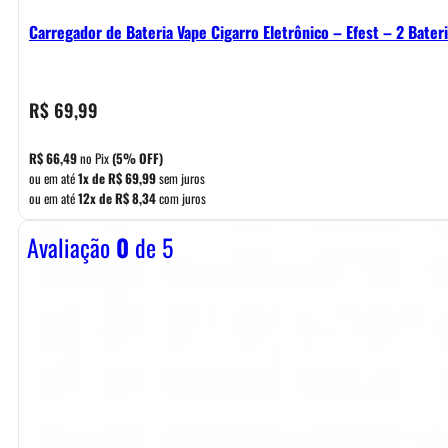
Carregador de Bateria Vape Cigarro Eletrônico – Efest – 2 Bater
R$
69,99
R$
66,49
no Pix
(5% OFF)
ou em até
1x de
R$
69,99
sem juros
ou em até
12x de
R$
8,34
com juros
Avaliação
0
de 5