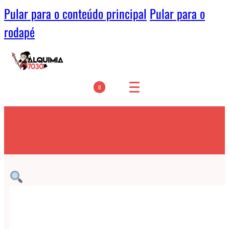
Pular para o conteúdo principal
Pular para o
rodapé
0