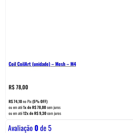
Coil CoilArt (unidade) – Mesh – M4
R$
78,00
R$
74,10
no Pix
(5% OFF)
ou em até
1x de
R$
78,00
sem juros
ou em até
12x de
R$
9,30
com juros
Avaliação
0
de 5