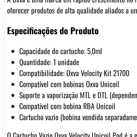
oferecer produtos de alta qualidade aliados a u
Especificações do Produto
Capacidade do cartucho: 5,0ml
Quantidade: 1 unidade
Compatibilidade: Oxva Velocity Kit 21700
Compatível com bobinas Oxva Unicoil
Suporte a vaporização MTL e DTL (dependen
Compatível com bobina RBA Unicoil
Cartucho vazio (bobina vendida separadame
O Cartucho Vazio Oxva Velocity Unicoil Pod é a 