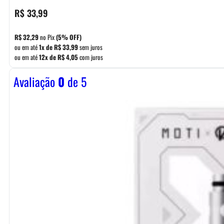
R$
33,99
R$
32,29
no Pix
(5% OFF)
ou em até
1x de
R$
33,99
sem juros
ou em até
12x de
R$
4,05
com juros
Avaliação
0
de 5