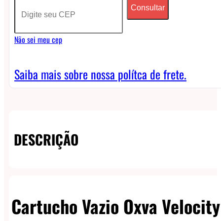
Consultar
Pod
(unidade)
Não sei meu cep
quantidade
Saiba mais sobre nossa polítca de frete.
DESCRIÇÃO
Cartucho Vazio Oxva Velocity