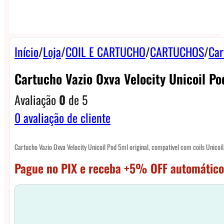
Início
/
Loja
/
COIL E CARTUCHO
/
CARTUCHOS
/
Car
Cartucho Vazio Oxva Velocity Unicoil Po
Avaliação
0
de 5
0
avaliação de cliente
Cartucho Vazio Oxva Velocity Unicoil Pod 5ml original, compatível com coils Unicoil,
Pague no PIX e receba +5% OFF automático