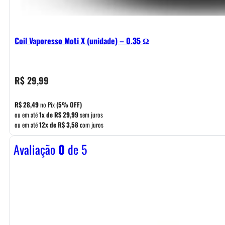
Coil Vaporesso Moti X (unidade) – 0.35 Ω
R$
29,99
R$
28,49
no Pix
(5% OFF)
ou em até
1x de
R$
29,99
sem juros
ou em até
12x de
R$
3,58
com juros
Avaliação
0
de 5