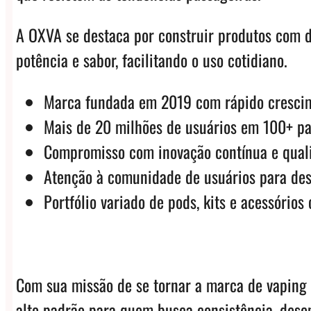
A OXVA se destaca por construir produtos com de
potência e sabor, facilitando o uso cotidiano.
Marca fundada em 2019 com rápido crescim
Mais de 20 milhões de usuários em 100+ pa
Compromisso com inovação contínua e qua
Atenção à comunidade de usuários para de
Portfólio variado de pods, kits e acessóri
Com sua missão de se tornar a marca de vaping
alto padrão para quem busca consistência, dese