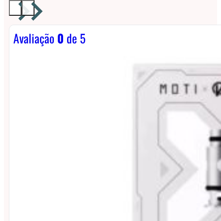
Avaliação
0
de 5