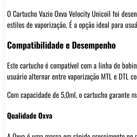
O Cartucho Vazio Oxva Velocity Unicoil foi dese
estilos de vaporização. É a opção ideal para us
Compatibilidade e Desempenho
Este cartucho é compatível com a linha de bobin
usuário alternar entre vaporização MTL e DTL co
Com capacidade de 5,0ml, o cartucho garante ma
Qualidade Oxva
A Oxva é uma marca em rápido crescimento no m