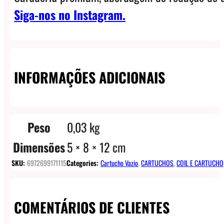
Siga-nos no Instagram.
INFORMAÇÕES ADICIONAIS
Peso
0,03 kg
Dimensões
5 × 8 × 12 cm
SKU:
6972699171115
Categories:
Cartucho Vazio
,
CARTUCHOS
,
COIL E CARTUCHO
COMENTÁRIOS DE CLIENTES