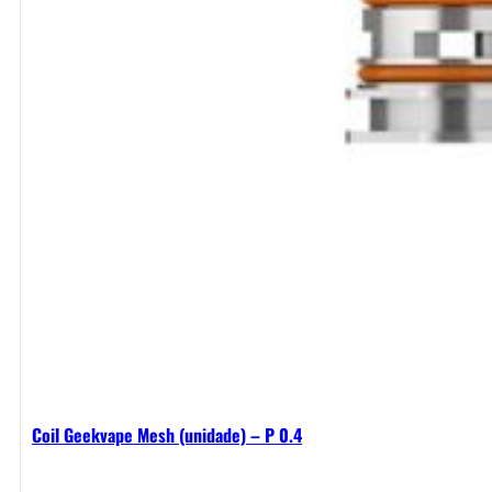
Coil Geekvape Mesh (unidade) – P 0.4