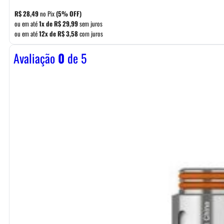
R$
28,49
no Pix
(5% OFF)
ou em até
1x de
R$
29,99
sem juros
ou em até
12x de
R$
3,58
com juros
Avaliação
0
de 5