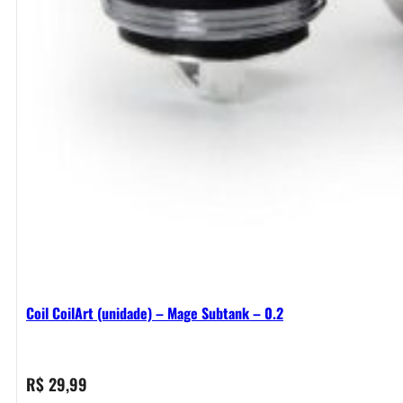
Coil CoilArt (unidade) – Mage Subtank – 0.2
R$
29,99