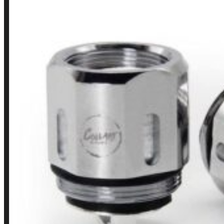
LINKS RÁPIDOS
Contato
Minha conta
Finalização de compra
Loja
INSTITUCIONAL
Política de Privacidade