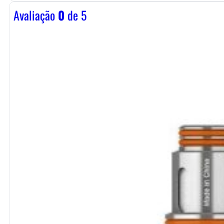
Avaliação
0
de 5