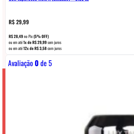
R$
29,99
R$
28,49
no Pix
(5% OFF)
ou em até
1x de
R$
29,99
sem juros
ou em até
12x de
R$
3,58
com juros
Avaliação
0
de 5