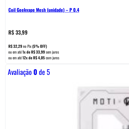
Coil Geekvape Mesh (unidade) – P 0.4
R$
33,99
R$
32,29
no Pix
(5% OFF)
ou em até
1x de
R$
33,99
sem juros
ou em até
12x de
R$
4,05
com juros
Avaliação
0
de 5