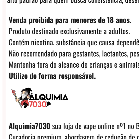
Venda proibida para menores de 18 anos.
Produto destinado exclusivamente a adultos.
Contém nicotina, substância que causa dependê
Não recomendado para gestantes, lactantes, pes
Mantenha fora do alcance de crianças e animais
Utilize de forma responsável.
Alquimia7030
sua loja de vape online nº1 no B
Curadoria premium, abordagem de redução de d