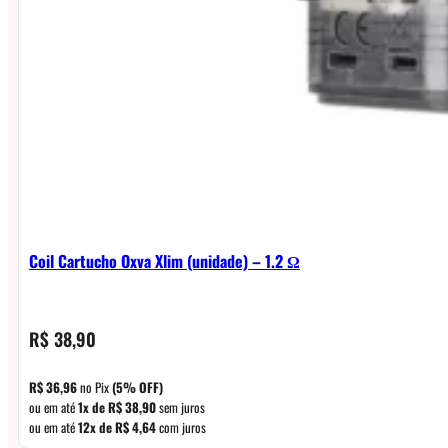
Coil Cartucho Oxva Xlim (unidade) – 1.2 Ω
R$
38,90
R$
36,96
no Pix
(5% OFF)
ou em até
1x de
R$
38,90
sem juros
ou em até
12x de
R$
4,64
com juros