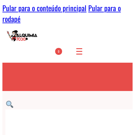
Pular para o conteúdo principal
Pular para o
rodapé
0