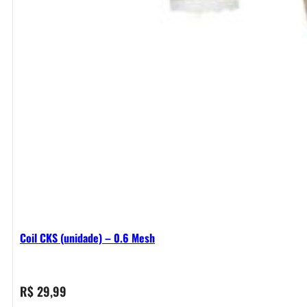
Coil CKS (unidade) – 0.6 Mesh
R$
29,99