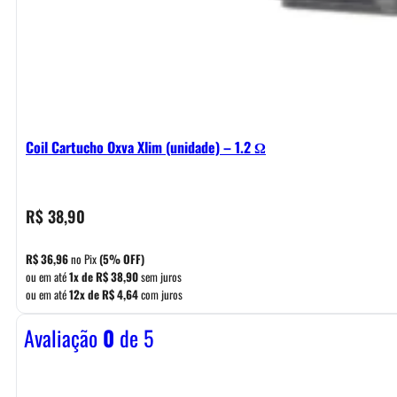
Coil Cartucho Oxva Xlim (unidade) – 1.2 Ω
R$
38,90
R$
36,96
no Pix
(5% OFF)
ou em até
1x de
R$
38,90
sem juros
ou em até
12x de
R$
4,64
com juros
Avaliação
0
de 5