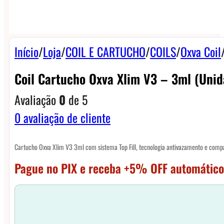
Início
/
Loja
/
COIL E CARTUCHO
/
COILS
/
Oxva Coil
Coil Cartucho Oxva Xlim V3 – 3ml (unid
Avaliação
0
de 5
0
avaliação de cliente
Cartucho Oxva Xlim V3 3ml com sistema Top Fill, tecnologia antivazamento e compat
Pague no PIX e receba +5% OFF automático