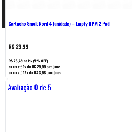
Pagamentos
Cartucho Smok Nord 4 (unidade) – Empty RPM 2 Pod
R$
29,99
R$
28,49
no Pix
(5% OFF)
ou em até
1x de
R$
29,99
sem juros
ou em até
12x de
R$
3,58
com juros
Avaliação
0
de 5