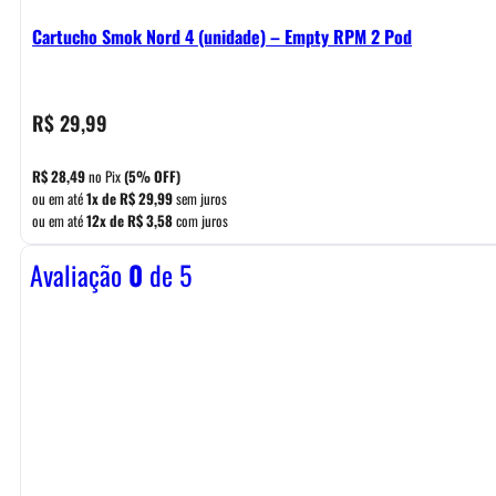
Cartucho Smok Nord 4 (unidade) – Empty RPM 2 Pod
R$
29,99
R$
28,49
no Pix
(5% OFF)
ou em até
1x de
R$
29,99
sem juros
ou em até
12x de
R$
3,58
com juros
Avaliação
0
de 5