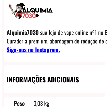
Alquimia7030
sua loja de vape online nº1 no B
Curadoria premium, abordagem de redução de d
Siga-nos no Instagram.
INFORMAÇÕES ADICIONAIS
Peso
0,03 kg