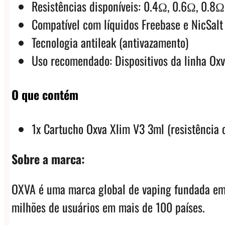
Resistências disponíveis: 0.4Ω, 0.6Ω, 0.8Ω
Compatível com líquidos Freebase e NicSalt
Tecnologia antileak (antivazamento)
Uso recomendado: Dispositivos da linha Ox
O que contém
1x Cartucho Oxva Xlim V3 3ml (resistência 
Sobre a marca:
OXVA é uma marca global de vaping fundada em 
milhões de usuários em mais de 100 países.