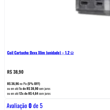
Coil Cartucho Oxva Xlim (unidade) – 1.2 Ω
R$
38,90
R$
36,96
no Pix
(5% OFF)
ou em até
1x de
R$
38,90
sem juros
ou em até
12x de
R$
4,64
com juros
Avaliação
0
de 5