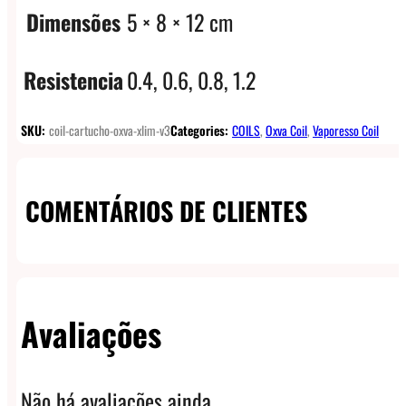
Dimensões
5 × 8 × 12 cm
Resistencia
0.4, 0.6, 0.8, 1.2
SKU:
coil-cartucho-oxva-xlim-v3
Categories:
COILS
,
Oxva Coil
,
Vaporesso Coil
COMENTÁRIOS DE CLIENTES
Avaliações
Não há avaliações ainda.