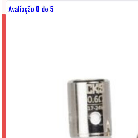
Avaliação
0
de 5