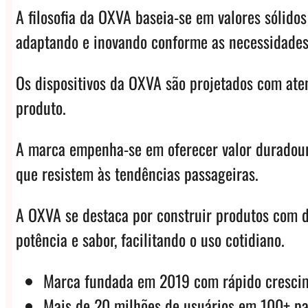
A filosofia da OXVA baseia-se em valores sólido
adaptando e inovando conforme as necessidades
Os dispositivos da OXVA são projetados com ate
produto.
A marca empenha-se em oferecer valor duradouro
que resistem às tendências passageiras.
A OXVA se destaca por construir produtos com de
potência e sabor, facilitando o uso cotidiano.
Marca fundada em 2019 com rápido crescim
Mais de 20 milhões de usuários em 100+ pa