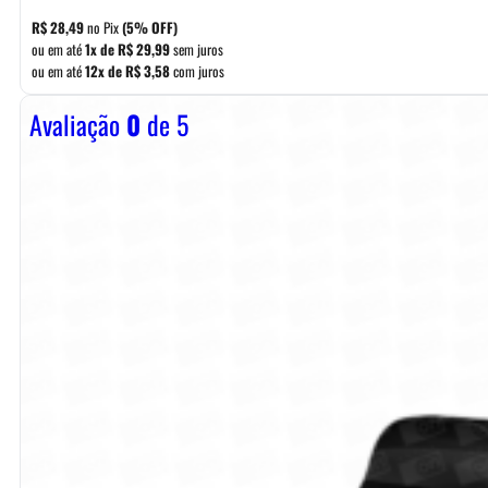
R$
28,49
no Pix
(5% OFF)
ou em até
1x de
R$
29,99
sem juros
ou em até
12x de
R$
3,58
com juros
Avaliação
0
de 5