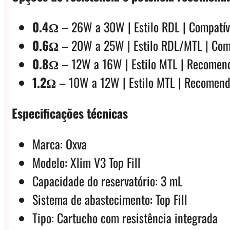
0.4Ω
– 26W a 30W | Estilo RDL | Compatív
0.6Ω
– 20W a 25W | Estilo RDL/MTL | Comp
0.8Ω
– 12W a 16W | Estilo MTL | Recomend
1.2Ω
– 10W a 12W | Estilo MTL | Recomend
Especificações técnicas
Marca: Oxva
Modelo: Xlim V3 Top Fill
Capacidade do reservatório: 3 mL
Sistema de abastecimento: Top Fill
Tipo: Cartucho com resistência integrada