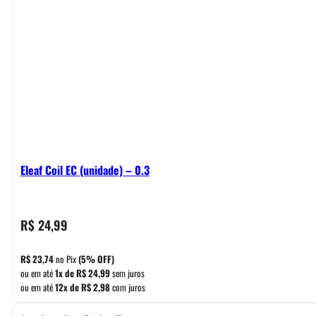
Eleaf Coil EC (unidade) – 0.3
R$
24,99
R$
23,74
no Pix
(5% OFF)
ou em até
1x de
R$
24,99
sem juros
ou em até
12x de
R$
2,98
com juros