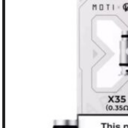
LINKS RÁPIDOS
Contato
Minha conta
Finalização de compra
Loja
INSTITUCIONAL
Política de Privacidade