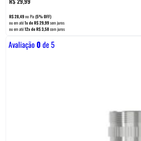
R$
29,99
R$
28,49
no Pix
(5% OFF)
ou em até
1x de
R$
29,99
sem juros
ou em até
12x de
R$
3,58
com juros
Avaliação
0
de 5