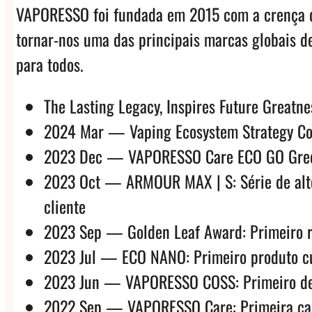
VAPORESSO foi fundada em 2015 com a crença de
tornar-nos uma das principais marcas globais d
para todos.
The Lasting Legacy, Inspires Future Greatne
2024 Mar — Vaping Ecosystem Strategy Con
2023 Dec — VAPORESSO Care ECO GO Green: 
2023 Oct — ARMOUR MAX | S: Série de alto 
cliente
2023 Sep — Golden Leaf Award: Primeiro re
2023 Jul — ECO NANO: Primeiro produto cus
2023 Jun — VAPORESSO COSS: Primeiro desig
2022 Sep — VAPORESSO Care: Primeira camp