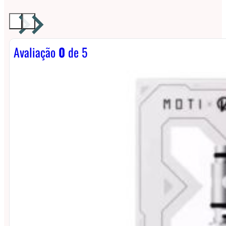
Avaliação
0
de 5