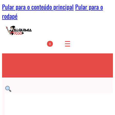
Pular para o conteúdo principal
Pular para o
rodapé
0