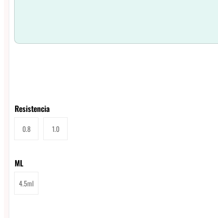
Resistencia
0.8
1.0
ML
4.5ml