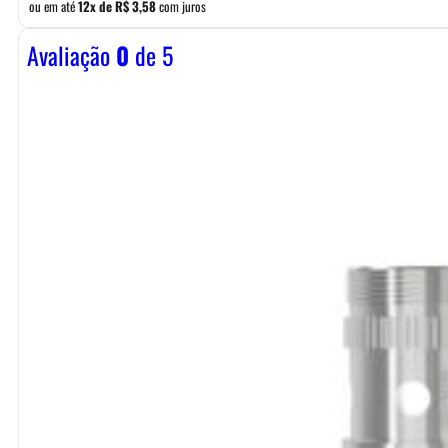
ou em até
12x de
R$
3,58
com juros
Avaliação
0
de 5