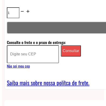
Coil
Cartucho
Vaporesso
Vibe
Consulte o frete e o prazo de entrega:
Series
Consultar
Pod
(Unidade)
Não sei meu cep
quantidade
Saiba mais sobre nossa polítca de frete.