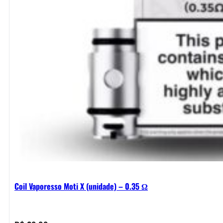
Coil Vaporesso Moti X (unidade) – 0.35 Ω