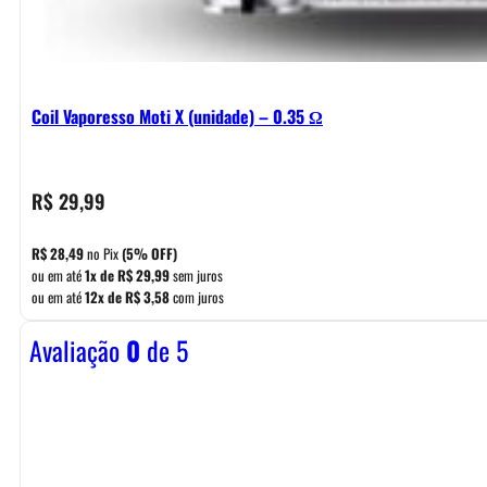
Coil Vaporesso Moti X (unidade) – 0.35 Ω
R$
29,99
R$
28,49
no Pix
(5% OFF)
ou em até
1x de
R$
29,99
sem juros
ou em até
12x de
R$
3,58
com juros
Avaliação
0
de 5