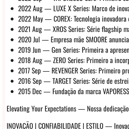
2022 Aug — LUXE X Series: Marco de inova
2022 May — COREX: Tecnologia inovadora d
2021 Aug — XROS Series: Série flagship mai
2020 Jul — Empresa mãe SMOORE anuncia IPO
2019 Jun — Gen Series: Primeira a apresent
2018 Aug — ZERO Series: Primeiro a incorp
2017 Sep — REVENGER Series: Primeiro prod
2016 Sep — TARGET Series: Série de estre
2015 Dec — Fundação da marca VAPORESS
Elevating Your Expectations — Nossa dedicação 
INOVAÇÃO | CONFIABILIDADE | ESTILO — Inovação