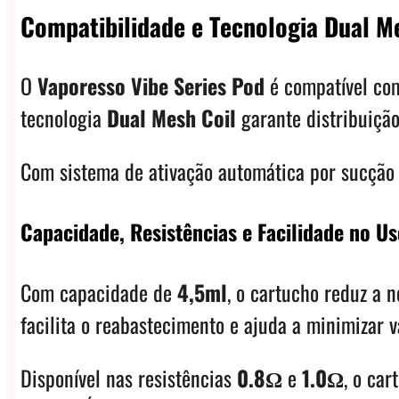
Compatibilidade e Tecnologia Dual M
O
Vaporesso Vibe Series Pod
é compatível com
tecnologia
Dual Mesh Coil
garante distribuição
Com sistema de ativação automática por sucção 
Capacidade, Resistências e Facilidade no U
Com capacidade de
4,5ml
, o cartucho reduz a 
facilita o reabastecimento e ajuda a minimizar 
Disponível nas resistências
0.8Ω
e
1.0Ω
, o car