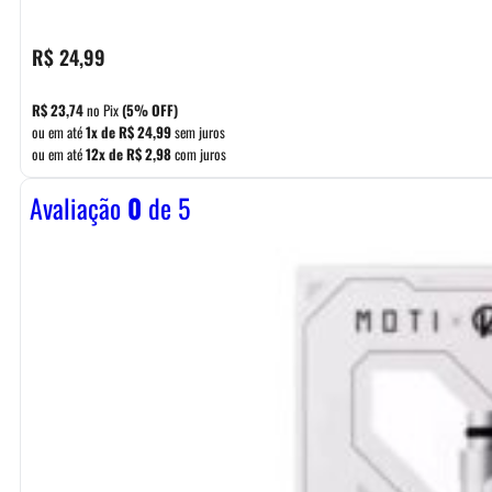
R$
24,99
R$
23,74
no Pix
(5% OFF)
ou em até
1x de
R$
24,99
sem juros
ou em até
12x de
R$
2,98
com juros
Avaliação
0
de 5