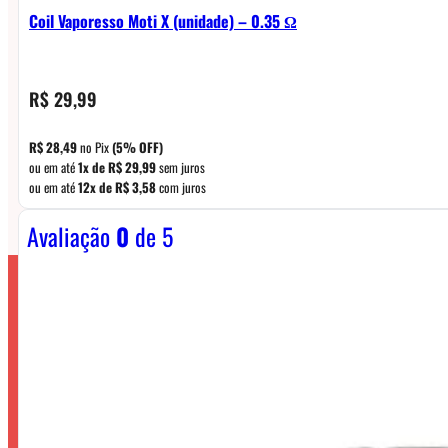
Coil Vaporesso Moti X (unidade) – 0.35 Ω
R$
29,99
R$
28,49
no Pix
(5% OFF)
ou em até
1x de
R$
29,99
sem juros
ou em até
12x de
R$
3,58
com juros
Avaliação
0
de 5