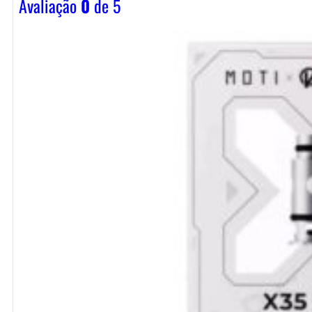
Avaliação
0
de 5