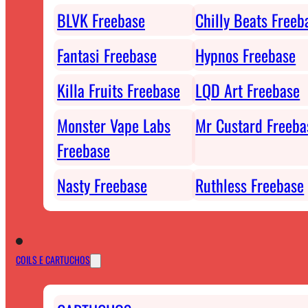
BLVK Freebase
Chilly Beats Freeb
Fantasi Freebase
Hypnos Freebase
Killa Fruits Freebase
LQD Art Freebase
Monster Vape Labs
Mr Custard Freeba
Freebase
Nasty Freebase
Ruthless Freebase
COILS E CARTUCHOS