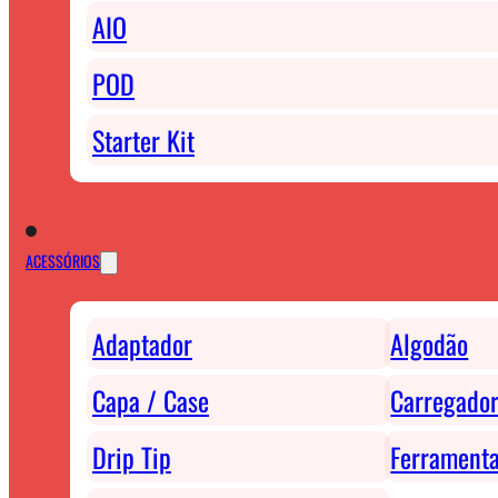
AIO
POD
Starter Kit
ACESSÓRIOS
Adaptador
Algodão
Capa / Case
Carregador
Drip Tip
Ferrament