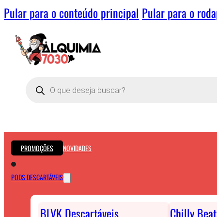
Pular para o conteúdo principal
Pular para o rod
Pesquisar
produtos
PROMOÇÕES
NOVIDADES
PODS DESCARTÁVEIS
BLVK Descartáveis
Chilly Bea