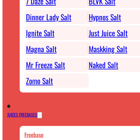
7 Daze Salt
BLVK Salt
Dinner Lady Salt
Hypnos Salt
Ignite Salt
Just Juice Salt
Magna Salt
Maskking Salt
Mr Freeze Salt
Naked Salt
Zomo Salt
JUICES FREEBASES
Freebase