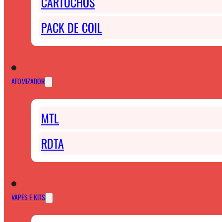
CARTUCHOS
PACK DE COIL
ATOMIZADOR
MTL
RDTA
VAPES E KITS