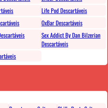
rtáveis
Life Pod Descartáveis
cartáveis
OxBar Descartáveis
escartáveis
Sex Addict By Dan Bilzerian
Descartáveis
rtáveis