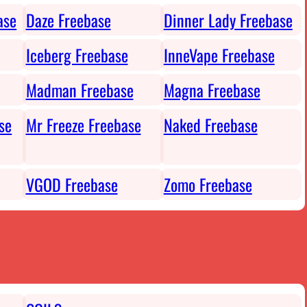
ase
Daze Freebase
Dinner Lady Freebase
Iceberg Freebase
InneVape Freebase
Madman Freebase
Magna Freebase
se
Mr Freeze Freebase
Naked Freebase
VGOD Freebase
Zomo Freebase