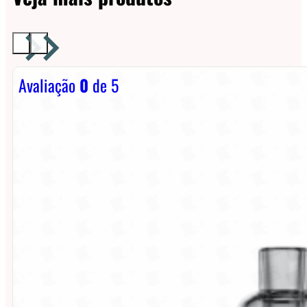
Avaliação
0
de 5