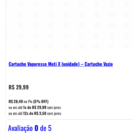
Cartucho Vaporesso Moti X (unidade) – Cartucho Vazio
R$
29,99
R$
28,49
no Pix
(5% OFF)
ou em até
1x de
R$
29,99
sem juros
ou em até
12x de
R$
3,58
com juros
Avaliação
0
de 5