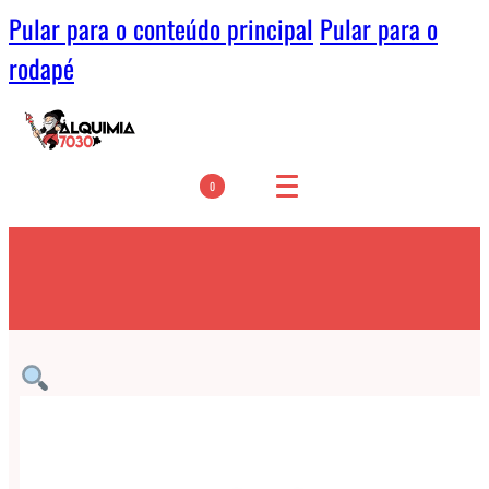
Pular para o conteúdo principal
Pular para o
rodapé
0