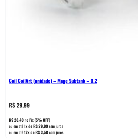
Coil CoilArt (unidade) – Mage Subtank – 0.2
R$
29,99
R$
28,49
no Pix
(5% OFF)
ou em até
1x de
R$
29,99
sem juros
ou em até
12x de
R$
3,58
com juros