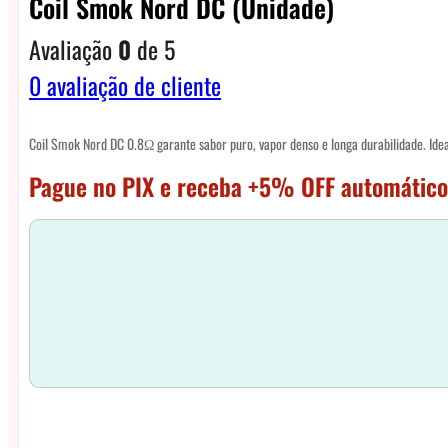
Coil Smok Nord DC (unidade)
Avaliação
0
de 5
0
avaliação de cliente
Coil Smok Nord DC 0.8Ω garante sabor puro, vapor denso e longa durabilidade. Ideal 
Pague no PIX e receba +5% OFF automático