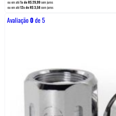
ou em até
1x de
R$
29,99
sem juros
ou em até
12x de
R$
3,58
com juros
Avaliação
0
de 5