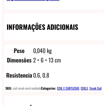
INFORMAÇÕES ADICIONAIS
Peso
0,040 kg
Dimensões
2 × 6 × 13 cm
Resistencia
0.6, 0.8
SKU:
coil-smok-nord-unidade
Categories:
COIL E CARTUCHO
,
COILS
,
Smok Coil