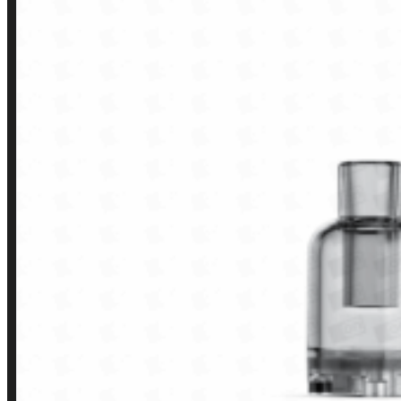
LINKS RÁPIDOS
Contato
Minha conta
Finalização de compra
Loja
INSTITUCIONAL