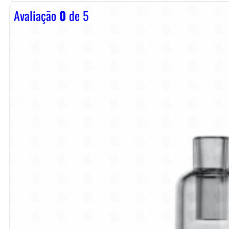
Avaliação
0
de 5