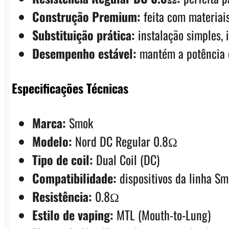
Construção Premium:
feita com materiais
Substituição prática:
instalação simples, i
Desempenho estável:
mantém a potência e
Especificações Técnicas
Marca:
Smok
Modelo:
Nord DC Regular 0.8Ω
Tipo de coil:
Dual Coil (DC)
Compatibilidade:
dispositivos da linha S
Resistência:
0.8Ω
Estilo de vaping:
MTL (Mouth-to-Lung)