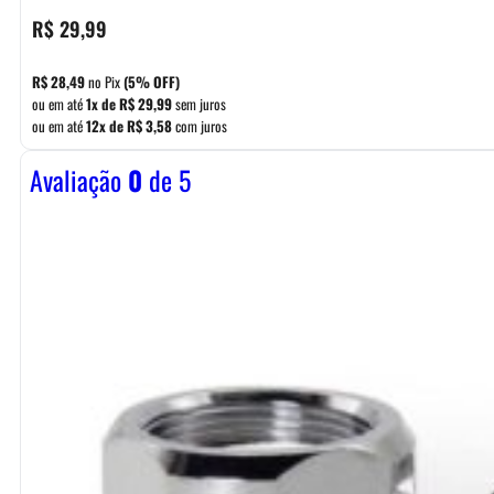
R$
29,99
R$
28,49
no Pix
(5% OFF)
ou em até
1x de
R$
29,99
sem juros
ou em até
12x de
R$
3,58
com juros
Avaliação
0
de 5