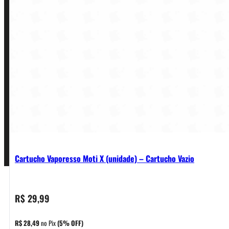
Política de Privacidade
Política de Frete e Pagamento
Política de Garantia, Reembolso e Devolução
Termos de Uso
Pagamentos
Cartucho Vaporesso Moti X (unidade) – Cartucho Vazio
R$
29,99
R$
28,49
no Pix
(5% OFF)