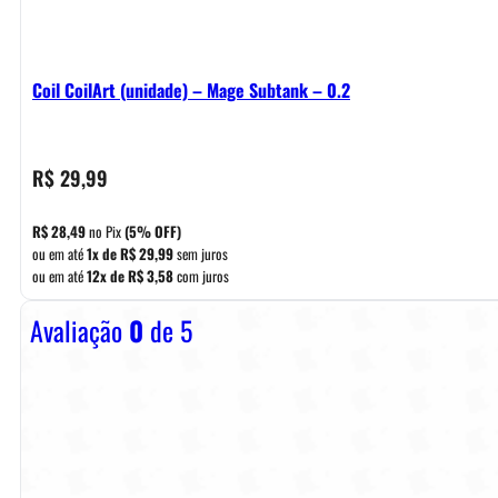
Coil CoilArt (unidade) – Mage Subtank – 0.2
R$
29,99
R$
28,49
no Pix
(5% OFF)
ou em até
1x de
R$
29,99
sem juros
ou em até
12x de
R$
3,58
com juros
Avaliação
0
de 5