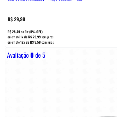
R$
29,99
R$
28,49
no Pix
(5% OFF)
ou em até
1x de
R$
29,99
sem juros
ou em até
12x de
R$
3,58
com juros
Avaliação
0
de 5