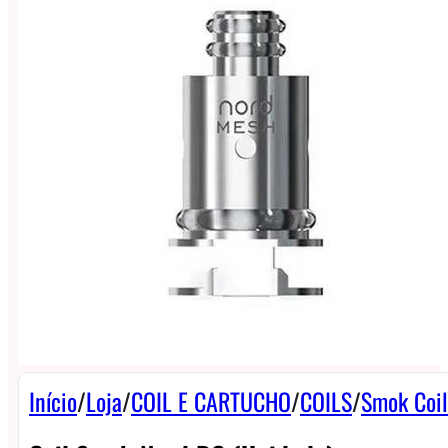
Início
/
Loja
/
COIL E CARTUCHO
/
COILS
/
Smok Coil