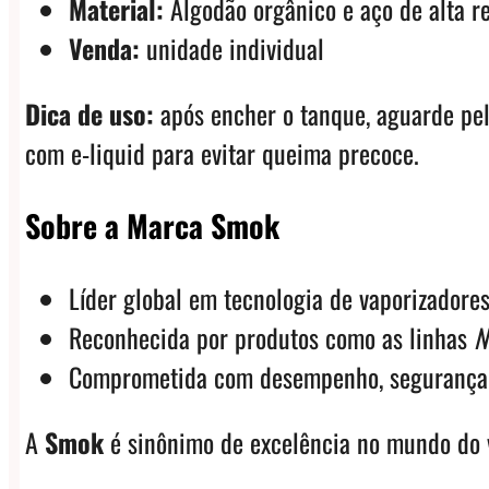
Material:
Algodão orgânico e aço de alta re
Venda:
unidade individual
Dica de uso:
após encher o tanque, aguarde p
com e-liquid para evitar queima precoce.
Sobre a Marca Smok
Líder global em tecnologia de vaporizadores
Reconhecida por produtos como as linhas
N
Comprometida com desempenho, segurança 
A
Smok
é sinônimo de excelência no mundo do va