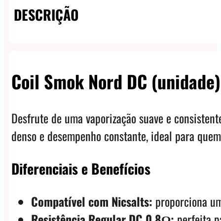
DESCRIÇÃO
Coil Smok Nord DC (unidade)
Desfrute de uma vaporização suave e consisten
denso e desempenho constante, ideal para quem
Diferenciais e Benefícios
Compatível com Nicsalts:
proporciona um 
Resistência Regular DC 0.8Ω:
perfeita p