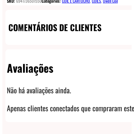
SKU:
6941736501550
Categories:
COIL E CARTUCHO
,
COILS
,
Uwell Coil
COMENTÁRIOS DE CLIENTES
Avaliações
Não há avaliações ainda.
Apenas clientes conectados que compraram este