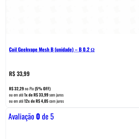
Coil Geekvape Mesh B (unidade) – B 0.2 Ω
R$
33,99
R$
32,29
no Pix
(5% OFF)
ou em até
1x de
R$
33,99
sem juros
ou em até
12x de
R$
4,05
com juros
Avaliação
0
de 5