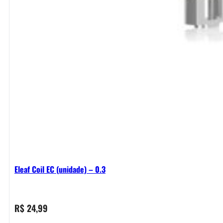
Eleaf Coil EC (unidade) – 0.3
R$
24,99