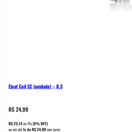
Eleaf Coil EC (unidade) – 0.3
R$
24,99
R$
23,74
no Pix
(5% OFF)
ou em até
1x de
R$
24,99
sem juros