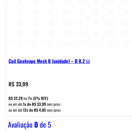
Coil Geekvape Mesh B (unidade) – B 0.2 Ω
R$
33,99
R$
32,29
no Pix
(5% OFF)
ou em até
1x de
R$
33,99
sem juros
ou em até
12x de
R$
4,05
com juros
Avaliação
0
de 5