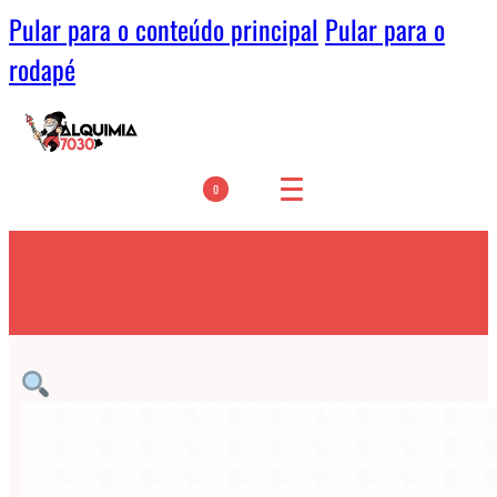
Pular para o conteúdo principal
Pular para o
rodapé
0