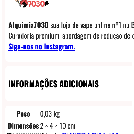
Alquimia7030
sua loja de vape online nº1 no B
Curadoria premium, abordagem de redução de d
Siga-nos no Instagram.
INFORMAÇÕES ADICIONAIS
Peso
0,03 kg
Dimensões
2 × 4 × 10 cm