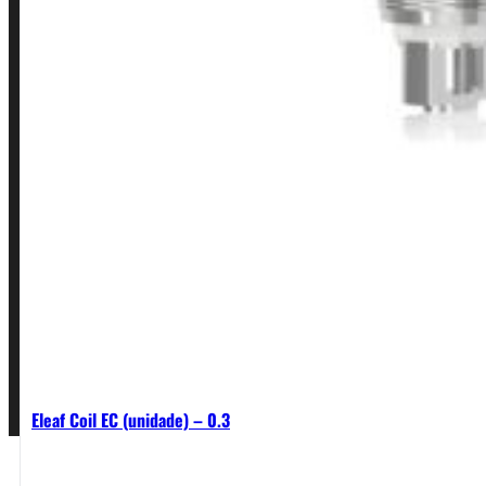
INSTITUCIONAL
Política de Privacidade
Política de Frete e Pagamento
Política de Garantia, Reembolso e Devolução
Termos de Uso
Pagamentos
Eleaf Coil EC (unidade) – 0.3