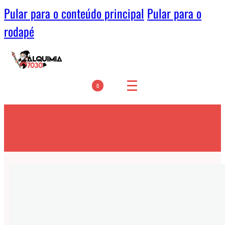
Pular para o conteúdo principal
Pular para o
rodapé
0