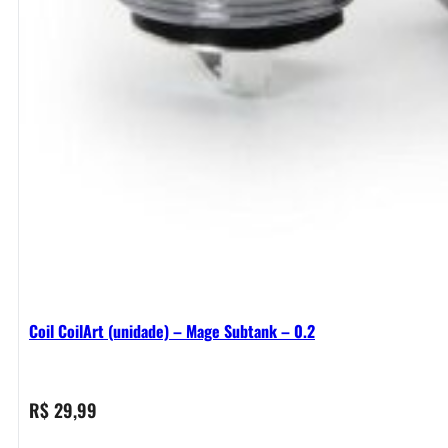
Coil CoilArt (unidade) – Mage Subtank – 0.2
R$
29,99