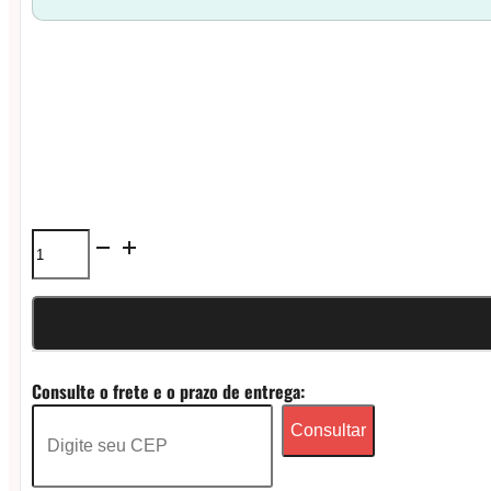
Coil
Vaporesso
GTX
(unidade)
Consulte o frete e o prazo de entrega:
-
Consultar
Cartucho
Pod