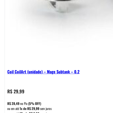
Coil CoilArt (unidade) – Mage Subtank – 0.2
R$
29,99
R$
28,49
no Pix
(5% OFF)
ou em até
1x de
R$
29,99
sem juros