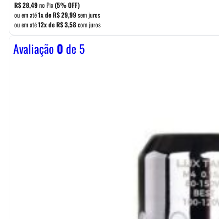
R$
28,49
no Pix
(5% OFF)
ou em até
1x de
R$
29,99
sem juros
ou em até
12x de
R$
3,58
com juros
Avaliação
0
de 5