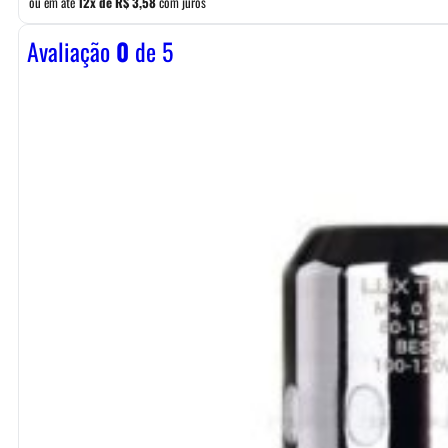
ou em até
12x de
R$
3,58
com juros
Avaliação
0
de 5