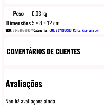
Peso
0,03 kg
Dimensões
5 × 8 × 12 cm
SKU:
6943498691074
Categories:
COIL E CARTUCHO
,
COILS
,
Vaporesso Coil
COMENTÁRIOS DE CLIENTES
Avaliações
Não há avaliações ainda.