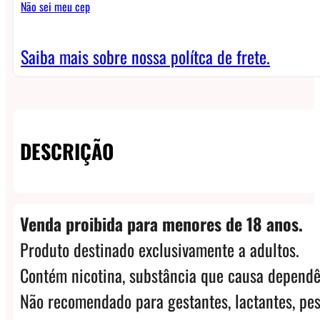
Não sei meu cep
22
quantidade
Saiba mais sobre nossa polítca de frete.
DESCRIÇÃO
Venda proibida para menores de 18 anos.
Produto destinado exclusivamente a adultos.
Contém nicotina, substância que causa dependê
Não recomendado para gestantes, lactantes, pes