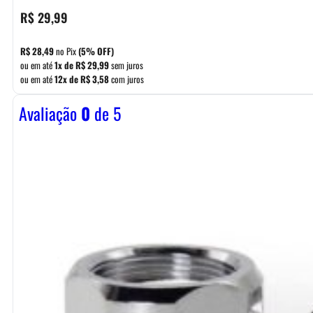
R$
29,99
R$
28,49
no Pix
(5% OFF)
ou em até
1x de
R$
29,99
sem juros
ou em até
12x de
R$
3,58
com juros
Avaliação
0
de 5