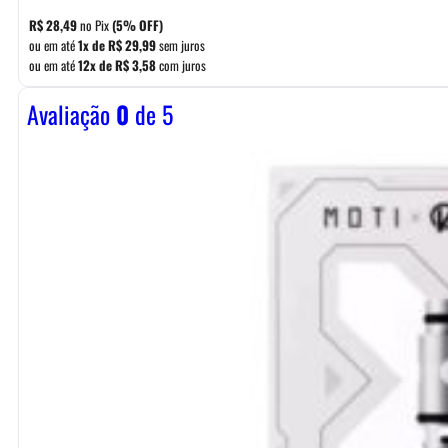
R$
28,49
no Pix
(5% OFF)
ou em até
1x de
R$
29,99
sem juros
ou em até
12x de
R$
3,58
com juros
Avaliação
0
de 5