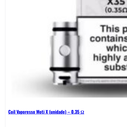
Coil Vaporesso Moti X (unidade) – 0.35 Ω