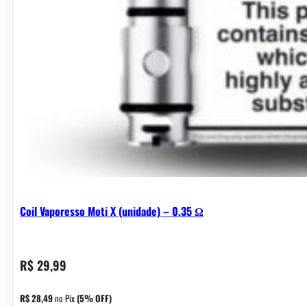
Coil Vaporesso Moti X (unidade) – 0.35 Ω
R$
29,99
R$
28,49
no Pix
(5% OFF)