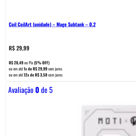
Coil CoilArt (unidade) – Mage Subtank – 0.2
R$
29,99
R$
28,49
no Pix
(5% OFF)
ou em até
1x de
R$
29,99
sem juros
ou em até
12x de
R$
3,58
com juros
Avaliação
0
de 5