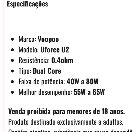
Especificações
Marca:
Voopoo
Modelo:
Uforce U2
Resistência:
0.4ohm
Tipo:
Dual Core
Faixa de potência:
40W a 80W
Melhor desempenho:
55W a 65W
Venda proibida para menores de 18 anos.
Produto destinado exclusivamente a adultos.
Contém nicotina, substância que causa dependê