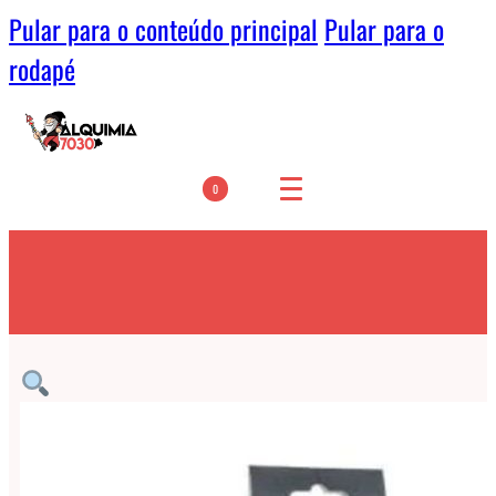
Pular para o conteúdo principal
Pular para o
rodapé
0