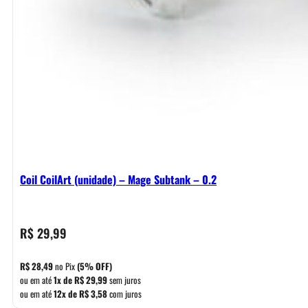
Coil CoilArt (unidade) – Mage Subtank – 0.2
R$
29,99
R$
28,49
no Pix
(5% OFF)
ou em até
1x de
R$
29,99
sem juros
ou em até
12x de
R$
3,58
com juros