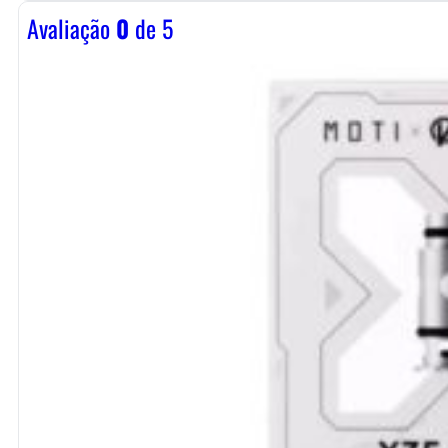
Avaliação
0
de 5