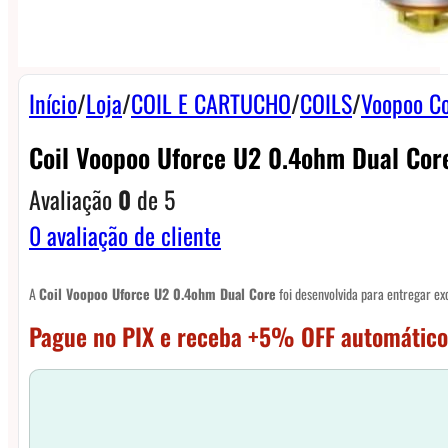
Início
/
Loja
/
COIL E CARTUCHO
/
COILS
/
Voopoo Co
Coil Voopoo Uforce U2 0.4ohm Dual Cor
Avaliação
0
de 5
0
avaliação de cliente
A
Coil Voopoo Uforce U2 0.4ohm Dual Core
foi desenvolvida para entregar ex
Pague no PIX e receba +5% OFF automático