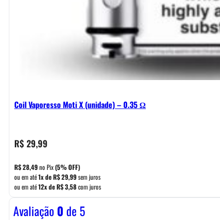
Coil Vaporesso Moti X (unidade) – 0.35 Ω
R$
29,99
R$
28,49
no Pix
(5% OFF)
ou em até
1x de
R$
29,99
sem juros
ou em até
12x de
R$
3,58
com juros
Avaliação
0
de 5