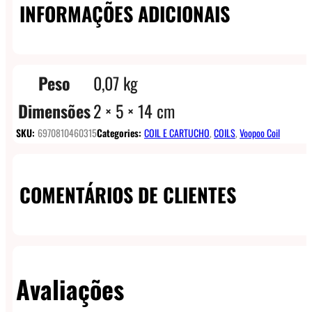
INFORMAÇÕES ADICIONAIS
Peso
0,07 kg
Dimensões
2 × 5 × 14 cm
SKU:
6970810460315
Categories:
COIL E CARTUCHO
,
COILS
,
Voopoo Coil
COMENTÁRIOS DE CLIENTES
Avaliações