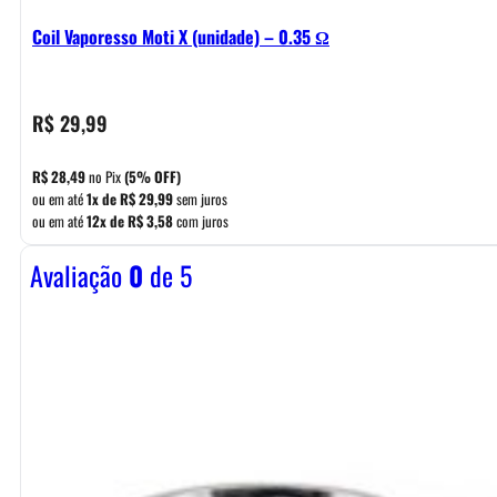
Coil Vaporesso Moti X (unidade) – 0.35 Ω
R$
29,99
R$
28,49
no Pix
(5% OFF)
ou em até
1x de
R$
29,99
sem juros
ou em até
12x de
R$
3,58
com juros
Avaliação
0
de 5