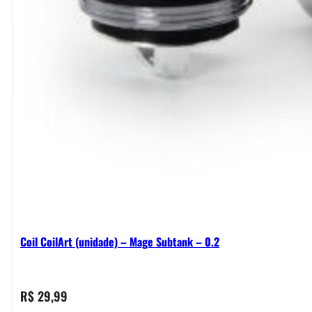
Coil CoilArt (unidade) – Mage Subtank – 0.2
R$
29,99