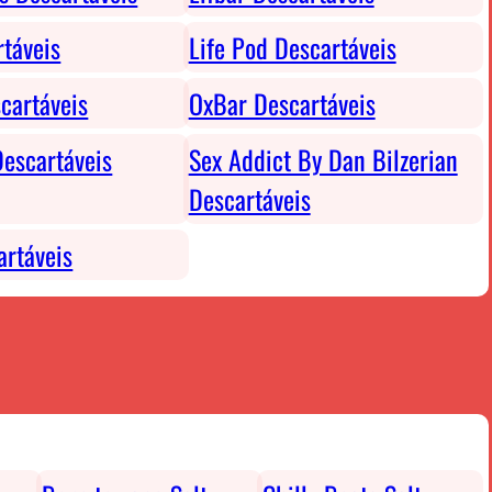
rtáveis
Life Pod Descartáveis
cartáveis
OxBar Descartáveis
escartáveis
Sex Addict By Dan Bilzerian
Descartáveis
rtáveis