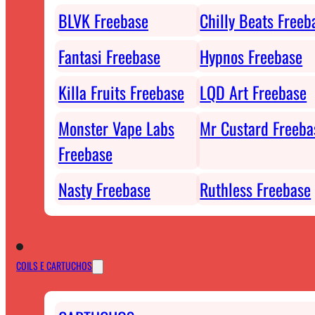
BLVK Freebase
Chilly Beats Freeb
Fantasi Freebase
Hypnos Freebase
Killa Fruits Freebase
LQD Art Freebase
Monster Vape Labs
Mr Custard Freeba
Freebase
Nasty Freebase
Ruthless Freebase
COILS E CARTUCHOS