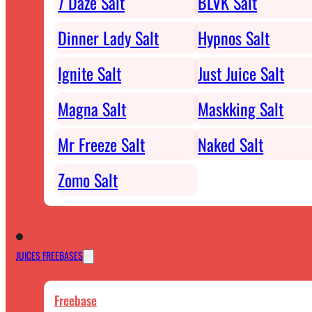
7 Daze Salt
BLVK Salt
Dinner Lady Salt
Hypnos Salt
Ignite Salt
Just Juice Salt
Magna Salt
Maskking Salt
Mr Freeze Salt
Naked Salt
Zomo Salt
JUICES FREEBASES
Freebase