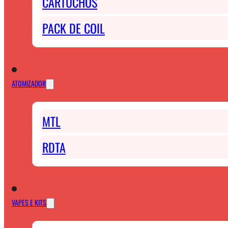
CARTUCHOS
PACK DE COIL
ATOMIZADOR
MTL
RDTA
VAPES E KITS