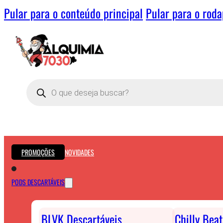
Pular para o conteúdo principal
Pular para o rod
Pesquisar
produtos
PROMOÇÕES
NOVIDADES
PODS DESCARTÁVEIS
BLVK Descartáveis
Chilly Bea