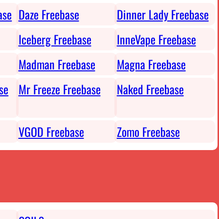
ase
Daze Freebase
Dinner Lady Freebase
Iceberg Freebase
InneVape Freebase
Madman Freebase
Magna Freebase
se
Mr Freeze Freebase
Naked Freebase
VGOD Freebase
Zomo Freebase