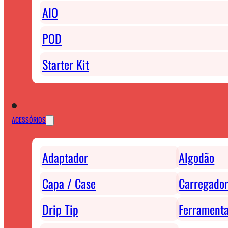
AIO
POD
Starter Kit
ACESSÓRIOS
Adaptador
Algodão
Capa / Case
Carregador
Drip Tip
Ferrament