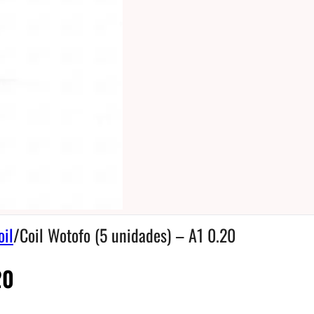
oil
/
Coil Wotofo (5 unidades) – A1 0.20
20