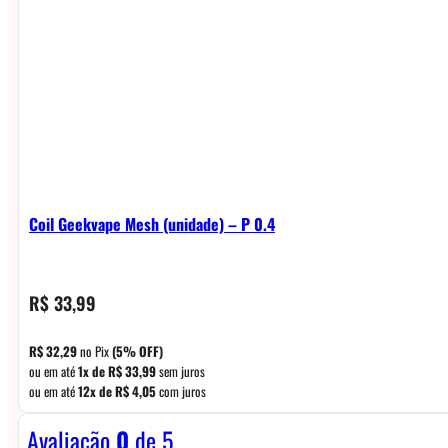
Coil Geekvape Mesh (unidade) – P 0.4
R$
33,99
R$
32,29
no Pix
(5% OFF)
ou em até
1x de
R$
33,99
sem juros
ou em até
12x de
R$
4,05
com juros
Avaliação
0
de 5