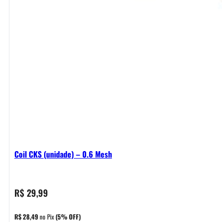
Coil CKS (unidade) – 0.6 Mesh
R$
29,99
R$
28,49
no Pix
(5% OFF)