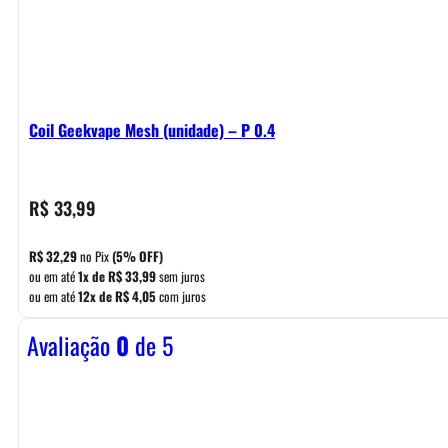
Coil Geekvape Mesh (unidade) – P 0.4
R$
33,99
R$
32,29
no Pix
(5% OFF)
ou em até
1x de
R$
33,99
sem juros
ou em até
12x de
R$
4,05
com juros
Avaliação
0
de 5