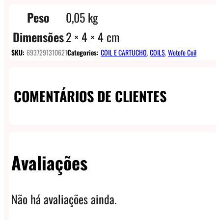
Peso
0,05 kg
Dimensões
2 × 4 × 4 cm
SKU:
6937291310621
Categories:
COIL E CARTUCHO
,
COILS
,
Wotofo Coil
COMENTÁRIOS DE CLIENTES
Avaliações
Não há avaliações ainda.