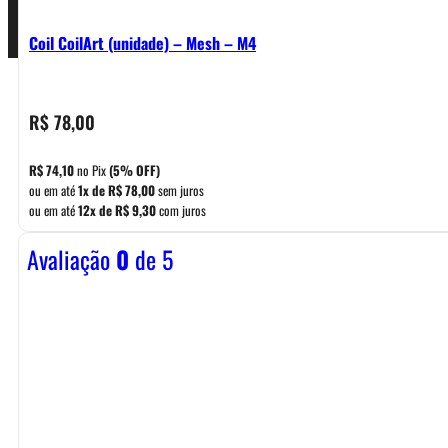
Coil CoilArt (unidade) – Mesh – M4
R$
78,00
R$
74,10
no Pix
(5% OFF)
ou em até
1x de
R$
78,00
sem juros
ou em até
12x de
R$
9,30
com juros
Avaliação
0
de 5