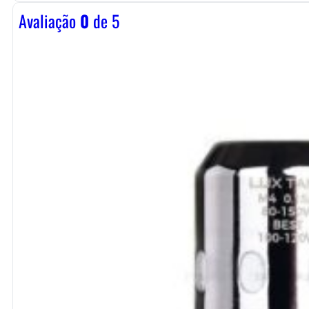
Avaliação
0
de 5