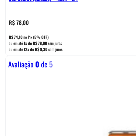
R$
78,00
R$
74,10
no Pix
(5% OFF)
ou em até
1x de
R$
78,00
sem juros
ou em até
12x de
R$
9,30
com juros
Avaliação
0
de 5