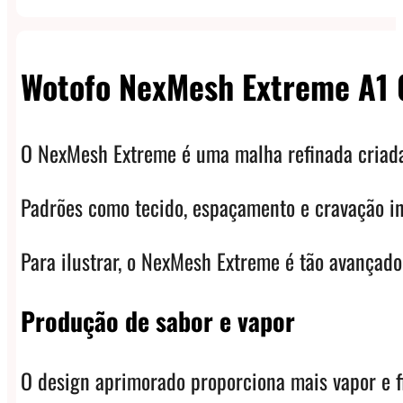
Wotofo NexMesh Extreme A1
O NexMesh Extreme é uma malha refinada criada 
Padrões como tecido, espaçamento e cravação in
Para ilustrar, o NexMesh Extreme é tão avança
Produção de sabor e vapor
O design aprimorado proporciona mais vapor e fi