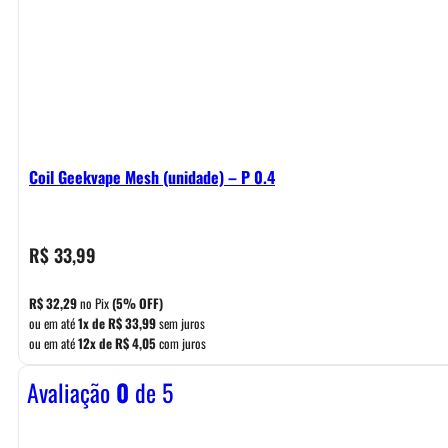
Coil Geekvape Mesh (unidade) – P 0.4
R$
33,99
R$
32,29
no Pix
(5% OFF)
ou em até
1x de
R$
33,99
sem juros
ou em até
12x de
R$
4,05
com juros
Avaliação
0
de 5