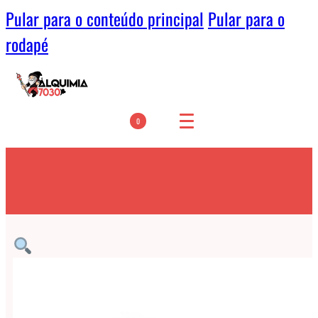
Pular para o conteúdo principal
Pular para o
rodapé
0