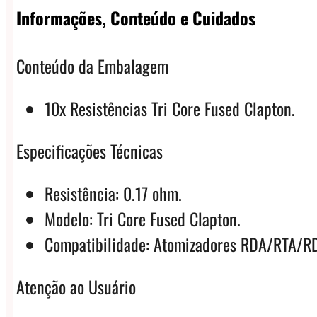
Informações, Conteúdo e Cuidados
Conteúdo da Embalagem
10x Resistências Tri Core Fused Clapton.
Especificações Técnicas
Resistência: 0.17 ohm.
Modelo: Tri Core Fused Clapton.
Compatibilidade: Atomizadores RDA/RTA/
Atenção ao Usuário