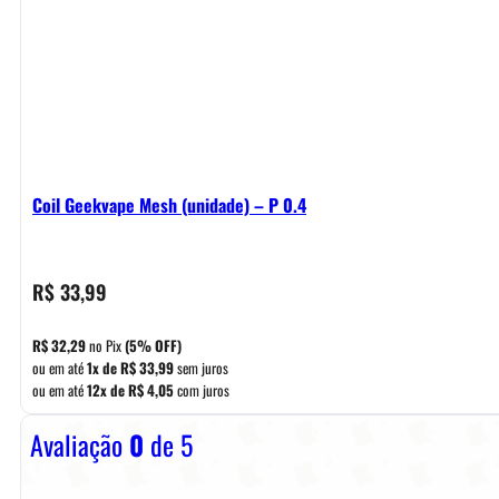
Coil Geekvape Mesh (unidade) – P 0.4
R$
33,99
R$
32,29
no Pix
(5% OFF)
ou em até
1x de
R$
33,99
sem juros
ou em até
12x de
R$
4,05
com juros
Avaliação
0
de 5