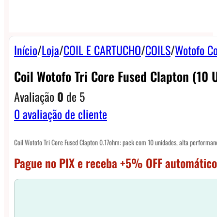
Início
/
Loja
/
COIL E CARTUCHO
/
COILS
/
Wotofo Co
Coil Wotofo Tri Core Fused Clapton (10 
Avaliação
0
de 5
0
avaliação de cliente
Coil Wotofo Tri Core Fused Clapton 0.17ohm: pack com 10 unidades, alta performan
Pague no PIX e receba +5% OFF automático