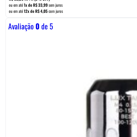
ou em até
1x de
R$
33,99
sem juros
ou em até
12x de
R$
4,05
com juros
Avaliação
0
de 5