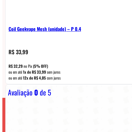
Coil Geekvape Mesh (unidade) – P 0.4
R$
33,99
R$
32,29
no Pix
(5% OFF)
ou em até
1x de
R$
33,99
sem juros
ou em até
12x de
R$
4,05
com juros
Avaliação
0
de 5