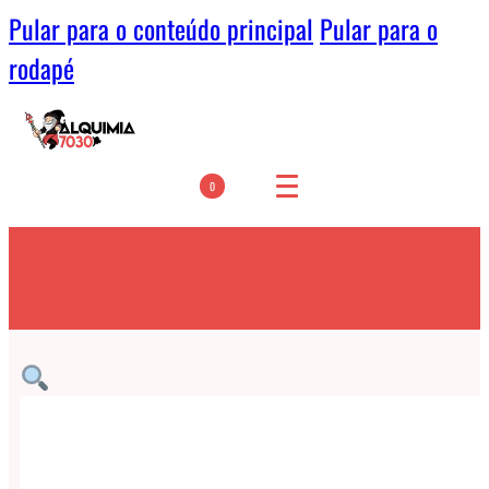
Pular para o conteúdo principal
Pular para o
rodapé
0