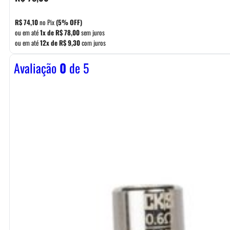
R$
74,10
no Pix
(5% OFF)
ou em até
1x de
R$
78,00
sem juros
ou em até
12x de
R$
9,30
com juros
Avaliação
0
de 5