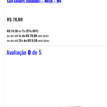
Coil CoilArt (unidade) – Mesh – M4
R$
78,00
R$
74,10
no Pix
(5% OFF)
ou em até
1x de
R$
78,00
sem juros
ou em até
12x de
R$
9,30
com juros
Avaliação
0
de 5