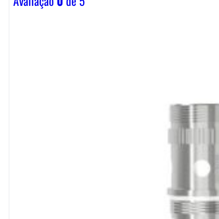
Avaliação
0
de 5