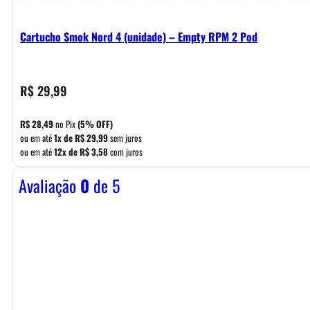
Cartucho Smok Nord 4 (unidade) – Empty RPM 2 Pod
R$
29,99
R$
28,49
no Pix
(5% OFF)
ou em até
1x de
R$
29,99
sem juros
ou em até
12x de
R$
3,58
com juros
Avaliação
0
de 5