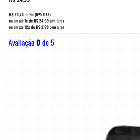
R$
23,74
no Pix
(5% OFF)
ou em até
1x de
R$
24,99
sem juros
ou em até
12x de
R$
2,98
com juros
Avaliação
0
de 5