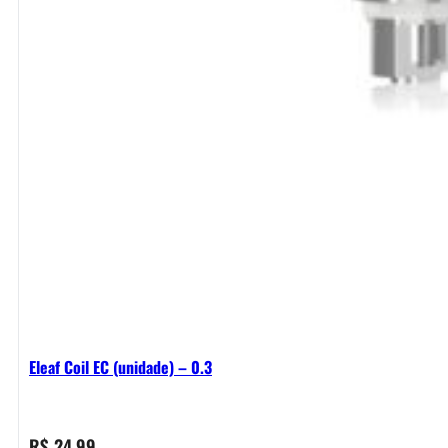
Eleaf Coil EC (unidade) – 0.3
R$
24,99