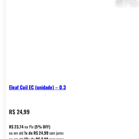
Eleaf Coil EC (unidade) – 0.3
R$
24,99
R$
23,74
no Pix
(5% OFF)
ou em até
1x de
R$
24,99
sem juros
ou em até
12x de
R$
2,98
com juros