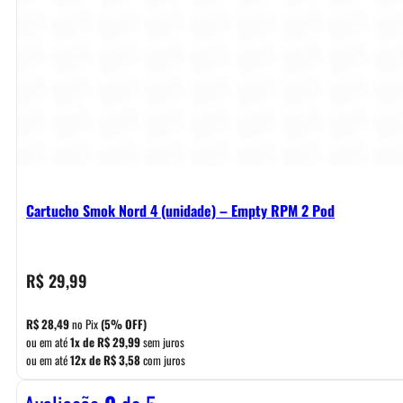
Cartucho Smok Nord 4 (unidade) – Empty RPM 2 Pod
R$
29,99
R$
28,49
no Pix
(5% OFF)
ou em até
1x de
R$
29,99
sem juros
ou em até
12x de
R$
3,58
com juros