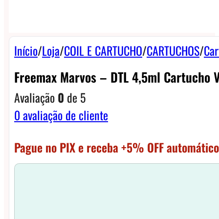
Início
/
Loja
/
COIL E CARTUCHO
/
CARTUCHOS
/
Car
Freemax Marvos – DTL 4,5ml Cartucho V
Avaliação
0
de 5
0
avaliação de cliente
Pague no PIX e receba +5% OFF automático