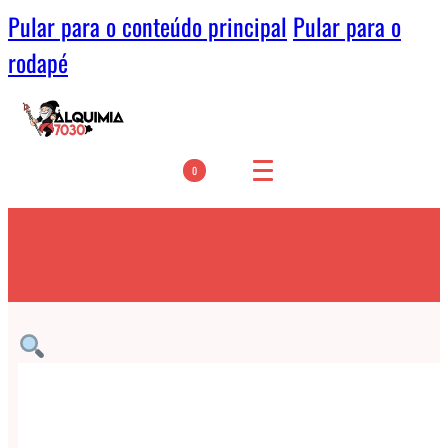
Pular para o conteúdo principal
Pular para o
rodapé
0