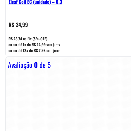
Eleaf Coil EC (unidade) – 0.3
R$
24,99
R$
23,74
no Pix
(5% OFF)
ou em até
1x de
R$
24,99
sem juros
ou em até
12x de
R$
2,98
com juros
Avaliação
0
de 5