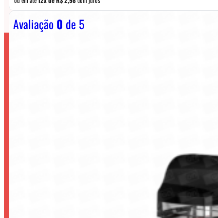
Avaliação
0
de 5