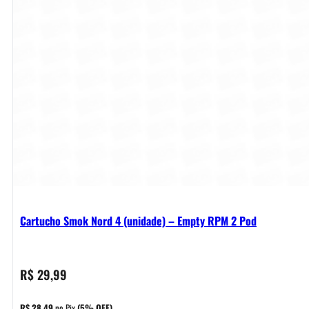
Cartucho Smok Nord 4 (unidade) – Empty RPM 2 Pod
R$
29,99
R$
28,49
no Pix
(5% OFF)