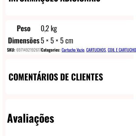
Peso
0,2 kg
Dimensões
5 × 5 × 5 cm
SKU:
6971492192617
Categories:
Cartucho Vazio
,
CARTUCHOS
,
COIL E CARTUCH
COMENTÁRIOS DE CLIENTES
Avaliações