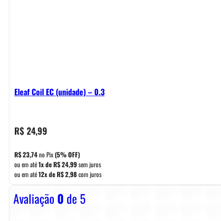
Eleaf Coil EC (unidade) – 0.3
R$
24,99
R$
23,74
no Pix
(5% OFF)
ou em até
1x de
R$
24,99
sem juros
ou em até
12x de
R$
2,98
com juros
Avaliação
0
de 5