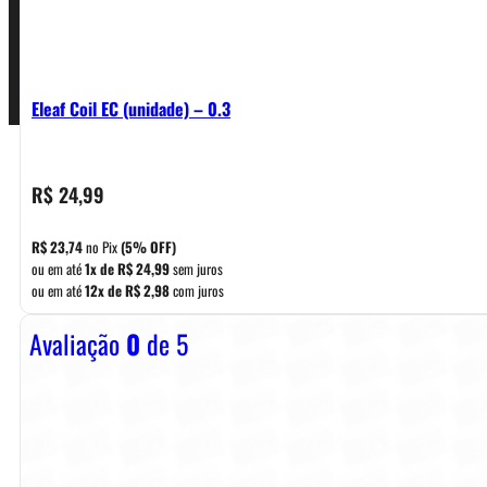
Pagamentos
Eleaf Coil EC (unidade) – 0.3
R$
24,99
R$
23,74
no Pix
(5% OFF)
ou em até
1x de
R$
24,99
sem juros
ou em até
12x de
R$
2,98
com juros
Avaliação
0
de 5