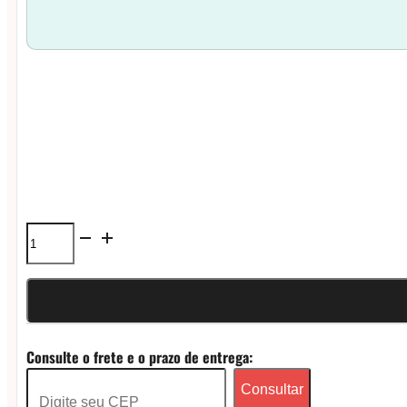
Freemax
Marvos
-
DTL
Consulte o frete e o prazo de entrega:
4,5ml
Consultar
Cartucho