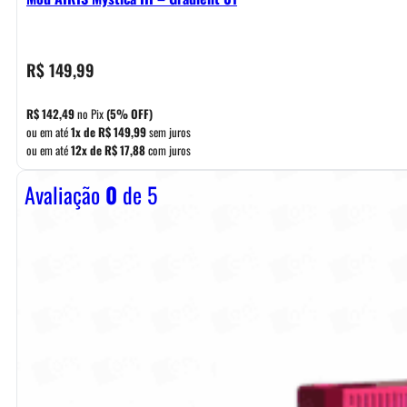
R$
149,99
R$
142,49
no Pix
(5% OFF)
ou em até
1x de
R$
149,99
sem juros
ou em até
12x de
R$
17,88
com juros
Avaliação
0
de 5