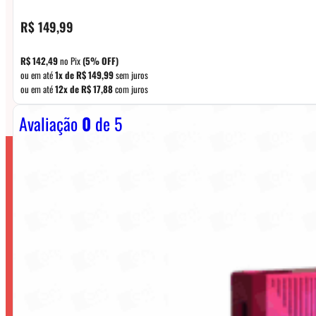
R$
149,99
R$
142,49
no Pix
(5% OFF)
ou em até
1x de
R$
149,99
sem juros
ou em até
12x de
R$
17,88
com juros
Avaliação
0
de 5