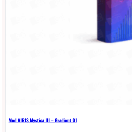
Mod AIRIS Mystica III – Gradient 01