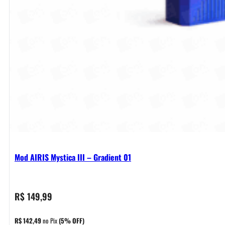
Mod AIRIS Mystica III – Gradient 01
R$
149,99
R$
142,49
no Pix
(5% OFF)