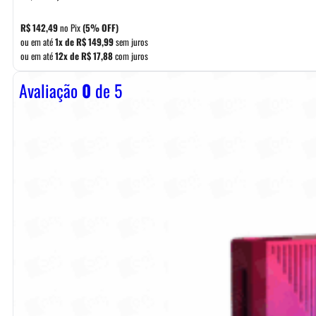
R$
142,49
no Pix
(5% OFF)
ou em até
1x de
R$
149,99
sem juros
ou em até
12x de
R$
17,88
com juros
Avaliação
0
de 5