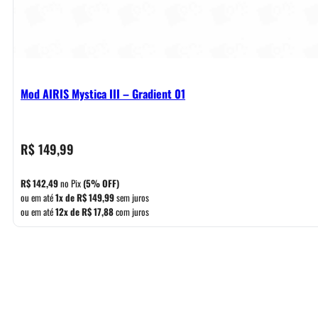
Mod AIRIS Mystica III – Gradient 01
R$
149,99
R$
142,49
no Pix
(5% OFF)
ou em até
1x de
R$
149,99
sem juros
ou em até
12x de
R$
17,88
com juros