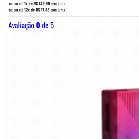
ou em até
1x de
R$
149,99
sem juros
ou em até
12x de
R$
17,88
com juros
Avaliação
0
de 5