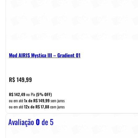
Mod AIRIS Mystica III – Gradient 01
R$
149,99
R$
142,49
no Pix
(5% OFF)
ou em até
1x de
R$
149,99
sem juros
ou em até
12x de
R$
17,88
com juros
Avaliação
0
de 5