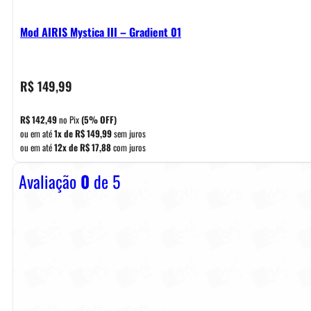
Mod AIRIS Mystica III – Gradient 01
R$
149,99
R$
142,49
no Pix
(5% OFF)
ou em até
1x de
R$
149,99
sem juros
ou em até
12x de
R$
17,88
com juros
Avaliação
0
de 5