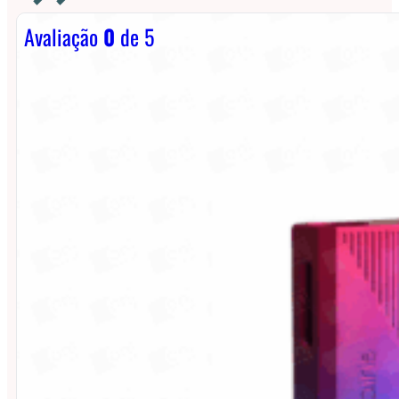
Avaliação
0
de 5