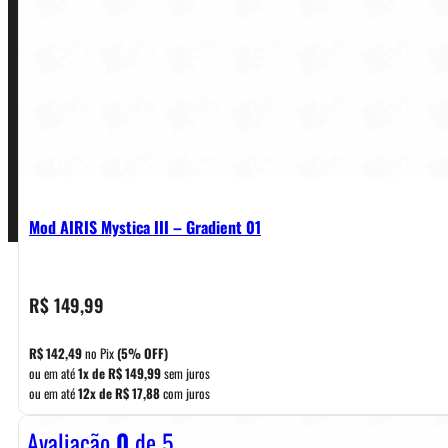
Política de Garantia, Reembolso e Devolução
Termos de Uso
Pagamentos
Mod AIRIS Mystica III – Gradient 01
R$
149,99
R$
142,49
no Pix
(5% OFF)
ou em até
1x de
R$
149,99
sem juros
ou em até
12x de
R$
17,88
com juros
Avaliação
0
de 5