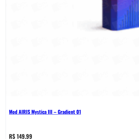
Mod AIRIS Mystica III – Gradient 01
R$
149,99