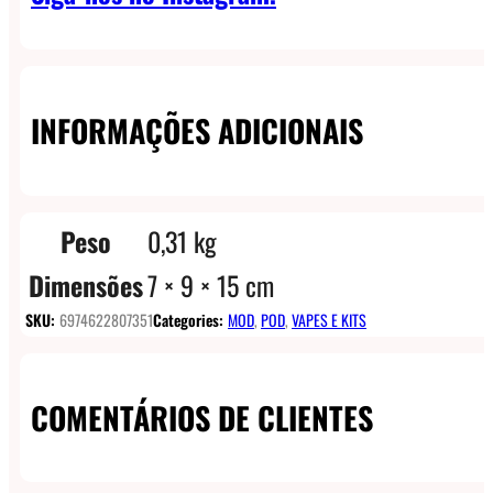
INFORMAÇÕES ADICIONAIS
Peso
0,31 kg
Dimensões
7 × 9 × 15 cm
SKU:
6974622807351
Categories:
MOD
,
POD
,
VAPES E KITS
COMENTÁRIOS DE CLIENTES