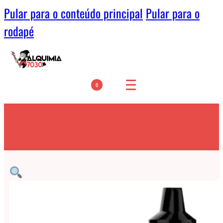
Pular para o conteúdo principal
Pular para o
rodapé
0