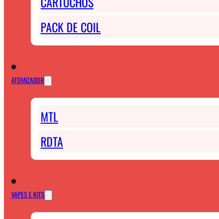
CARTUCHOS
PACK DE COIL
ATOMIZADOR
MTL
RDTA
VAPES E KITS