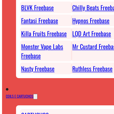
BLVK Freebase
Chilly Beats Freeb
Fantasi Freebase
Hypnos Freebase
Killa Fruits Freebase
LQD Art Freebase
Monster Vape Labs
Mr Custard Freeba
Freebase
Nasty Freebase
Ruthless Freebase
COILS E CARTUCHOS