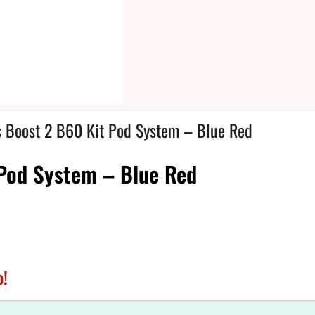
 Boost 2 B60 Kit Pod System – Blue Red
Pod System – Blue Red
o!