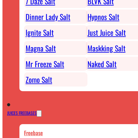
7 Daze Salt
BLVK Salt
Dinner Lady Salt
Hypnos Salt
Ignite Salt
Just Juice Salt
Magna Salt
Maskking Salt
Mr Freeze Salt
Naked Salt
Zomo Salt
JUICES FREEBASES
Freebase