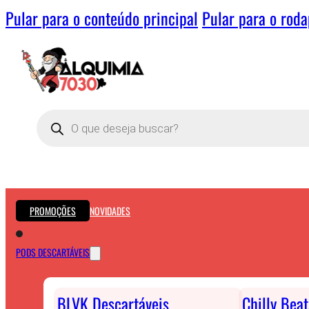
Pular para o conteúdo principal
Pular para o rod
Pesquisar
produtos
PROMOÇÕES
NOVIDADES
PODS DESCARTÁVEIS
BLVK Descartáveis
Chilly Bea