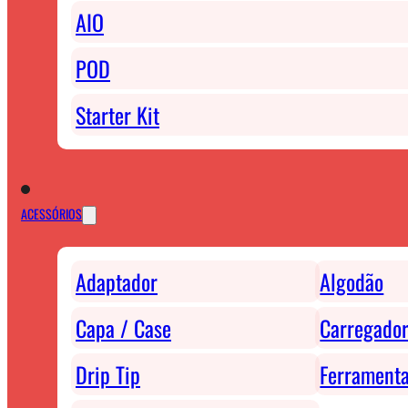
AIO
POD
Starter Kit
ACESSÓRIOS
Adaptador
Algodão
Capa / Case
Carregador
Drip Tip
Ferrament