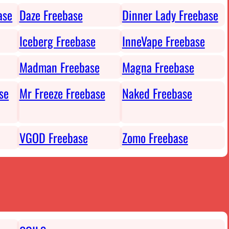
ase
Daze Freebase
Dinner Lady Freebase
Iceberg Freebase
InneVape Freebase
Madman Freebase
Magna Freebase
se
Mr Freeze Freebase
Naked Freebase
VGOD Freebase
Zomo Freebase