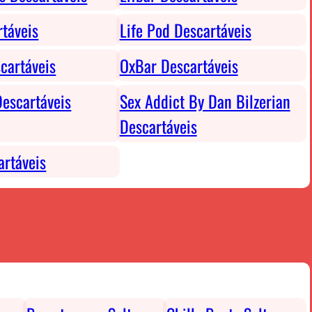
rtáveis
Life Pod Descartáveis
cartáveis
OxBar Descartáveis
escartáveis
Sex Addict By Dan Bilzerian
Descartáveis
rtáveis