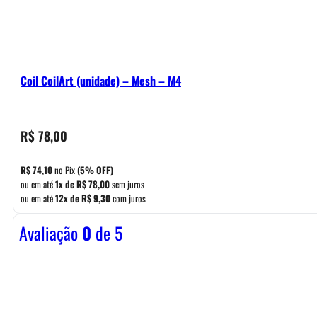
Coil CoilArt (unidade) – Mesh – M4
R$
78,00
R$
74,10
no Pix
(5% OFF)
ou em até
1x de
R$
78,00
sem juros
ou em até
12x de
R$
9,30
com juros
Avaliação
0
de 5