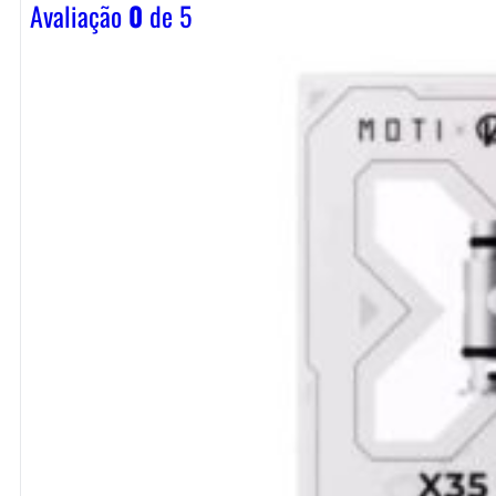
Avaliação
0
de 5