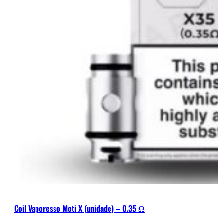
Coil Vaporesso Moti X (unidade) – 0.35 Ω