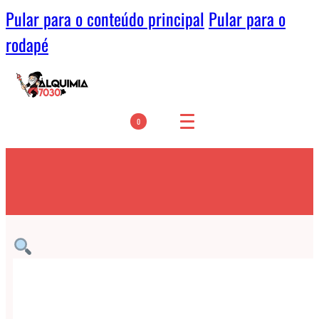
Pular para o conteúdo principal
Pular para o
rodapé
0