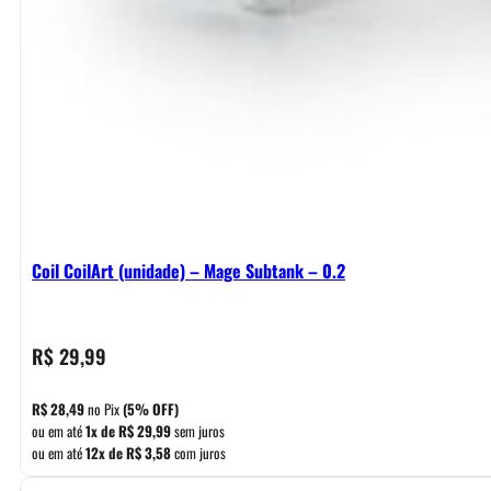
Coil CoilArt (unidade) – Mage Subtank – 0.2
R$
29,99
R$
28,49
no Pix
(5% OFF)
ou em até
1x de
R$
29,99
sem juros
ou em até
12x de
R$
3,58
com juros