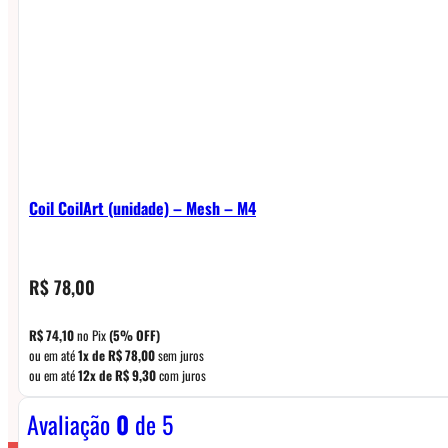
Coil CoilArt (unidade) – Mesh – M4
R$
78,00
R$
74,10
no Pix
(5% OFF)
ou em até
1x de
R$
78,00
sem juros
ou em até
12x de
R$
9,30
com juros
Avaliação
0
de 5