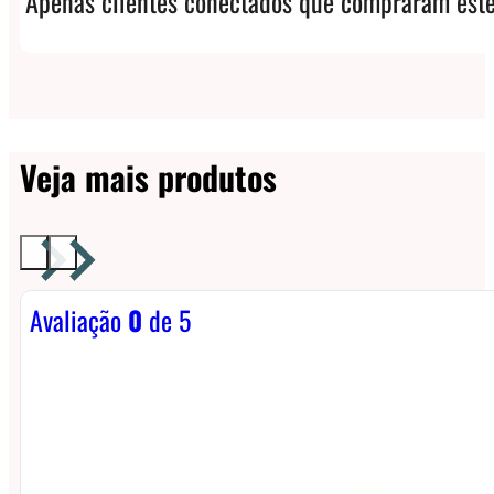
Apenas clientes conectados que compraram este
Veja mais produtos
Avaliação
0
de 5