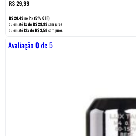
R$
29,99
R$
28,49
no Pix
(5% OFF)
ou em até
1x de
R$
29,99
sem juros
ou em até
12x de
R$
3,58
com juros
Avaliação
0
de 5