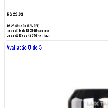
R$
29,99
R$
28,49
no Pix
(5% OFF)
ou em até
1x de
R$
29,99
sem juros
ou em até
12x de
R$
3,58
com juros
Avaliação
0
de 5