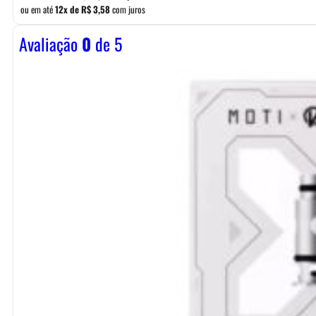
ou em até
12x de
R$
3,58
com juros
Avaliação
0
de 5