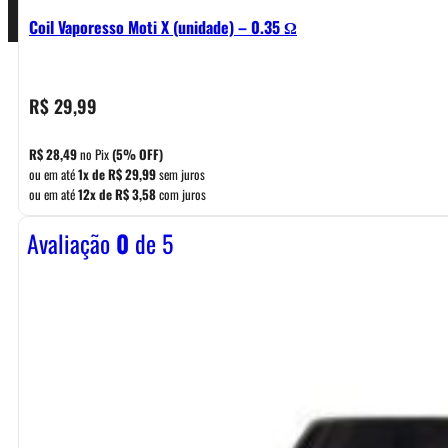
Coil Vaporesso Moti X (unidade) – 0.35 Ω
R$
29,99
R$
28,49
no Pix
(5% OFF)
ou em até
1x de
R$
29,99
sem juros
ou em até
12x de
R$
3,58
com juros
Avaliação
0
de 5