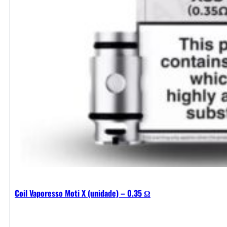
Coil Vaporesso Moti X (unidade) – 0.35 Ω