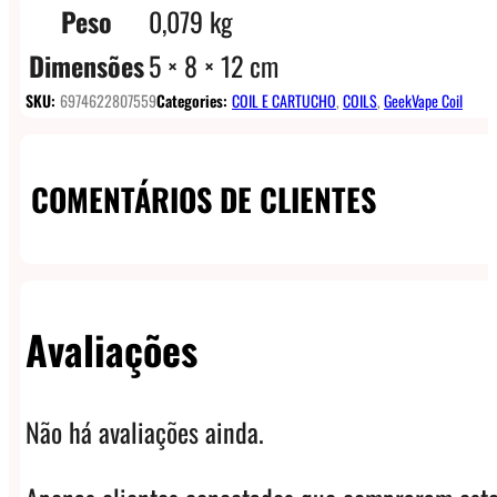
Peso
0,079 kg
Dimensões
5 × 8 × 12 cm
SKU:
6974622807559
Categories:
COIL E CARTUCHO
,
COILS
,
GeekVape Coil
COMENTÁRIOS DE CLIENTES
Avaliações
Não há avaliações ainda.