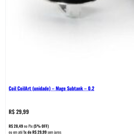
Coil CoilArt (unidade) – Mage Subtank – 0.2
R$
29,99
R$
28,49
no Pix
(5% OFF)
ou em até
1x de
R$
29,99
sem juros