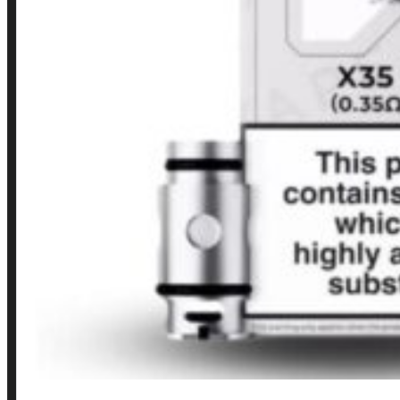
Loja
INSTITUCIONAL
Política de Privacidade
Política de Frete e Pagamento
Política de Garantia, Reembolso e Devolução
Termos de Uso
Pagamentos