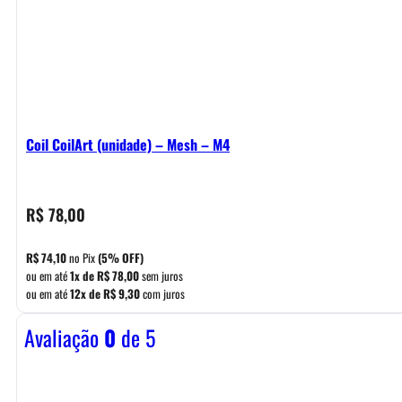
Coil CoilArt (unidade) – Mesh – M4
R$
78,00
R$
74,10
no Pix
(5% OFF)
ou em até
1x de
R$
78,00
sem juros
ou em até
12x de
R$
9,30
com juros
Avaliação
0
de 5