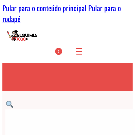
Pular para o conteúdo principal
Pular para o
rodapé
0