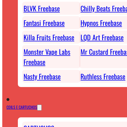
BLVK Freebase
Chilly Beats Freeb
Fantasi Freebase
Hypnos Freebase
Killa Fruits Freebase
LQD Art Freebase
Monster Vape Labs
Mr Custard Freeba
Freebase
Nasty Freebase
Ruthless Freebase
COILS E CARTUCHOS