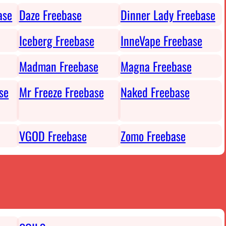
ase
Daze Freebase
Dinner Lady Freebase
Iceberg Freebase
InneVape Freebase
Madman Freebase
Magna Freebase
se
Mr Freeze Freebase
Naked Freebase
VGOD Freebase
Zomo Freebase