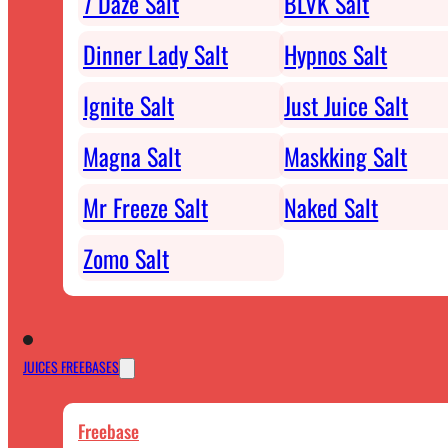
7 Daze Salt
BLVK Salt
Dinner Lady Salt
Hypnos Salt
Ignite Salt
Just Juice Salt
Magna Salt
Maskking Salt
Mr Freeze Salt
Naked Salt
Zomo Salt
JUICES FREEBASES
Freebase