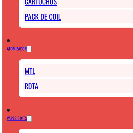
CARTUCHOS
PACK DE COIL
ATOMIZADOR
MTL
RDTA
VAPES E KITS