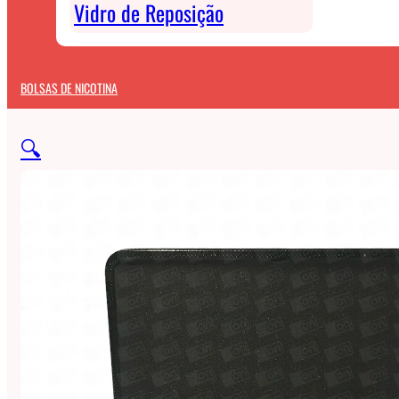
Vidro de Reposição
BOLSAS DE NICOTINA
🔍