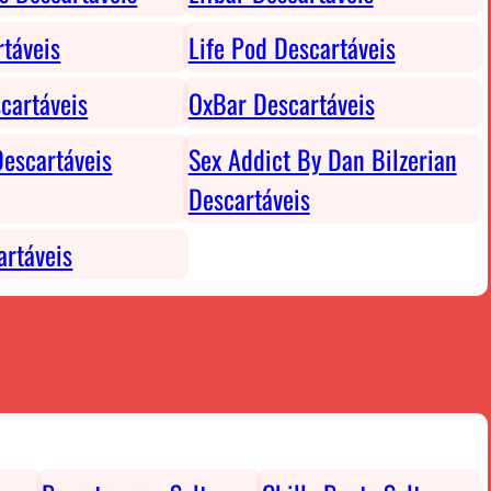
rtáveis
Life Pod Descartáveis
cartáveis
OxBar Descartáveis
escartáveis
Sex Addict By Dan Bilzerian
Descartáveis
rtáveis