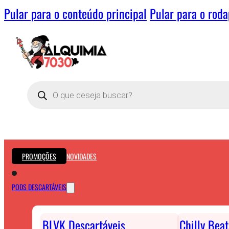
Pular para o conteúdo principal
Pular para o rod
Pesquisar
produtos
PROMOÇÕES
NOVIDADES
PODS DESCARTÁVEIS
BLVK Descartáveis
Chilly Bea