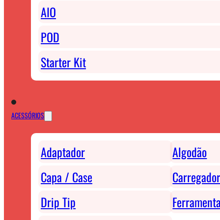
AIO
POD
Starter Kit
ACESSÓRIOS
Adaptador
Algodão
Capa / Case
Carregador
Drip Tip
Ferrament