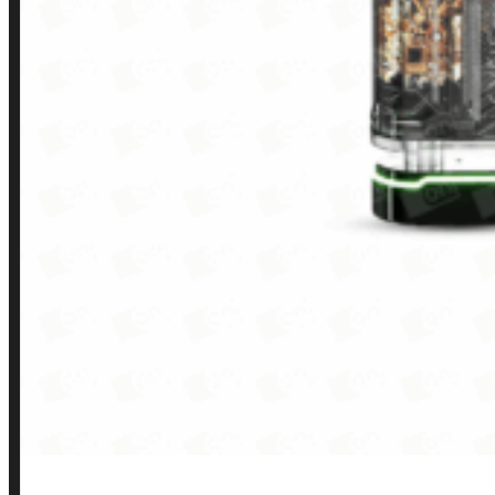
INSTITUCIONAL
Política de Privacidade
Política de Frete e Pagamento
Política de Garantia, Reembolso e Devolução
Termos de Uso
Pagamentos