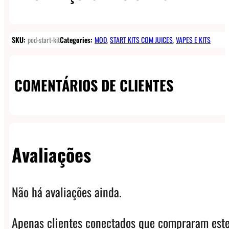
SKU:
pod-start-kit
Categories:
MOD
,
START KITS COM JUICES
,
VAPES E KITS
COMENTÁRIOS DE CLIENTES
Avaliações
Não há avaliações ainda.
Apenas clientes conectados que compraram este