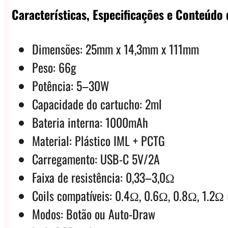
Características, Especificações e Conteúdo 
Dimensões: 25mm x 14,3mm x 111mm
Peso: 66g
Potência: 5–30W
Capacidade do cartucho: 2ml
Bateria interna: 1000mAh
Material: Plástico IML + PCTG
Carregamento: USB-C 5V/2A
Faixa de resistência: 0,33–3,0Ω
Coils compatíveis: 0.4Ω, 0.6Ω, 0.8Ω, 1.2Ω (
Modos: Botão ou Auto-Draw