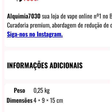
Alquimia7030
sua loja de vape online nº1 no B
Curadoria premium, abordagem de redução de d
Siga-nos no Instagram.
INFORMAÇÕES ADICIONAIS
Peso
0,25 kg
Dimensões
4 × 9 × 15 cm