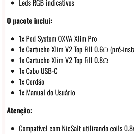
Leds RGB indicativos
O pacote inclui:
1x Pod System OXVA Xlim Pro
1x Cartucho Xlim V2 Top Fill 0.6Ω (pré-inst
1x Cartucho Xlim V2 Top Fill 0.8Ω
1x Cabo USB-C
1x Cordão
1x Manual do Usuário
Atenção:
Compatível com NicSalt utilizando coils 0.