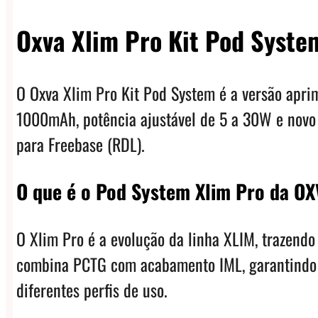
Oxva Xlim Pro Kit Pod Syste
O Oxva Xlim Pro Kit Pod System é a versão apri
1000mAh, potência ajustável de 5 a 30W e novo 
para Freebase (RDL).
O que é o Pod System Xlim Pro da O
O Xlim Pro é a evolução da linha XLIM, trazend
combina PCTG com acabamento IML, garantindo du
diferentes perfis de uso.