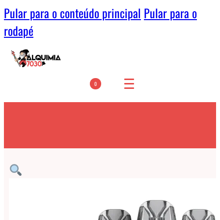
Pular para o conteúdo principal
Pular para o
rodapé
0