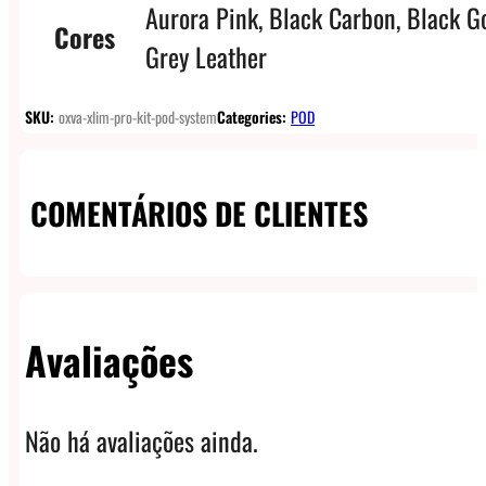
Aurora Pink, Black Carbon, Black 
Cores
Grey Leather
SKU:
oxva-xlim-pro-kit-pod-system
Categories:
POD
COMENTÁRIOS DE CLIENTES
Avaliações
Não há avaliações ainda.