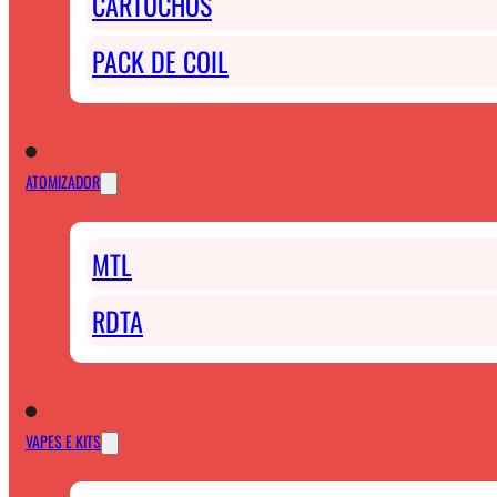
CARTUCHOS
PACK DE COIL
ATOMIZADOR
MTL
RDTA
VAPES E KITS