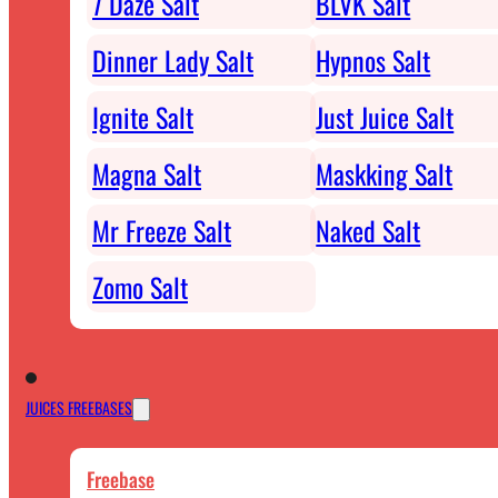
7 Daze Salt
BLVK Salt
Dinner Lady Salt
Hypnos Salt
Ignite Salt
Just Juice Salt
Magna Salt
Maskking Salt
Mr Freeze Salt
Naked Salt
Zomo Salt
JUICES FREEBASES
Freebase