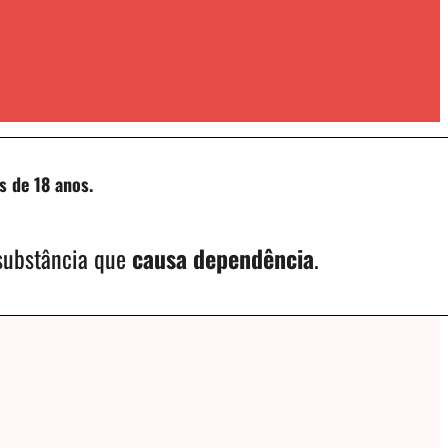
s de 18 anos.
 substância que
causa dependência
.