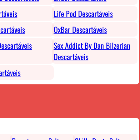
rtáveis
Life Pod Descartáveis
cartáveis
OxBar Descartáveis
escartáveis
Sex Addict By Dan Bilzerian
Descartáveis
rtáveis