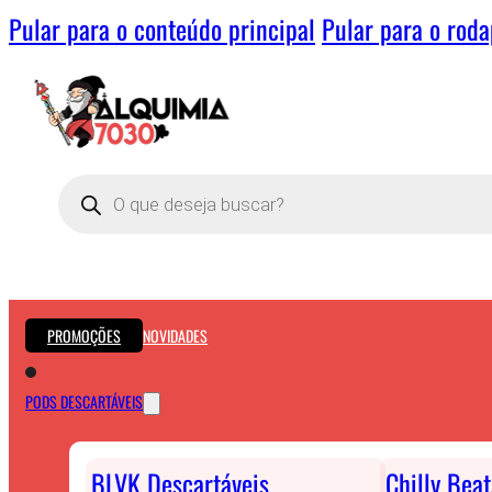
Pular para o conteúdo principal
Pular para o rod
Pesquisar
produtos
PROMOÇÕES
NOVIDADES
PODS DESCARTÁVEIS
BLVK Descartáveis
Chilly Bea