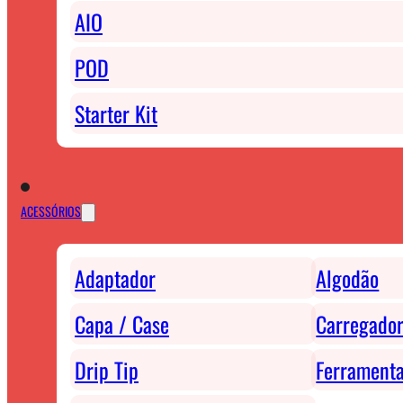
AIO
POD
Starter Kit
ACESSÓRIOS
Adaptador
Algodão
Capa / Case
Carregador
Drip Tip
Ferrament