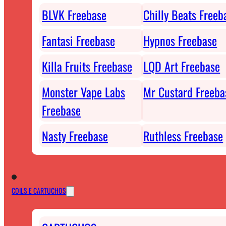
BLVK Freebase
Chilly Beats Freeb
Fantasi Freebase
Hypnos Freebase
Killa Fruits Freebase
LQD Art Freebase
Monster Vape Labs
Mr Custard Freeba
Freebase
Nasty Freebase
Ruthless Freebase
COILS E CARTUCHOS