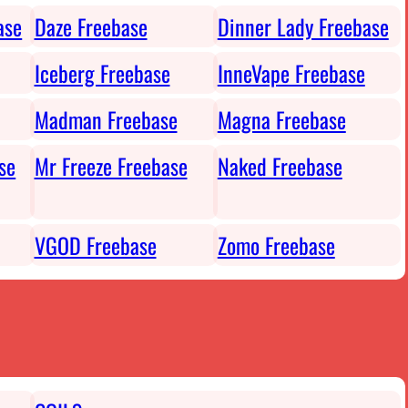
ase
Daze Freebase
Dinner Lady Freebase
Iceberg Freebase
InneVape Freebase
Madman Freebase
Magna Freebase
se
Mr Freeze Freebase
Naked Freebase
VGOD Freebase
Zomo Freebase