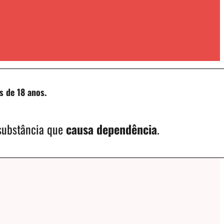
s de 18 anos.
 substância que
causa dependência
.