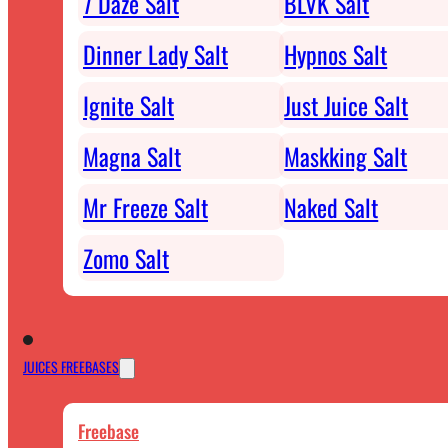
7 Daze Salt
BLVK Salt
Dinner Lady Salt
Hypnos Salt
Ignite Salt
Just Juice Salt
Magna Salt
Maskking Salt
Mr Freeze Salt
Naked Salt
Zomo Salt
JUICES FREEBASES
Freebase