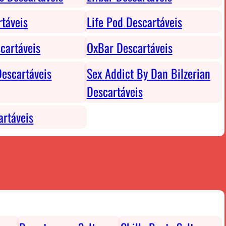
rtáveis
Life Pod Descartáveis
cartáveis
OxBar Descartáveis
escartáveis
Sex Addict By Dan Bilzerian
Descartáveis
rtáveis