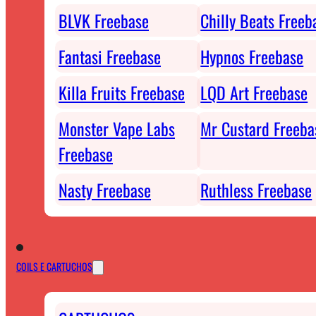
BLVK Freebase
Chilly Beats Freeb
Fantasi Freebase
Hypnos Freebase
Killa Fruits Freebase
LQD Art Freebase
Monster Vape Labs
Mr Custard Freeba
Freebase
Nasty Freebase
Ruthless Freebase
COILS E CARTUCHOS