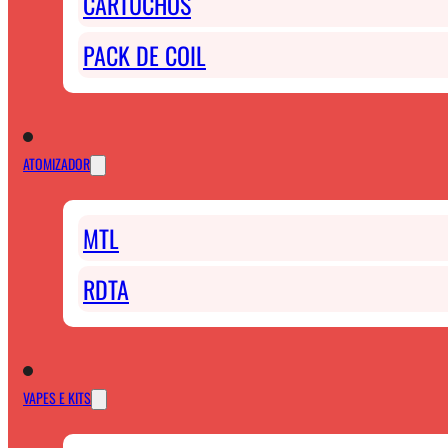
CARTUCHOS
PACK DE COIL
ATOMIZADOR
MTL
RDTA
VAPES E KITS