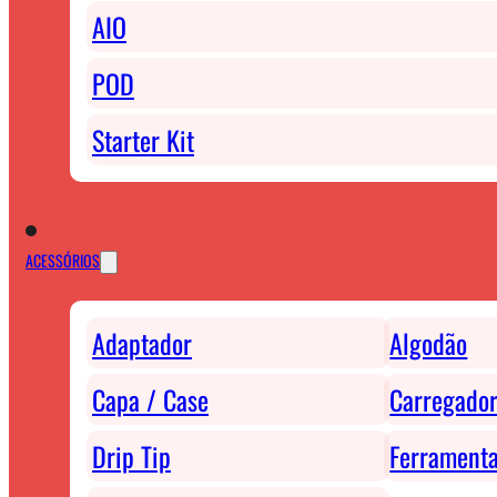
AIO
POD
Starter Kit
ACESSÓRIOS
Adaptador
Algodão
Capa / Case
Carregador
Drip Tip
Ferrament