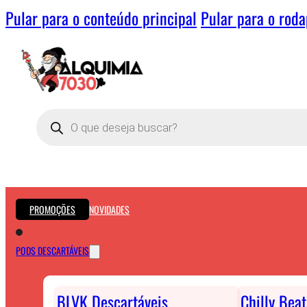
Pular para o conteúdo principal
Pular para o rod
Pesquisar
produtos
PROMOÇÕES
NOVIDADES
PODS DESCARTÁVEIS
BLVK Descartáveis
Chilly Bea