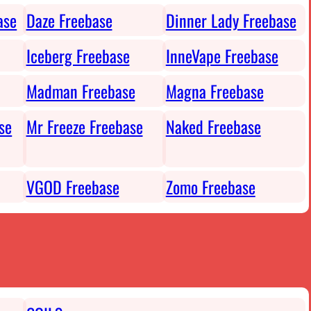
ase
Daze Freebase
Dinner Lady Freebase
Iceberg Freebase
InneVape Freebase
Madman Freebase
Magna Freebase
se
Mr Freeze Freebase
Naked Freebase
VGOD Freebase
Zomo Freebase