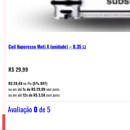
Coil Vaporesso Moti X (unidade) – 0.35 Ω
R$
29,99
R$
28,49
no Pix
(5% OFF)
ou em até
1x de
R$
29,99
sem juros
ou em até
12x de
R$
3,58
com juros
Avaliação
0
de 5