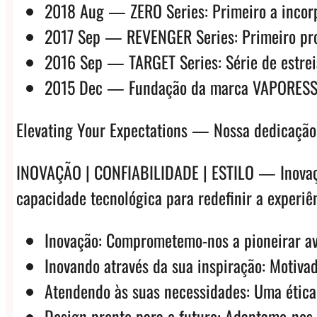
2018 Aug — ZERO Series: Primeiro a incorp
2017 Sep — REVENGER Series: Primeiro prod
2016 Sep — TARGET Series: Série de estre
2015 Dec — Fundação da marca VAPORESS
Elevating Your Expectations — Nossa dedicação 
INOVAÇÃO | CONFIABILIDADE | ESTILO — Inovação
capacidade tecnológica para redefinir a experiê
Inovação: Comprometemo-nos a pioneirar av
Inovando através da sua inspiração: Motiva
Atendendo às suas necessidades: Uma ética
Design pronto para o futuro: Adaptamo-nos