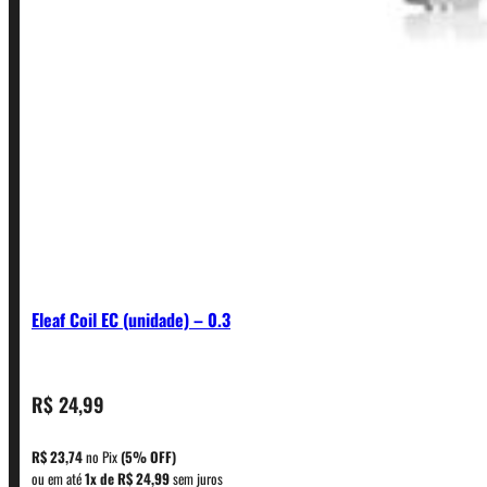
Eleaf Coil EC (unidade) – 0.3
R$
24,99
CONTATO
R$
23,74
no Pix
(5% OFF)
ou em até
1x de
R$
24,99
sem juros