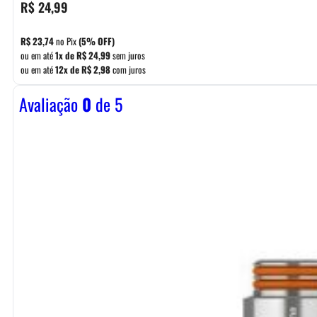
R$
24,99
R$
23,74
no Pix
(5% OFF)
ou em até
1x de
R$
24,99
sem juros
ou em até
12x de
R$
2,98
com juros
Avaliação
0
de 5