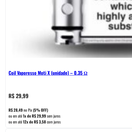
Coil Vaporesso Moti X (unidade) – 0.35 Ω
R$
29,99
R$
28,49
no Pix
(5% OFF)
ou em até
1x de
R$
29,99
sem juros
ou em até
12x de
R$
3,58
com juros