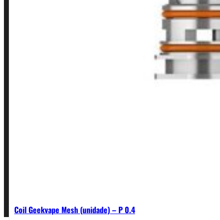
INSTITUCIONAL
Política de Privacidade
Política de Frete e Pagamento
Política de Garantia, Reembolso e Devolução
Termos de Uso
Pagamentos
Coil Geekvape Mesh (unidade) – P 0.4