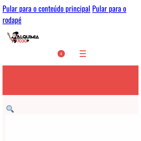
Pular para o conteúdo principal
Pular para o
rodapé
0