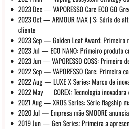
2023 Dec — VAPORESSO Care ECO GO Green: 
2023 Oct — ARMOUR MAX | S: Série de alto 
cliente
2023 Sep — Golden Leaf Award: Primeiro re
2023 Jul — ECO NANO: Primeiro produto cus
2023 Jun — VAPORESSO COSS: Primeiro desig
2022 Sep — VAPORESSO Care: Primeira camp
2022 Aug — LUXE X Series: Marco de inova
2022 May — COREX: Tecnologia inovadora d
2021 Aug — XROS Series: Série flagship mai
2020 Jul — Empresa mãe SMOORE anuncia IPO
2019 Jun — Gen Series: Primeira a apresent