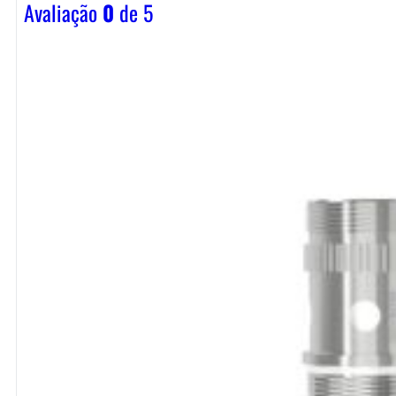
Avaliação
0
de 5