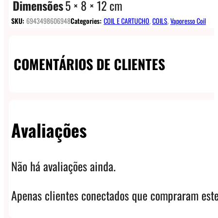
Dimensões
5 × 8 × 12 cm
SKU:
6943498606948
Categories:
COIL E CARTUCHO
,
COILS
,
Vaporesso Coil
COMENTÁRIOS DE CLIENTES
Avaliações
Não há avaliações ainda.
Apenas clientes conectados que compraram este