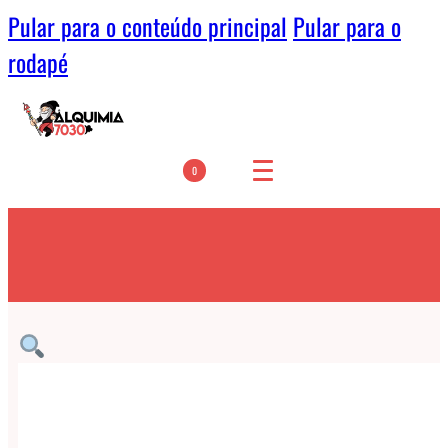
Pular para o conteúdo principal
Pular para o
rodapé
0