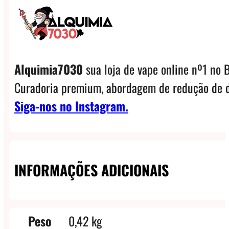
Alquimia7030
sua loja de vape online nº1 no B
Curadoria premium, abordagem de redução de d
Siga-nos no Instagram.
INFORMAÇÕES ADICIONAIS
Peso
0,42 kg