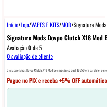
Início
/
Loja
/
VAPES E KITS
/
MOD
/
Signature Mods
Signature Mods Dovpo Clutch X18 Mod 
Avaliação
0
de 5
0
avaliação de cliente
Signature Mods Dovpo Clutch X18 Mod Box mecânico dual 18650 em paralelo, cone
Pague no PIX e receba +5% OFF automático