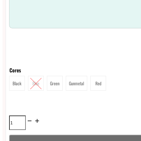
Cores
Black
Blue
Green
Gunmetal
Red
Signature
Mods