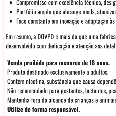
Compromisso com excelência técnica, desig
Portfólio amplo que abrange mods, atomizad
Foco constante em inovação e adaptação às
Em resumo, a DOVPO é mais do que uma fabrican
desenvolvido com dedicação e atenção aos detalh
Venda proibida para menores de 18 anos.
Produto destinado exclusivamente a adultos.
Contém nicotina, substância que causa dependê
Não recomendado para gestantes, lactantes, pes
Mantenha fora do alcance de crianças e animais
Utilize de forma responsável.