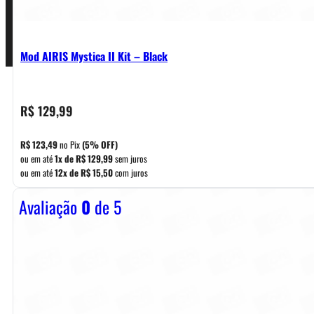
Pagamentos
Mod AIRIS Mystica II Kit – Black
R$
129,99
R$
123,49
no Pix
(5% OFF)
ou em até
1x de
R$
129,99
sem juros
ou em até
12x de
R$
15,50
com juros
Avaliação
0
de 5