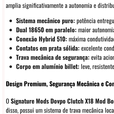
amplia significativamente a autonomia e distr
Sistema mecânico puro:
potência entregu
Dual 18650 em paralelo:
maior autonomia 
Conexão Hybrid 510:
máxima condutividade
Contatos em prata sólida:
excelente cond
Trava mecânica de segurança:
evita acio
Corpo em alumínio billet:
leve, resistent
Design Premium, Segurança Mecânica e Com
O
Signature Mods Dovpo Clutch X18 Mod Bo
disso, possui um sistema de trava mecânica loc