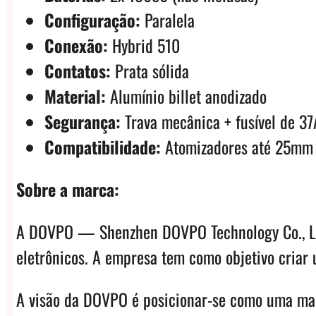
Configuração:
Paralela
Conexão:
Hybrid 510
Contatos:
Prata sólida
Material:
Alumínio billet anodizado
Segurança:
Trava mecânica + fusível de 37
Compatibilidade:
Atomizadores até 25m
Sobre a marca:
A DOVPO — Shenzhen DOVPO Technology Co., Ltd 
eletrônicos. A empresa tem como objetivo criar
A visão da DOVPO é posicionar-se como uma marc