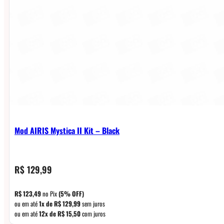
Mod AIRIS Mystica II Kit – Black
R$
129,99
R$
123,49
no Pix
(5% OFF)
ou em até
1x de
R$
129,99
sem juros
ou em até
12x de
R$
15,50
com juros