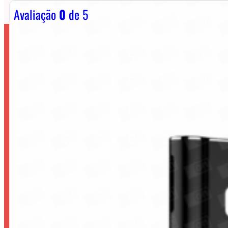
Avaliação
0
de 5