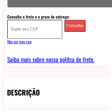
Dovpo
Clutch
Consulte o frete e o prazo de entrega:
X18
Consultar
Mod
Box
Não sei meu cep
quantidade
Saiba mais sobre nossa polítca de frete.
DESCRIÇÃO