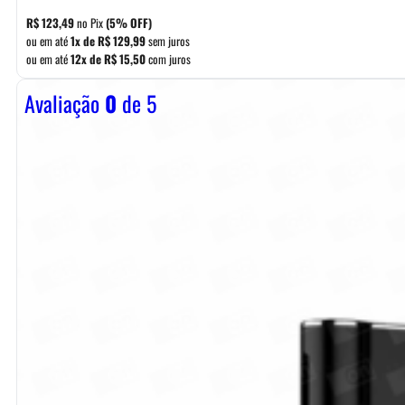
R$
123,49
no Pix
(5% OFF)
ou em até
1x de
R$
129,99
sem juros
ou em até
12x de
R$
15,50
com juros
Avaliação
0
de 5