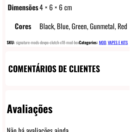
Dimensões
4 × 6 × 6 cm
Cores
Black, Blue, Green, Gunmetal, Red
SKU:
signature-mods-dovpo-clutch-x18-mod-box
Categories:
MOD
,
VAPES E KITS
COMENTÁRIOS DE CLIENTES
Avaliações
Não há avaliações ainda.