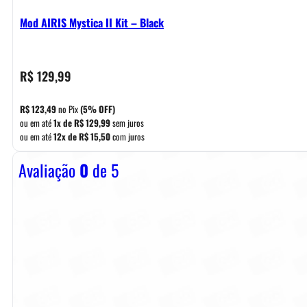
Mod AIRIS Mystica II Kit – Black
R$
129,99
R$
123,49
no Pix
(5% OFF)
ou em até
1x de
R$
129,99
sem juros
ou em até
12x de
R$
15,50
com juros
Avaliação
0
de 5