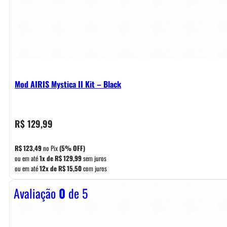
Mod AIRIS Mystica II Kit – Black
R$
129,99
R$
123,49
no Pix
(5% OFF)
ou em até
1x de
R$
129,99
sem juros
ou em até
12x de
R$
15,50
com juros
Avaliação
0
de 5