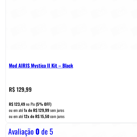
Mod AIRIS Mystica II Kit – Black
R$
129,99
R$
123,49
no Pix
(5% OFF)
ou em até
1x de
R$
129,99
sem juros
ou em até
12x de
R$
15,50
com juros
Avaliação
0
de 5