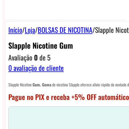
Início
/
Loja
/
BOLSAS DE NICOTINA
/
Slapple Nico
Slapple Nicotine Gum
Avaliação
0
de 5
0
avaliação de cliente
Slapple Nicotine
Gum. Goma
de nicotina Slapple oferece alívio rápido da vontade 
Pague no PIX e receba +5% OFF automático