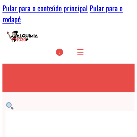
Pular para o conteúdo principal
Pular para o
rodapé
0