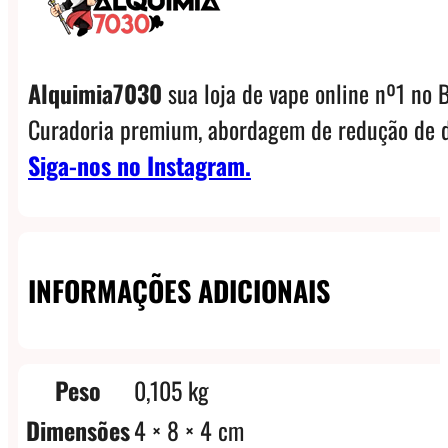
Alquimia7030
sua loja de vape online nº1 no B
Curadoria premium, abordagem de redução de d
Siga-nos no Instagram.
INFORMAÇÕES ADICIONAIS
Peso
0,105 kg
Dimensões
4 × 8 × 4 cm