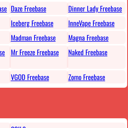
ase
Daze Freebase
Dinner Lady Freebase
Iceberg Freebase
InneVape Freebase
Madman Freebase
Magna Freebase
se
Mr Freeze Freebase
Naked Freebase
VGOD Freebase
Zomo Freebase