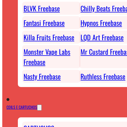
BLVK Freebase
Chilly Beats Freeb
Fantasi Freebase
Hypnos Freebase
Killa Fruits Freebase
LQD Art Freebase
Monster Vape Labs
Mr Custard Freeba
Freebase
Nasty Freebase
Ruthless Freebase
COILS E CARTUCHOS