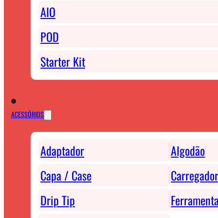
AIO
POD
Starter Kit
ACESSÓRIOS
Adaptador
Algodão
Capa / Case
Carregador
Drip Tip
Ferrament