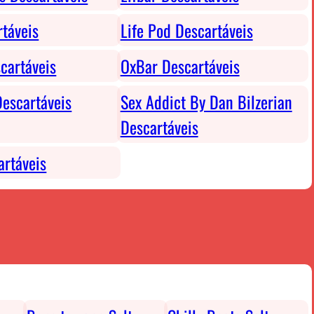
rtáveis
Life Pod Descartáveis
cartáveis
OxBar Descartáveis
escartáveis
Sex Addict By Dan Bilzerian
Descartáveis
rtáveis