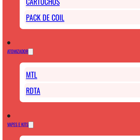
CARTUCHOS
PACK DE COIL
ATOMIZADOR
MTL
RDTA
VAPES E KITS