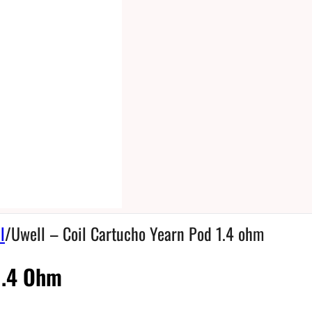
l
/
Uwell – Coil Cartucho Yearn Pod 1.4 ohm
1.4 Ohm