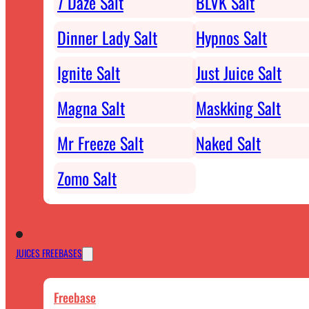
7 Daze Salt
BLVK Salt
Dinner Lady Salt
Hypnos Salt
Ignite Salt
Just Juice Salt
Magna Salt
Maskking Salt
Mr Freeze Salt
Naked Salt
Zomo Salt
JUICES FREEBASES
Freebase