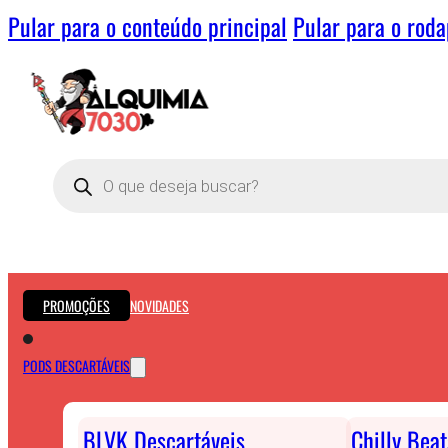
Pular para o conteúdo principal
Pular para o rod
Pesquisar
produtos
PROMOÇÕES
NOVIDADES
PODS DESCARTÁVEIS
BLVK Descartáveis
Chilly Bea