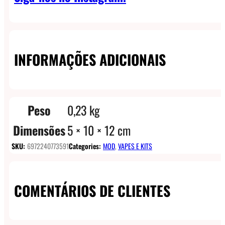
INFORMAÇÕES ADICIONAIS
Peso
0,23 kg
Dimensões
5 × 10 × 12 cm
SKU:
6972240773591
Categories:
MOD
,
VAPES E KITS
COMENTÁRIOS DE CLIENTES