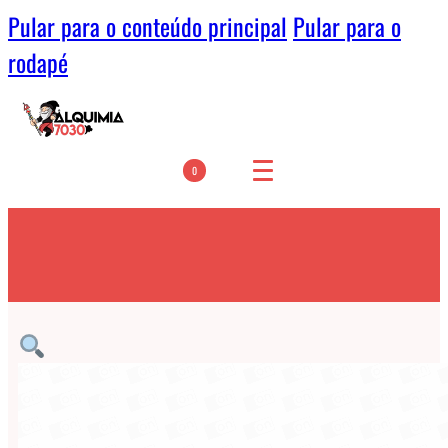
Pular para o conteúdo principal
Pular para o
rodapé
0