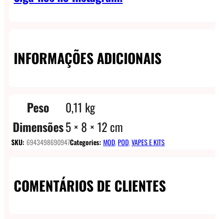
INFORMAÇÕES ADICIONAIS
Peso
0,11 kg
Dimensões
5 × 8 × 12 cm
SKU:
6943498690947
Categories:
MOD
,
POD
,
VAPES E KITS
COMENTÁRIOS DE CLIENTES