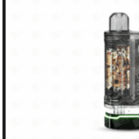
LINKS RÁPIDOS
Contato
Minha conta
Finalização de compra
Loja
INSTITUCIONAL
Política de Privacidade
Política de Frete e Pagamento