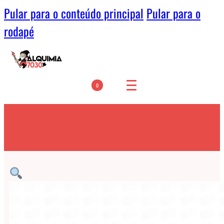
Pular para o conteúdo principal
Pular para o
rodapé
0