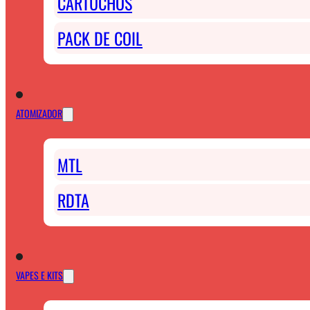
CARTUCHOS
PACK DE COIL
ATOMIZADOR
MTL
RDTA
VAPES E KITS