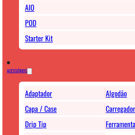
AIO
POD
Starter Kit
ACESSÓRIOS
Adaptador
Algodão
Capa / Case
Carregador
Drip Tip
Ferrament