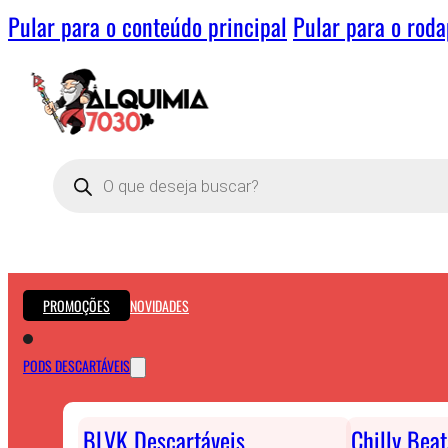
Pular para o conteúdo principal
Pular para o rod
Pesquisar
produtos
PROMOÇÕES
NOVIDADES
PODS DESCARTÁVEIS
BLVK Descartáveis
Chilly Bea