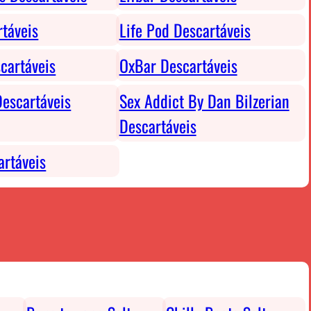
rtáveis
Life Pod Descartáveis
cartáveis
OxBar Descartáveis
escartáveis
Sex Addict By Dan Bilzerian
Descartáveis
rtáveis