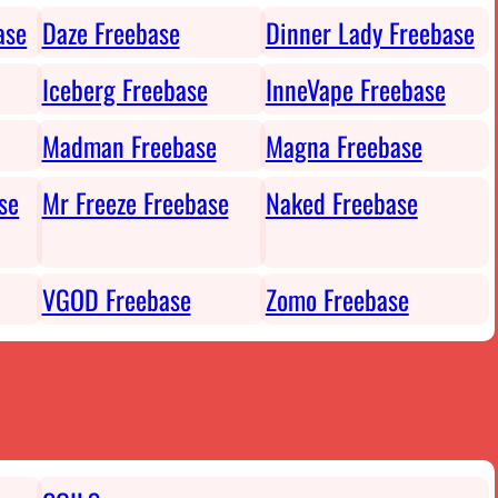
ase
Daze Freebase
Dinner Lady Freebase
Iceberg Freebase
InneVape Freebase
Madman Freebase
Magna Freebase
se
Mr Freeze Freebase
Naked Freebase
VGOD Freebase
Zomo Freebase