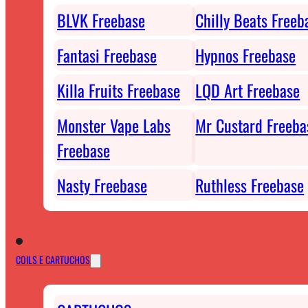
BLVK Freebase
Chilly Beats Freeb
Fantasi Freebase
Hypnos Freebase
Killa Fruits Freebase
LQD Art Freebase
Monster Vape Labs
Mr Custard Freeba
Freebase
Nasty Freebase
Ruthless Freebase
COILS E CARTUCHOS