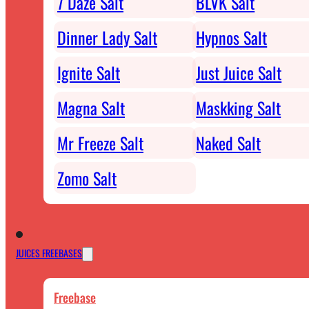
7 Daze Salt
BLVK Salt
Dinner Lady Salt
Hypnos Salt
Ignite Salt
Just Juice Salt
Magna Salt
Maskking Salt
Mr Freeze Salt
Naked Salt
Zomo Salt
JUICES FREEBASES
Freebase