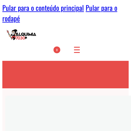
Pular para o conteúdo principal
Pular para o
rodapé
0