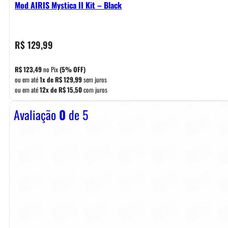
Mod AIRIS Mystica II Kit – Black
R$
129,99
R$
123,49
no Pix
(5% OFF)
ou em até
1x de
R$
129,99
sem juros
ou em até
12x de
R$
15,50
com juros
Avaliação
0
de 5