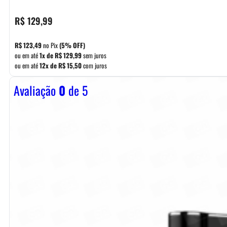
R$
129,99
R$
123,49
no Pix
(5% OFF)
ou em até
1x de
R$
129,99
sem juros
ou em até
12x de
R$
15,50
com juros
Avaliação
0
de 5