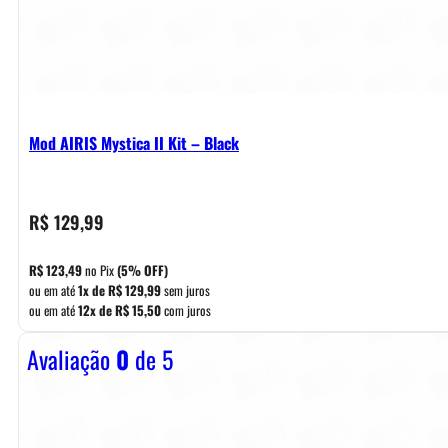
Mod AIRIS Mystica II Kit – Black
R$
129,99
R$
123,49
no Pix
(5% OFF)
ou em até
1x de
R$
129,99
sem juros
ou em até
12x de
R$
15,50
com juros
Avaliação
0
de 5