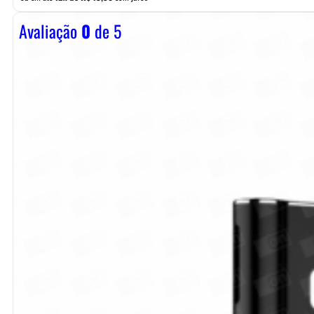
Avaliação
0
de 5