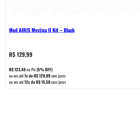
Mod AIRIS Mystica II Kit – Black
R$
129,99
R$
123,49
no Pix
(5% OFF)
ou em até
1x de
R$
129,99
sem juros
ou em até
12x de
R$
15,50
com juros