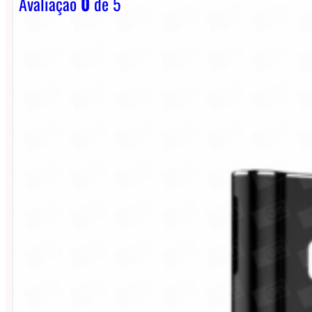
Avaliação
0
de 5