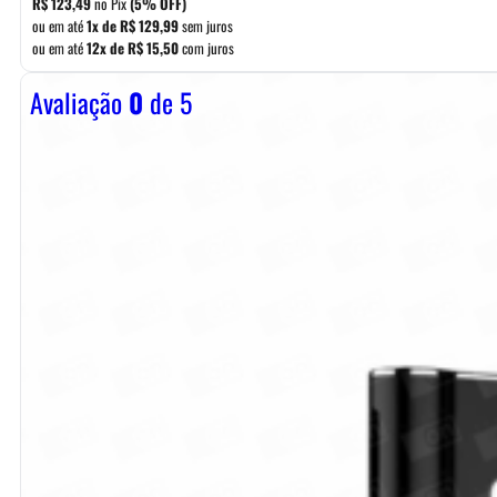
R$
123,49
no Pix
(5% OFF)
ou em até
1x de
R$
129,99
sem juros
ou em até
12x de
R$
15,50
com juros
Avaliação
0
de 5