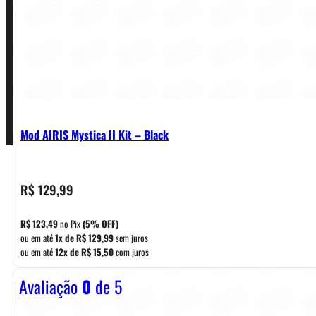
Termos de Uso
Pagamentos
Mod AIRIS Mystica II Kit – Black
R$
129,99
R$
123,49
no Pix
(5% OFF)
ou em até
1x de
R$
129,99
sem juros
ou em até
12x de
R$
15,50
com juros
Avaliação
0
de 5