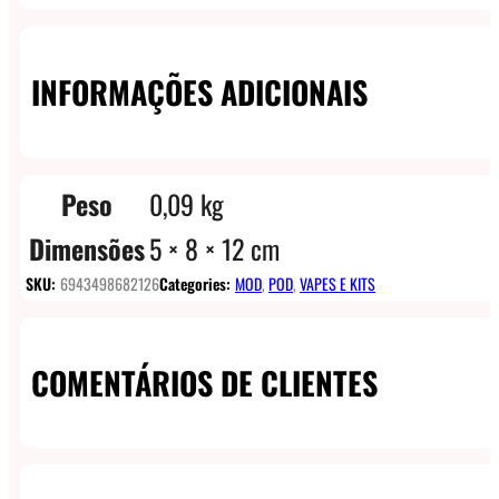
INFORMAÇÕES ADICIONAIS
Peso
0,09 kg
Dimensões
5 × 8 × 12 cm
SKU:
6943498682126
Categories:
MOD
,
POD
,
VAPES E KITS
COMENTÁRIOS DE CLIENTES