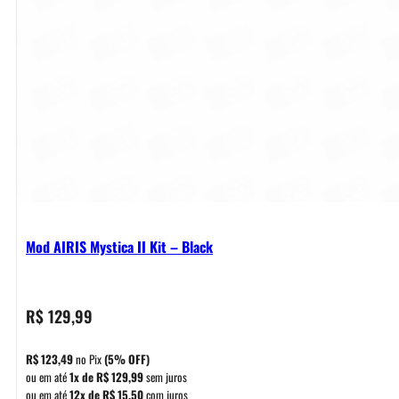
Mod AIRIS Mystica II Kit – Black
R$
129,99
R$
123,49
no Pix
(5% OFF)
ou em até
1x de
R$
129,99
sem juros
ou em até
12x de
R$
15,50
com juros