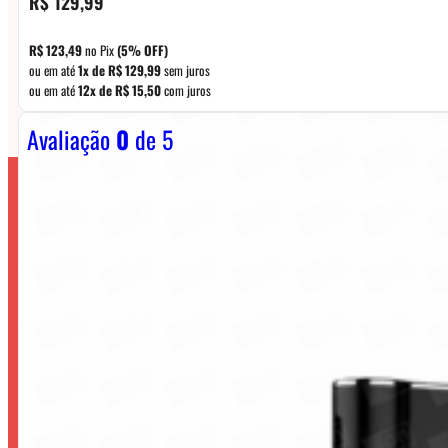
R$
129,99
R$
123,49
no Pix
(5% OFF)
ou em até
1x de
R$
129,99
sem juros
ou em até
12x de
R$
15,50
com juros
Avaliação
0
de 5