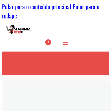
Pular para o conteúdo principal
Pular para o
rodapé
0