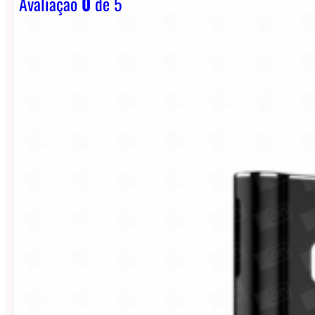
Avaliação
0
de 5