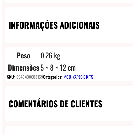
INFORMAÇÕES ADICIONAIS
Peso
0,26 kg
Dimensões
5 × 8 × 12 cm
SKU:
6943498688159
Categories:
MOD
,
VAPES E KITS
COMENTÁRIOS DE CLIENTES