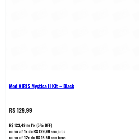
Mod AIRIS Mystica II Kit – Black
R$
129,99
R$
123,49
no Pix
(5% OFF)
ou em até
1x de
R$
129,99
sem juros
ou em até
12x de
R$
15,50
com juros