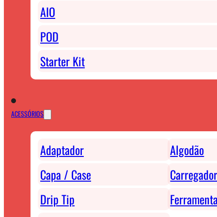
AIO
POD
Starter Kit
ACESSÓRIOS
Adaptador
Algodão
Capa / Case
Carregador
Drip Tip
Ferrament