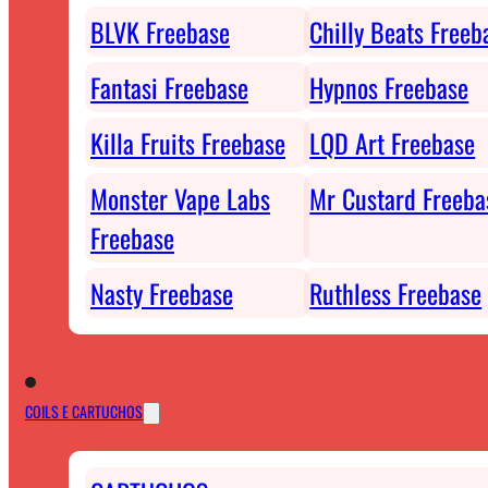
BLVK Freebase
Chilly Beats Freeb
Fantasi Freebase
Hypnos Freebase
Killa Fruits Freebase
LQD Art Freebase
Monster Vape Labs
Mr Custard Freeba
Freebase
Nasty Freebase
Ruthless Freebase
COILS E CARTUCHOS