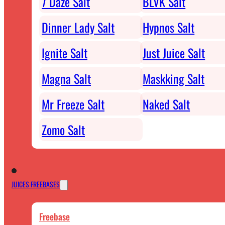
7 Daze Salt
BLVK Salt
Dinner Lady Salt
Hypnos Salt
Ignite Salt
Just Juice Salt
Magna Salt
Maskking Salt
Mr Freeze Salt
Naked Salt
Zomo Salt
JUICES FREEBASES
Freebase