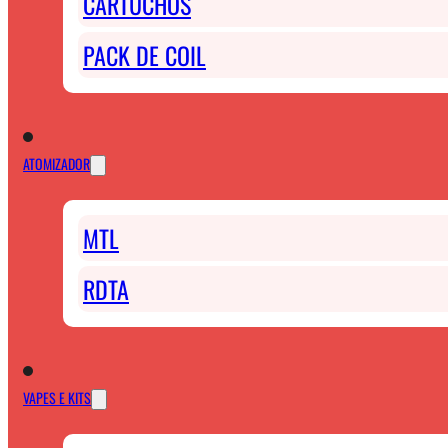
CARTUCHOS
PACK DE COIL
ATOMIZADOR
MTL
RDTA
VAPES E KITS