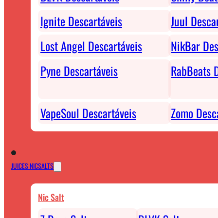
Ignite Descartáveis
Juul Desca
Lost Angel Descartáveis
NikBar Des
Pyne Descartáveis
RabBeats D
VapeSoul Descartáveis
Zomo Desca
JUICES NICSALTS
Nic Salt