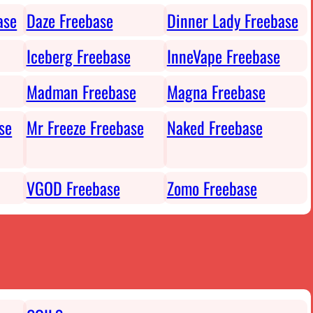
ase
Daze Freebase
Dinner Lady Freebase
Iceberg Freebase
InneVape Freebase
Madman Freebase
Magna Freebase
se
Mr Freeze Freebase
Naked Freebase
VGOD Freebase
Zomo Freebase