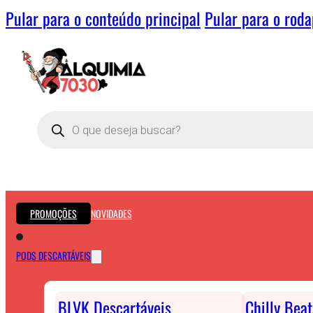
Pular para o conteúdo principal
Pular para o rod
Pesquisar
produtos
PROMOÇÕES
NOVIDADES
PODS DESCARTÁVEIS
BLVK Descartáveis
Chilly Bea