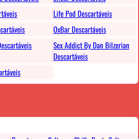
rtáveis
Life Pod Descartáveis
cartáveis
OxBar Descartáveis
escartáveis
Sex Addict By Dan Bilzerian
Descartáveis
rtáveis