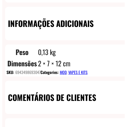
INFORMAÇÕES ADICIONAIS
Peso
0,13 kg
Dimensões
2 × 7 × 12 cm
SKU:
6943498693047
Categories:
MOD
,
VAPES E KITS
COMENTÁRIOS DE CLIENTES