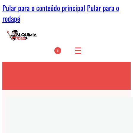
Pular para o conteúdo principal
Pular para o
rodapé
0