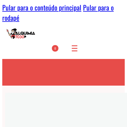
Pular para o conteúdo principal
Pular para o
rodapé
0