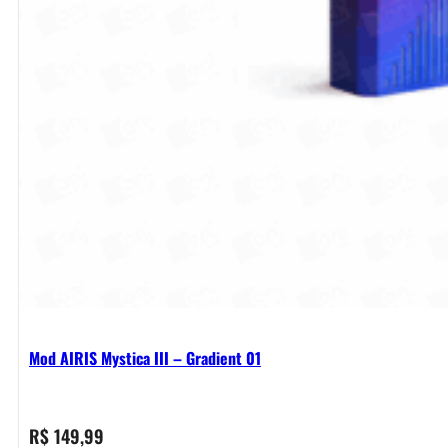
Mod AIRIS Mystica III – Gradient 01
R$
149,99