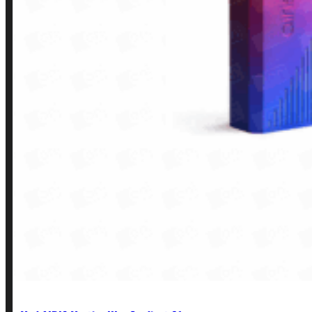
INSTITUCIONAL
Política de Privacidade
Política de Frete e Pagamento
Política de Garantia, Reembolso e Devolução
Termos de Uso
Pagamentos