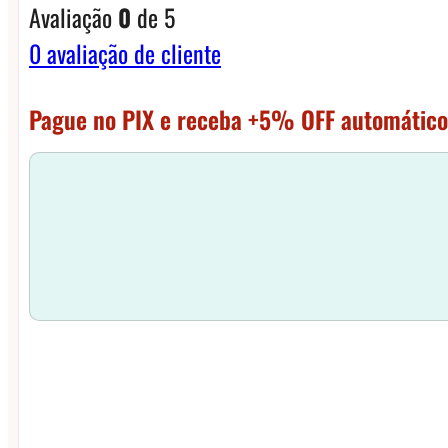
Avaliação
0
de 5
0
avaliação de cliente
Pague no PIX e receba +5% OFF automático