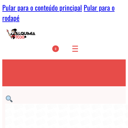
Pular para o conteúdo principal
Pular para o
rodapé
0