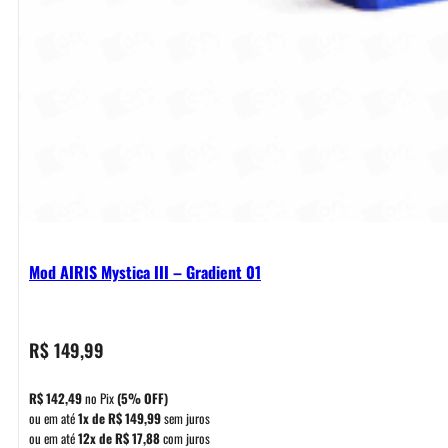
Mod AIRIS Mystica III – Gradient 01
R$
149,99
R$
142,49
no Pix
(5% OFF)
ou em até
1x de
R$
149,99
sem juros
ou em até
12x de
R$
17,88
com juros