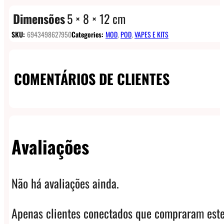
Dimensões
5 × 8 × 12 cm
SKU:
6943498627950
Categories:
MOD
,
POD
,
VAPES E KITS
COMENTÁRIOS DE CLIENTES
Avaliações
Não há avaliações ainda.
Apenas clientes conectados que compraram este