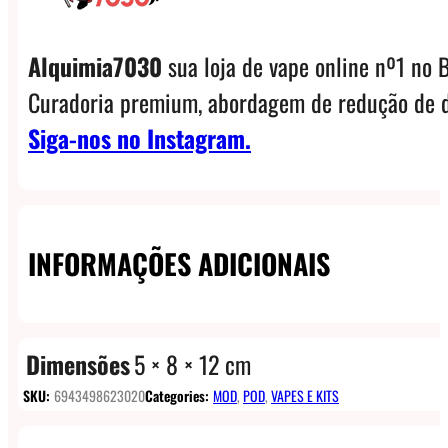
Alquimia7030
sua loja de vape online nº1 no B
Curadoria premium, abordagem de redução de d
Siga-nos no Instagram.
INFORMAÇÕES ADICIONAIS
Dimensões
5 × 8 × 12 cm
SKU:
6943498623020
Categories:
MOD
,
POD
,
VAPES E KITS