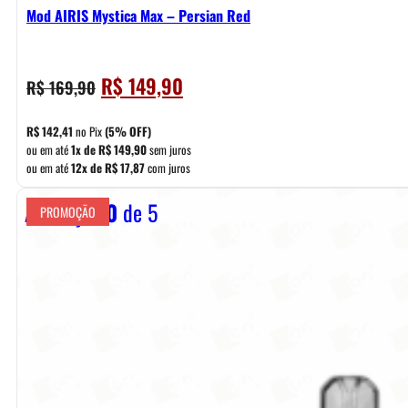
Mod AIRIS Mystica Max – Persian Red
O
O
R$
149,90
R$
169,90
preço
preço
original
atual
R$
142,41
no Pix
(5% OFF)
era:
é:
ou em até
1x de
R$
149,90
sem juros
ou em até
12x de
R$
17,87
com juros
R$ 169,90.
R$ 149,90.
Avaliação
0
de 5
PROMOÇÃO