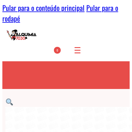
Pular para o conteúdo principal
Pular para o
rodapé
0