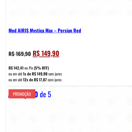
Mod AIRIS Mystica Max – Persian Red
O
O
R$
149,90
R$
169,90
preço
preço
original
atual
R$
142,41
no Pix
(5% OFF)
era:
é:
ou em até
1x de
R$
149,90
sem juros
ou em até
12x de
R$
17,87
com juros
R$ 169,90.
R$ 149,90.
Avaliação
0
de 5
PROMOÇÃO