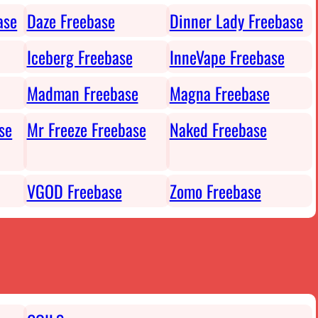
ase
Daze Freebase
Dinner Lady Freebase
Iceberg Freebase
InneVape Freebase
Madman Freebase
Magna Freebase
se
Mr Freeze Freebase
Naked Freebase
VGOD Freebase
Zomo Freebase