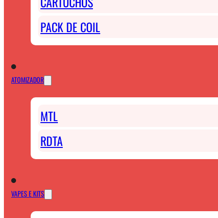
CARTUCHOS
PACK DE COIL
ATOMIZADOR
MTL
RDTA
VAPES E KITS