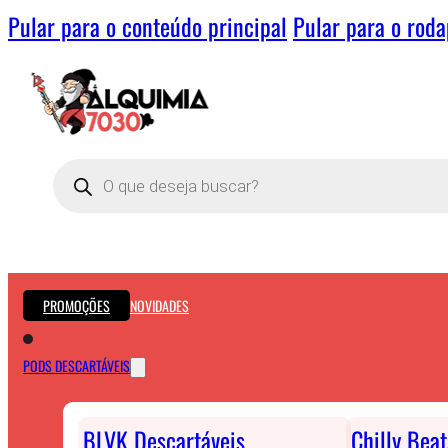
Pular para o conteúdo principal
Pular para o rod
Pesquisar
produtos
PROMOÇÕES
NOVIDADES
PODS DESCARTÁVEIS
BLVK Descartáveis
Chilly Bea