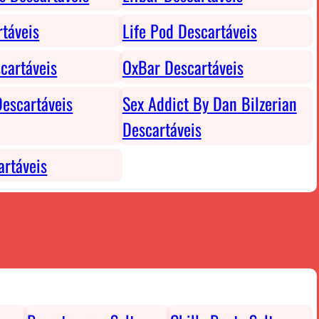
rtáveis
Life Pod Descartáveis
cartáveis
OxBar Descartáveis
escartáveis
Sex Addict By Dan Bilzerian
Descartáveis
rtáveis