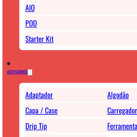
AIO
POD
Starter Kit
ACESSÓRIOS
Adaptador
Algodão
Capa / Case
Carregador
Drip Tip
Ferrament