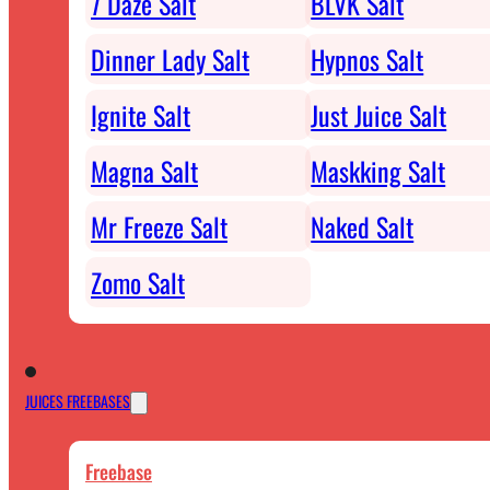
7 Daze Salt
BLVK Salt
Dinner Lady Salt
Hypnos Salt
Ignite Salt
Just Juice Salt
Magna Salt
Maskking Salt
Mr Freeze Salt
Naked Salt
Zomo Salt
JUICES FREEBASES
Freebase