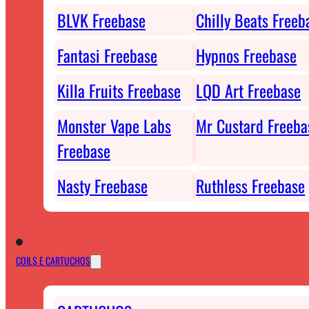
BLVK Freebase
Chilly Beats Freeb
Fantasi Freebase
Hypnos Freebase
Killa Fruits Freebase
LQD Art Freebase
Monster Vape Labs
Mr Custard Freeba
Freebase
Nasty Freebase
Ruthless Freebase
COILS E CARTUCHOS