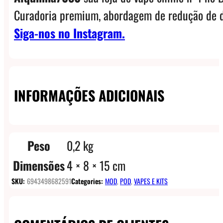
Curadoria premium, abordagem de redução de d
Siga-nos no Instagram.
INFORMAÇÕES ADICIONAIS
Peso
0,2 kg
Dimensões
4 × 8 × 15 cm
SKU:
6943498682591
Categories:
MOD
,
POD
,
VAPES E KITS