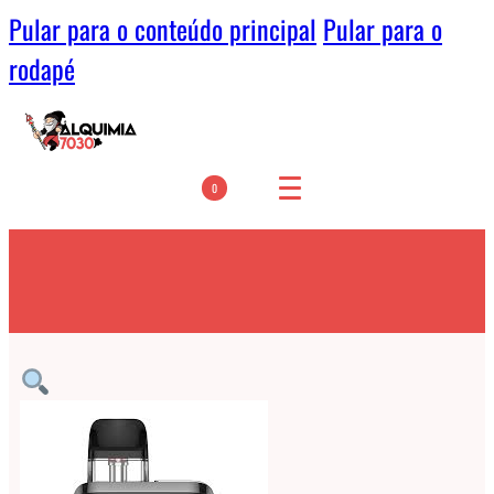
Pular para o conteúdo principal
Pular para o
rodapé
0