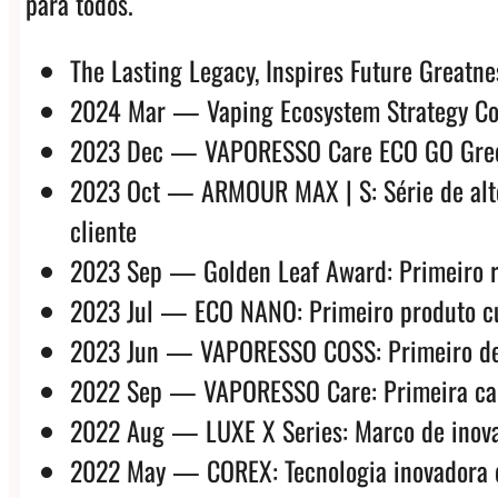
para todos.
The Lasting Legacy, Inspires Future Greatne
2024 Mar — Vaping Ecosystem Strategy Con
2023 Dec — VAPORESSO Care ECO GO Green: 
2023 Oct — ARMOUR MAX | S: Série de alto 
cliente
2023 Sep — Golden Leaf Award: Primeiro re
2023 Jul — ECO NANO: Primeiro produto cus
2023 Jun — VAPORESSO COSS: Primeiro desig
2022 Sep — VAPORESSO Care: Primeira camp
2022 Aug — LUXE X Series: Marco de inova
2022 May — COREX: Tecnologia inovadora d