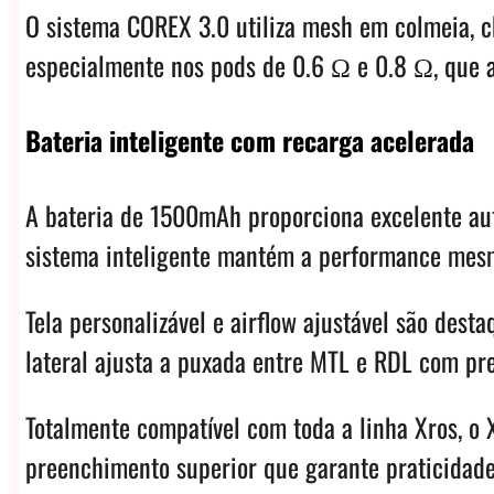
O sistema COREX 3.0 utiliza mesh em colmeia, cha
especialmente nos pods de 0.6 Ω e 0.8 Ω, que 
Bateria inteligente com recarga acelerada
A bateria de 1500mAh proporciona excelente aut
sistema inteligente mantém a performance mes
Tela personalizável e airflow ajustável são dest
lateral ajusta a puxada entre MTL e RDL com pre
Totalmente compatível com toda a linha Xros, o 
preenchimento superior que garante praticidade.