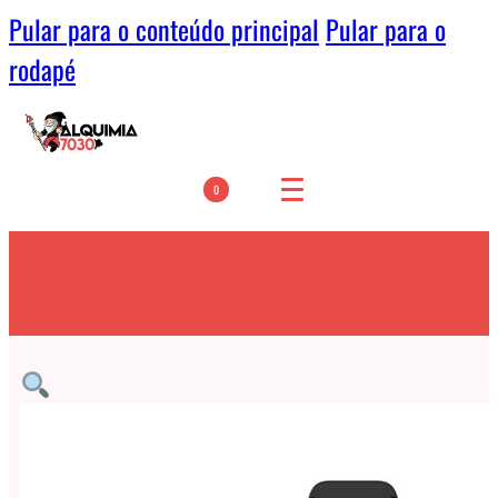
Pular para o conteúdo principal
Pular para o
rodapé
0