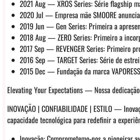
2021 Aug — XROS Series: Série flagship mai
2020 Jul — Empresa mãe SMOORE anuncia IPO
2019 Jun — Gen Series: Primeira a apresent
2018 Aug — ZERO Series: Primeiro a incorp
2017 Sep — REVENGER Series: Primeiro prod
2016 Sep — TARGET Series: Série de estre
2015 Dec — Fundação da marca VAPORESS
Elevating Your Expectations — Nossa dedicação 
INOVAÇÃO | CONFIABILIDADE | ESTILO — Inovação
capacidade tecnológica para redefinir a experiê
Inovação: Comprometemo-nos a pioneirar av