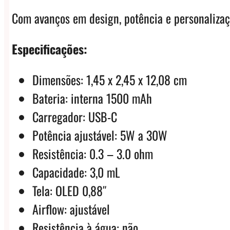
Com avanços em design, potência e personalizaçã
Especificações:
Dimensões: 1,45 x 2,45 x 12,08 cm
Bateria: interna 1500 mAh
Carregador: USB-C
Potência ajustável: 5W a 30W
Resistência: 0.3 – 3.0 ohm
Capacidade: 3,0 mL
Tela: OLED 0,88″
Airflow: ajustável
Resistência à água: não