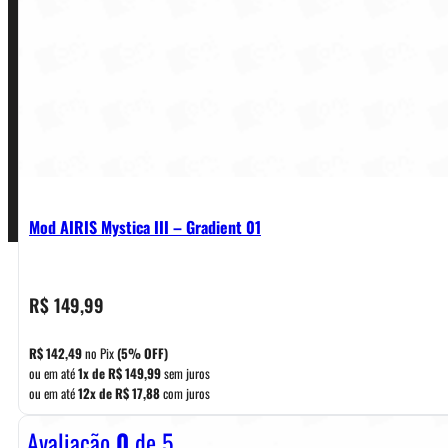
Política de Garantia, Reembolso e Devolução
Termos de Uso
Pagamentos
Mod AIRIS Mystica III – Gradient 01
R$
149,99
R$
142,49
no Pix
(5% OFF)
ou em até
1x de
R$
149,99
sem juros
ou em até
12x de
R$
17,88
com juros
Avaliação
0
de 5