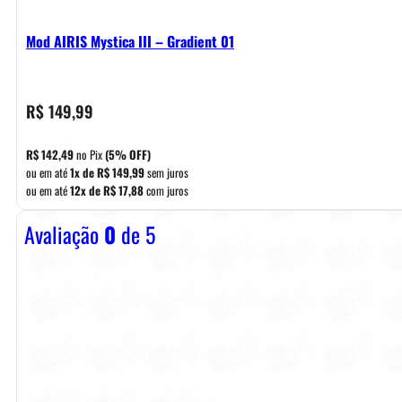
Mod AIRIS Mystica III – Gradient 01
R$
149,99
R$
142,49
no Pix
(5% OFF)
ou em até
1x de
R$
149,99
sem juros
ou em até
12x de
R$
17,88
com juros
Avaliação
0
de 5