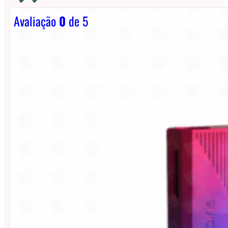
Avaliação
0
de 5