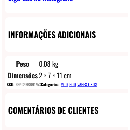
INFORMAÇÕES ADICIONAIS
Peso
0,08 kg
Dimensões
2 × 7 × 11 cm
SKU:
6943498691753
Categories:
MOD
,
POD
,
VAPES E KITS
COMENTÁRIOS DE CLIENTES