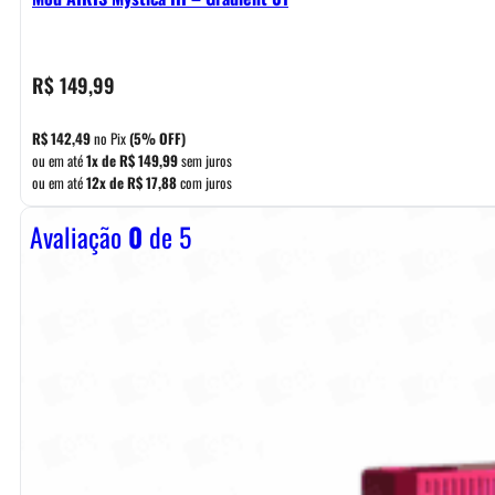
R$
149,99
R$
142,49
no Pix
(5% OFF)
ou em até
1x de
R$
149,99
sem juros
ou em até
12x de
R$
17,88
com juros
Avaliação
0
de 5