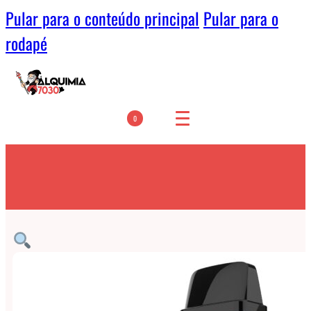
Pular para o conteúdo principal
Pular para o
rodapé
0