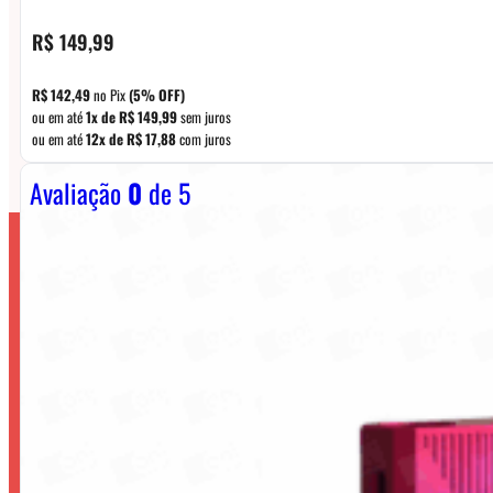
R$
149,99
R$
142,49
no Pix
(5% OFF)
ou em até
1x de
R$
149,99
sem juros
ou em até
12x de
R$
17,88
com juros
Avaliação
0
de 5