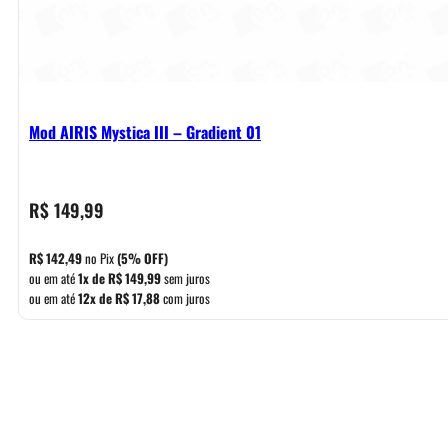
Mod AIRIS Mystica III – Gradient 01
R$
149,99
R$
142,49
no Pix
(5% OFF)
ou em até
1x de
R$
149,99
sem juros
ou em até
12x de
R$
17,88
com juros