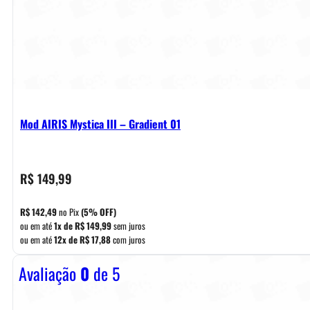
Mod AIRIS Mystica III – Gradient 01
R$
149,99
R$
142,49
no Pix
(5% OFF)
ou em até
1x de
R$
149,99
sem juros
ou em até
12x de
R$
17,88
com juros
Avaliação
0
de 5