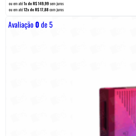
ou em até
1x de
R$
149,99
sem juros
ou em até
12x de
R$
17,88
com juros
Avaliação
0
de 5