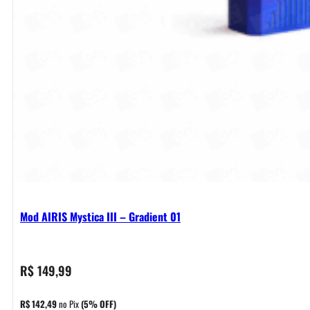
Mod AIRIS Mystica III – Gradient 01
R$
149,99
R$
142,49
no Pix
(5% OFF)