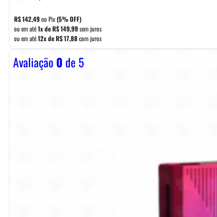
R$
142,49
no Pix
(5% OFF)
ou em até
1x de
R$
149,99
sem juros
ou em até
12x de
R$
17,88
com juros
Avaliação
0
de 5