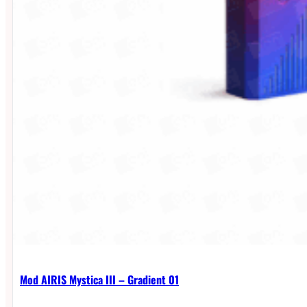
Mod AIRIS Mystica III – Gradient 01