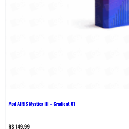
Mod AIRIS Mystica III – Gradient 01
R$
149,99