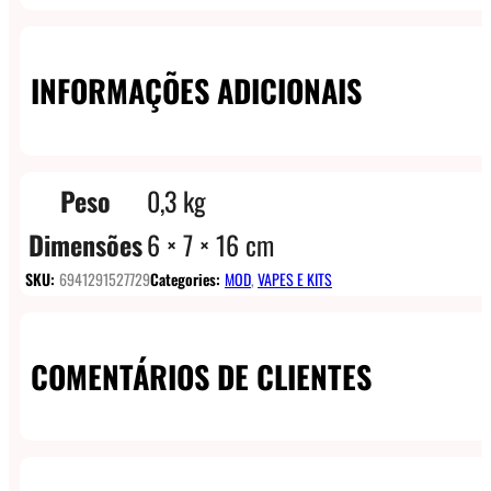
INFORMAÇÕES ADICIONAIS
Peso
0,3 kg
Dimensões
6 × 7 × 16 cm
SKU:
6941291527729
Categories:
MOD
,
VAPES E KITS
COMENTÁRIOS DE CLIENTES