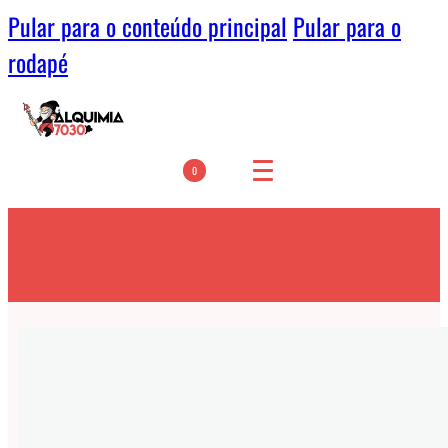
Pular para o conteúdo principal
Pular para o
rodapé
0