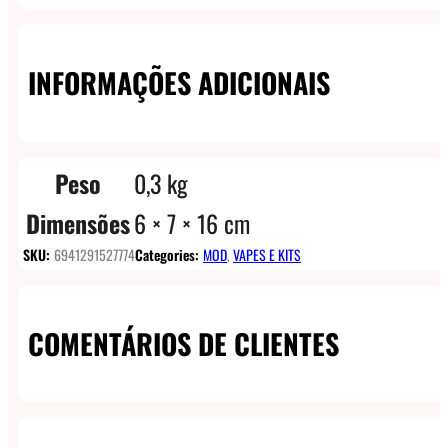
INFORMAÇÕES ADICIONAIS
Peso
0,3 kg
Dimensões
6 × 7 × 16 cm
SKU:
6941291527774
Categories:
MOD
,
VAPES E KITS
COMENTÁRIOS DE CLIENTES