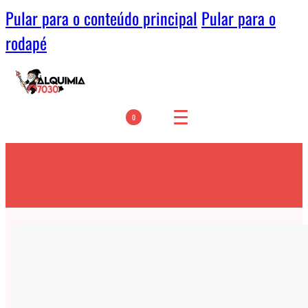
Pular para o conteúdo principal
Pular para o
rodapé
0