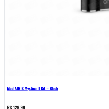
Mod AIRIS Mystica II Kit – Black
R$
129,99