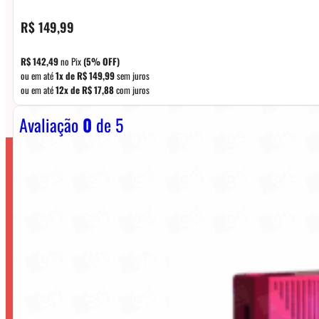
R$
149,99
R$
142,49
no Pix
(5% OFF)
ou em até
1x de
R$
149,99
sem juros
ou em até
12x de
R$
17,88
com juros
Avaliação
0
de 5