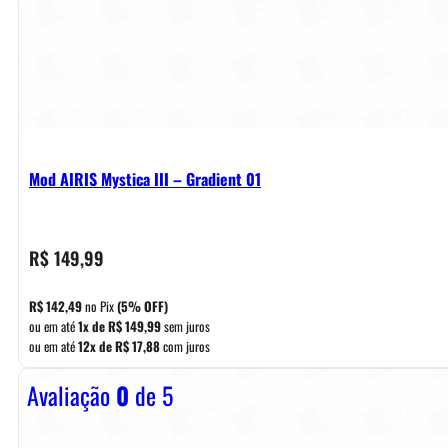
Mod AIRIS Mystica III – Gradient 01
R$
149,99
R$
142,49
no Pix
(5% OFF)
ou em até
1x de
R$
149,99
sem juros
ou em até
12x de
R$
17,88
com juros
Avaliação
0
de 5