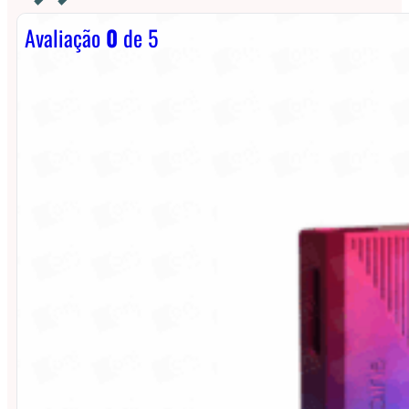
Avaliação
0
de 5