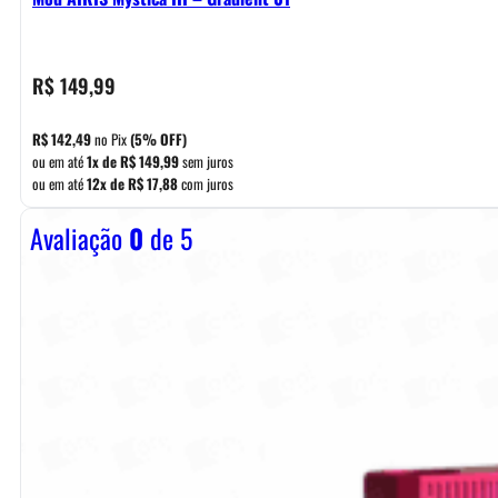
R$
149,99
R$
142,49
no Pix
(5% OFF)
ou em até
1x de
R$
149,99
sem juros
ou em até
12x de
R$
17,88
com juros
Avaliação
0
de 5