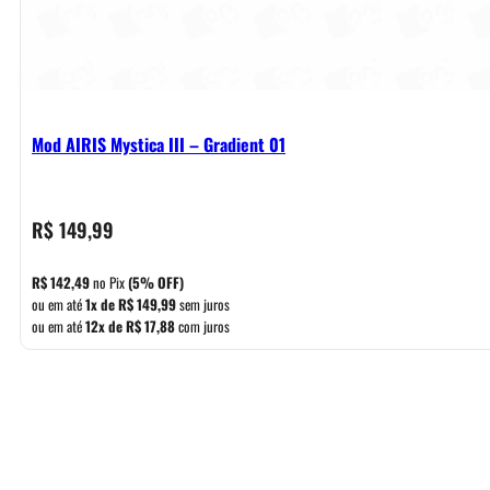
Mod AIRIS Mystica III – Gradient 01
R$
149,99
R$
142,49
no Pix
(5% OFF)
ou em até
1x de
R$
149,99
sem juros
ou em até
12x de
R$
17,88
com juros