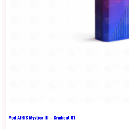
Mod AIRIS Mystica III – Gradient 01