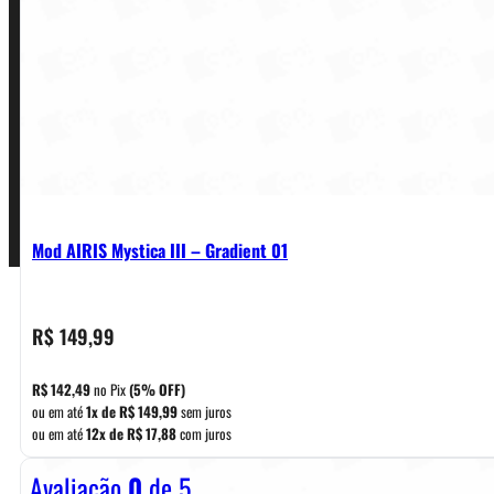
Política de Garantia, Reembolso e Devolução
Termos de Uso
Pagamentos
Mod AIRIS Mystica III – Gradient 01
R$
149,99
R$
142,49
no Pix
(5% OFF)
ou em até
1x de
R$
149,99
sem juros
ou em até
12x de
R$
17,88
com juros
Avaliação
0
de 5