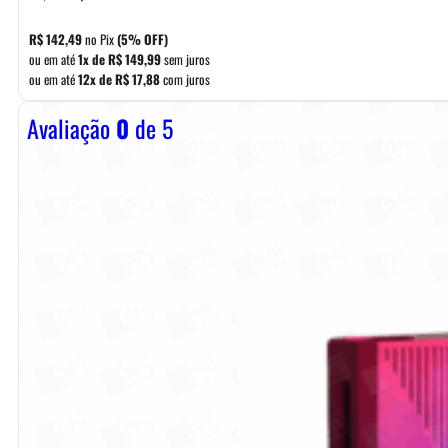
R$
142,49
no Pix
(5% OFF)
ou em até
1x de
R$
149,99
sem juros
ou em até
12x de
R$
17,88
com juros
Avaliação
0
de 5