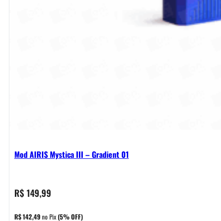
Mod AIRIS Mystica III – Gradient 01
R$
149,99
R$
142,49
no Pix
(5% OFF)