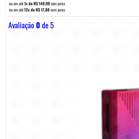
ou em até
1x de
R$
149,99
sem juros
ou em até
12x de
R$
17,88
com juros
Avaliação
0
de 5