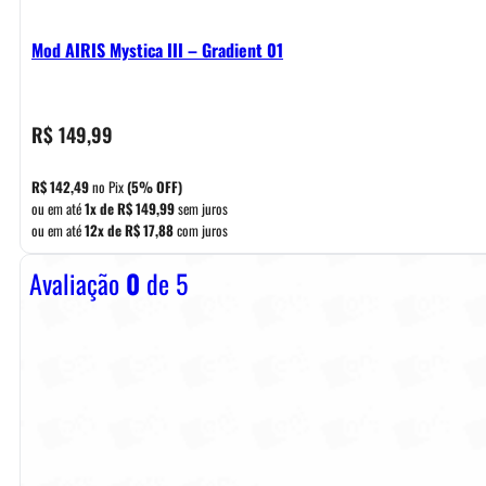
Mod AIRIS Mystica III – Gradient 01
R$
149,99
R$
142,49
no Pix
(5% OFF)
ou em até
1x de
R$
149,99
sem juros
ou em até
12x de
R$
17,88
com juros
Avaliação
0
de 5