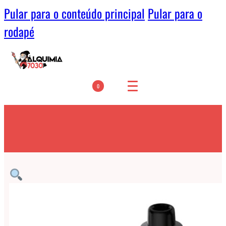
Pular para o conteúdo principal
Pular para o
rodapé
0