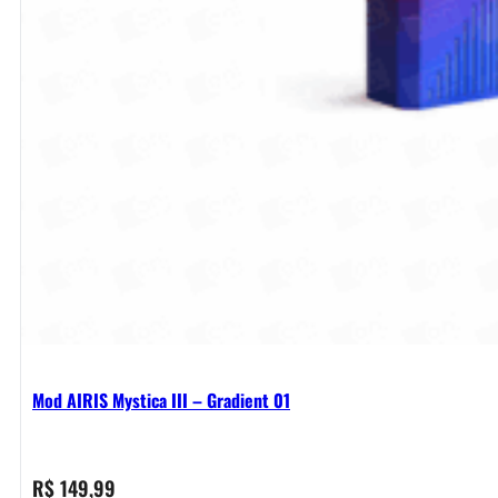
Mod AIRIS Mystica III – Gradient 01
R$
149,99