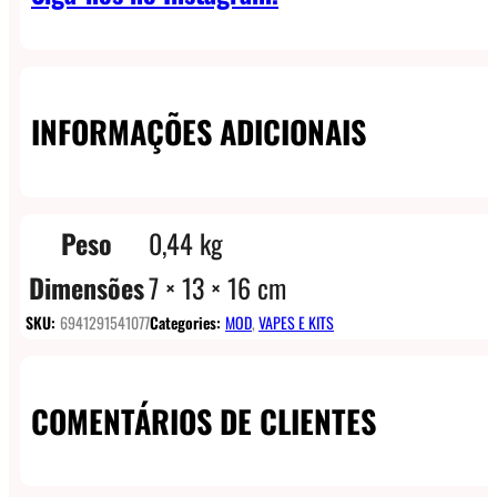
INFORMAÇÕES ADICIONAIS
Peso
0,44 kg
Dimensões
7 × 13 × 16 cm
SKU:
6941291541077
Categories:
MOD
,
VAPES E KITS
COMENTÁRIOS DE CLIENTES