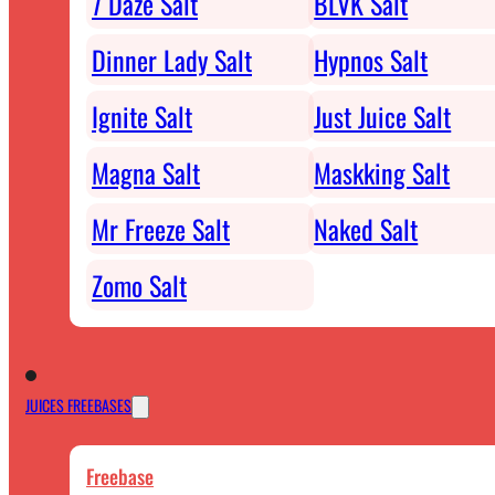
7 Daze Salt
BLVK Salt
Dinner Lady Salt
Hypnos Salt
Ignite Salt
Just Juice Salt
Magna Salt
Maskking Salt
Mr Freeze Salt
Naked Salt
Zomo Salt
JUICES FREEBASES
Freebase