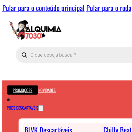
Pular para o conteúdo principal
Pular para o rod
Pesquisar
produtos
PROMOÇÕES
NOVIDADES
PODS DESCARTÁVEIS
BLVK Descartáveis
Chilly Bea