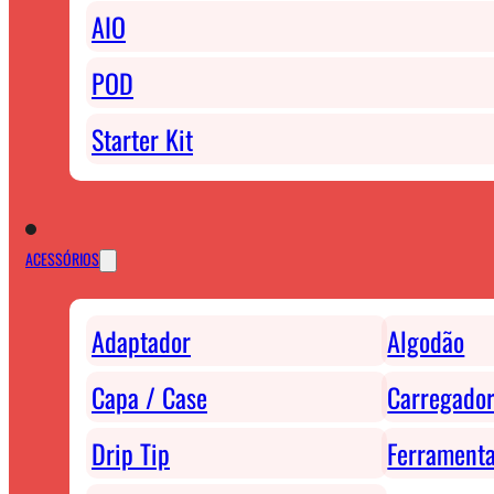
AIO
POD
Starter Kit
ACESSÓRIOS
Adaptador
Algodão
Capa / Case
Carregador
Drip Tip
Ferrament