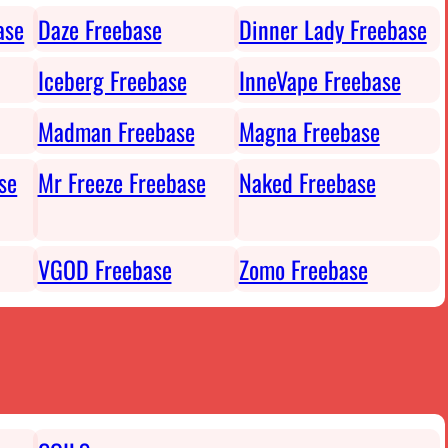
ase
Daze Freebase
Dinner Lady Freebase
Iceberg Freebase
InneVape Freebase
Madman Freebase
Magna Freebase
se
Mr Freeze Freebase
Naked Freebase
VGOD Freebase
Zomo Freebase