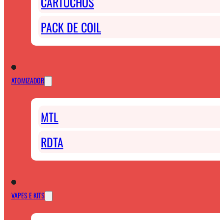
CARTUCHOS
PACK DE COIL
ATOMIZADOR
MTL
RDTA
VAPES E KITS