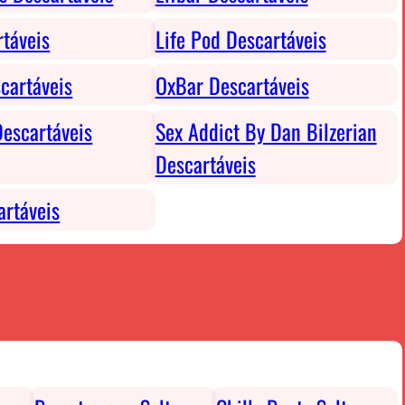
rtáveis
Life Pod Descartáveis
cartáveis
OxBar Descartáveis
escartáveis
Sex Addict By Dan Bilzerian
Descartáveis
rtáveis