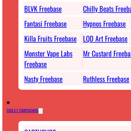
BLVK Freebase
Chilly Beats Freeb
Fantasi Freebase
Hypnos Freebase
Killa Fruits Freebase
LQD Art Freebase
Monster Vape Labs
Mr Custard Freeba
Freebase
Nasty Freebase
Ruthless Freebase
COILS E CARTUCHOS